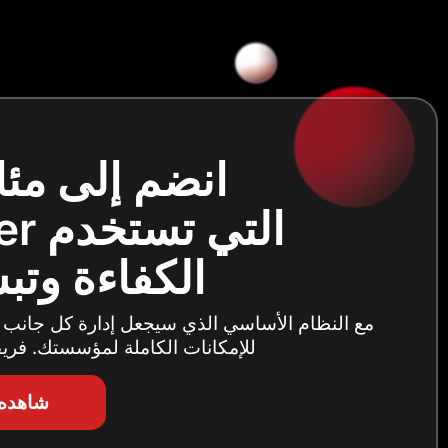
انضم إلى مئ
التي تستخدم Classter لتعزيزها
الكفاءة وتب
مع النظام الأساسي الذي سيجعل إدارة كل جانب
للإمكانات الكاملة لمؤسستك. فريقن
شاهده 