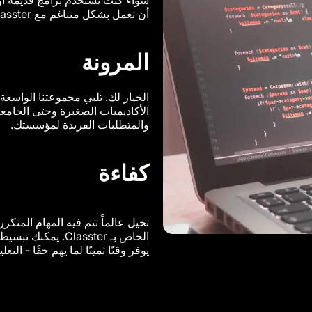
أن تعمل بشكل متناغم مع Classter.
المرونة
الخيار لك. تلبي مجموعتنا الواسع
الأكاديميات الصغيرة وحتى الجامعا
والمتطلبات الفريدة لمؤسستك.
كفاءة
الخاص بـ Classter
يوفر وقتًا ثمينًا لما يهم حقًا - التعل