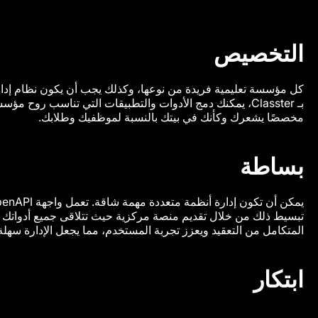
التخصيص
بـ Classter، يمكنك دمج الأدوات والتطبيقات التي تناسب روح مؤس
مخصصًا يشعرك وكأنك في بيتك بالنسبة لموظفيك وطلابك.
بساطة
تبسيط ذلك من خلال تقديم منصة مركزية حيث تتلاقى جميع أدواتك وت
المتكامل من التعقيد ويعزز تجربة المستخدم، مما يجعل الإدارة سهلة 
ابتكار