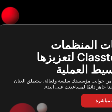
ات المنظمات
سيط العملية
 من جوانب مؤسستك سلسة وفعالة، ستطلق العنان
ا جاهز دائمًا لمساعدتك على البدء.
مباشرة