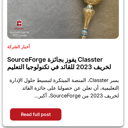
أخبار الشركة
Classter يفوز بجائزة SourceForge
لخريف 2023 للقائد في تكنولوجيا التعليم
يسر Classter، المنصة المبتكرة لتبسيط حلول الإدارة
التعليمية، أن تعلن عن حصولنا على جائزة القائد
لخريف 2023 من SourceForge، أكبر...
Read full post