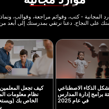
رد المجانية - كتب، وقوائم مراجعة، وقوالب، ونماذ
 على النجاح. دعنا نرتقي بمدرستك إلى أبعد من
شكل الذكاء الاصطناعي
كيف تجعل المعلمين 
تة برامج إدارة المدارس
نظام معلومات ال
في عام 2025
الخاص بك (ويستخ
ب