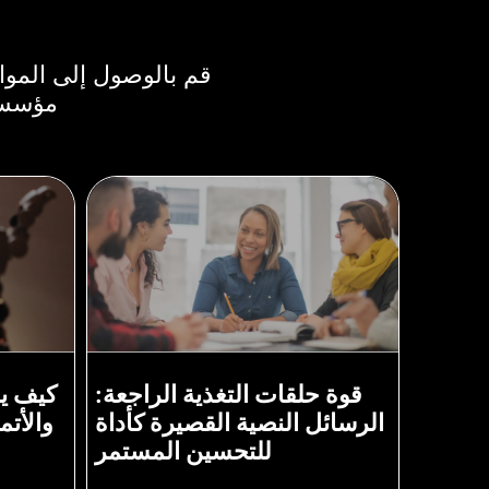
قم بالوصول إلى الموا
مؤسستك
قوة حلقات التغذية الراجعة:
كيف ي
الرسائل النصية القصيرة كأداة
والأتم
للتحسين المستمر