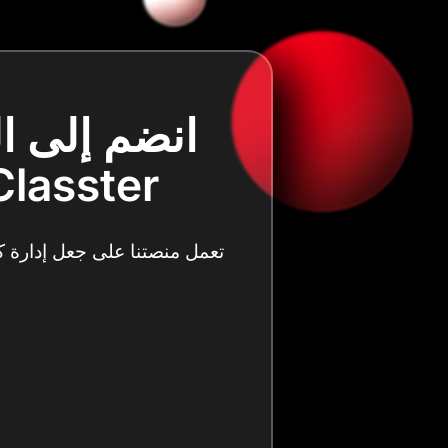
انضم إلى ا
Classter لتعزيز كفاءتها وتبسيط العمل
تعمل منصتنا على جعل إدارة 