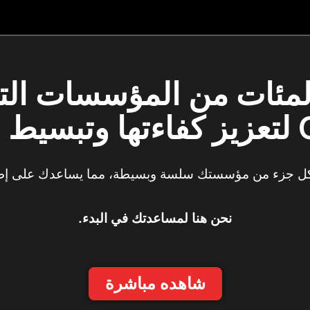
لمئات من المؤسسات ال
يات
كل جزء من مؤسستك سلسة وبسيطة، مما يساعدك على إطلاق ا
نحن هنا لمساعدتك في البدء.
شاهده مباشرة