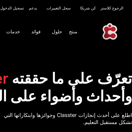
الرجوع كلاستر
كن شريكا
سجل التغييرات
يدعم
تسجيل الدخول
منتج
حلول
فوائد
خدمات
تعرّف على ما حققته
er
وأحداث وأضواء على ال
اطلع على أحدث إنجازات Classter وجوائزها وابتكاراتها التي
تشكل مستقبل التعليم.