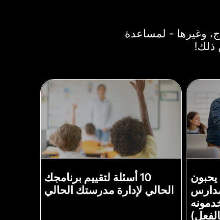
ج، وغيرها - لمساعدة
 ذلك!
يحبون
10 أسئلة لتقييم برنامجك
مدارس
الحالي لإدارة مدرستك الحالي
دمونه
الفعل)