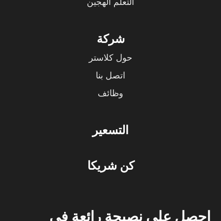
التعلم الهجين
شركة
حول كلاستر
اتصل بنا
وظائف
التسعير
كن شريكا
احصل على نصيحة رائعة في