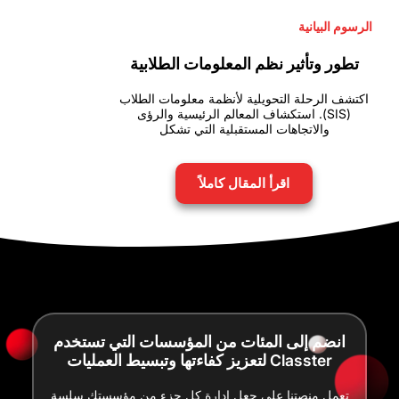
الرسوم البيانية
تطور وتأثير نظم المعلومات الطلابية
اكتشف الرحلة التحويلية لأنظمة معلومات الطلاب
(SIS). استكشاف المعالم الرئيسية والرؤى
والاتجاهات المستقبلية التي تشكل
اقرأ المقال كاملاً
انضم إلى المئات من المؤسسات التي تستخدم
Classter لتعزيز كفاءتها وتبسيط العمليات
تعمل منصتنا على جعل إدارة كل جزء من مؤسستك سلسة