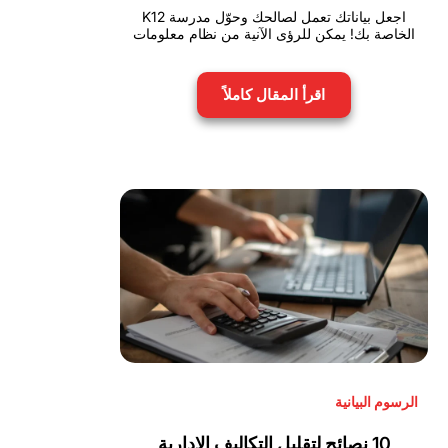
اجعل بياناتك تعمل لصالحك وحوّل مدرسة K12
الخاصة بك! يمكن للرؤى الآنية من نظام معلومات
اقرأ المقال كاملاً
الرسوم البيانية
10 نصائح لتقليل التكاليف الإدارية