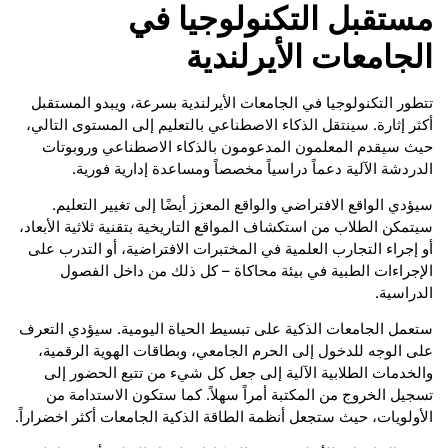
مستقبل التكنولوجيا في
الجامعات الأيرلندية
تتطور التكنولوجيا في الجامعات الأيرلندية بسرعة، ويبدو المستقبل
أكثر إثارة. سينتقل الذكاء الاصطناعي بالتعليم إلى المستوى التالي،
حيث سيقدم المعلمون المدعومون بالذكاء الاصطناعي وروبوتات
الدردشة الآلية دعماً دراسياً مخصصاً ومساعدة إدارية فورية.
سيؤدي الواقع الافتراضي والواقع المعزز أيضًا إلى تغيير التعليم.
سيتمكن الطلاب من استكشاف المواقع التاريخية بتقنية ثلاثية الأبعاد،
أو إجراء التجارب العلمية في المختبرات الافتراضية، أو التدرب على
الإجراءات الطبية في بيئة محاكاة – كل ذلك من داخل الفصول
الدراسية.
ستعمل الجامعات الذكية على تبسيط الحياة اليومية. سيؤدي التعرف
على الوجه للدخول إلى الحرم الجامعي، وبطاقات الهوية الرقمية،
والخدمات الطلابية الآلية إلى جعل كل شيء من تتبع الحضور إلى
تسجيل الخروج من المكتبة أمراً سهلاً. كما ستكون الاستدامة من
الأولويات، حيث ستجعل أنظمة الطاقة الذكية الجامعات أكثر اخضراراً.