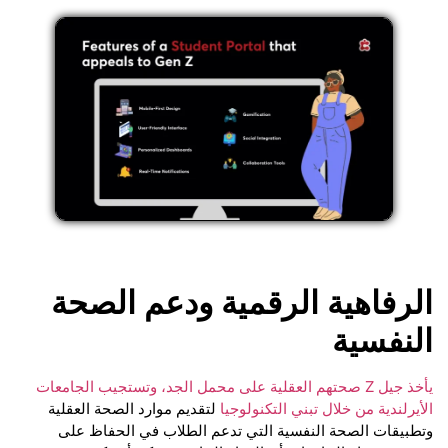
الرفاهية الرقمية ودعم الصحة
النفسية
يأخذ جيل Z صحتهم العقلية على محمل الجد، وتستجيب الجامعات
الأيرلندية من خلال تبني التكنولوجيا
لتقديم موارد الصحة العقلية
وتطبيقات الصحة النفسية التي تدعم الطلاب في الحفاظ على