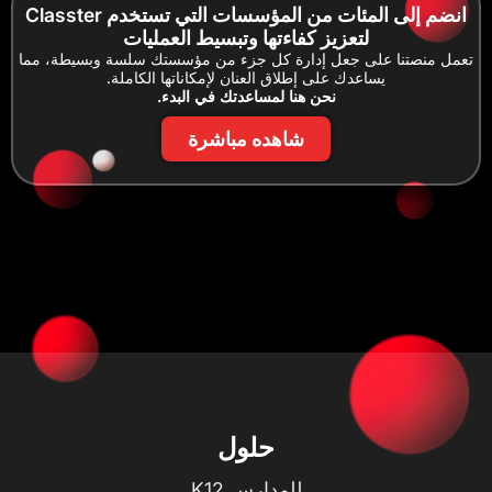
انضم إلى المئات من المؤسسات التي تستخدم Classter
لتعزيز كفاءتها وتبسيط العمليات
تعمل منصتنا على جعل إدارة كل جزء من مؤسستك سلسة وبسيطة، مما
يساعدك على إطلاق العنان لإمكاناتها الكاملة.
نحن هنا لمساعدتك في البدء.
شاهده مباشرة
حلول
للمدارس K12