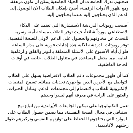
صحتهم. تدرك الجامعات أن الحياة الجامعية يمكن أن تكون مرهقة،
ومع ظهور الأدوات الرقمية، أصبح بإمكان الطلاب الآن الوصول إلى
الدعم الذي يحتاجون إليه عندما يحتاجون إليه.
أصبحت روبوتات الدردشة الاستشارية التي تعتمد على الذكاء
الاصطناعي مورداً شائعاً، حيث توفر للطلاب مساحة آمنة وسرية
للتحدث عن مخاوفهم والحصول على الدعم الأولي للصحة النفسية.
توفر روبوتات الدردشة الآلية هذه إجابات فورية على مدار الساعة
طوال أيام الأسبوع على الأسئلة المتعلقة بالتوتر والقلق والرفاهية
العامة، مما يجعل المساعدة في متناول الطلاب، خاصة في أوقات
الحاجة العاطفية.
كما أن ظهور مجموعات دعم الطلاب الافتراضية يسهل على الطلاب
التواصل مع الآخرين الذين يواجهون تحديات مماثلة. تسمح المنصات
الإلكترونية للطلاب بالانضمام إلى مجتمعات الدعم، وتبادل الخبرات،
والعثور على الراحة في معرفة أنهم ليسوا وحدهم.
تعمل التكنولوجيا على تمكين الجامعات الأيرلندية من اتباع نهج
استباقي في مجال الصحة النفسية، مما يضمن حصول الطلاب على
الموارد التي يحتاجونها للحفاظ على توازنهم النفسي وتركيزهم طوال
رحلتهم الأكاديمية.