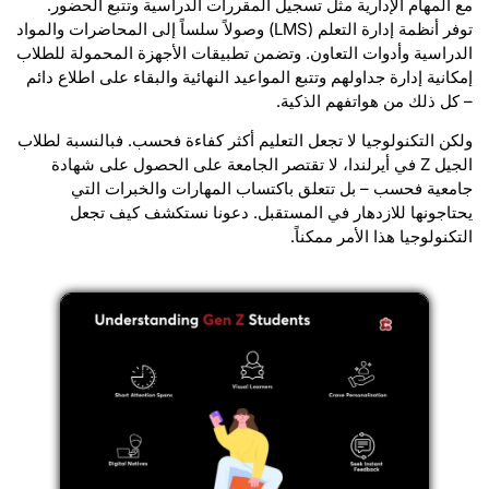
مع المهام الإدارية مثل تسجيل المقررات الدراسية وتتبع الحضور.
توفر أنظمة إدارة التعلم (LMS) وصولاً سلساً إلى المحاضرات والمواد
الدراسية وأدوات التعاون. وتضمن تطبيقات الأجهزة المحمولة للطلاب
إمكانية إدارة جداولهم وتتبع المواعيد النهائية والبقاء على اطلاع دائم
– كل ذلك من هواتفهم الذكية.
ولكن التكنولوجيا لا تجعل التعليم أكثر كفاءة فحسب. فبالنسبة لطلاب
الجيل Z في أيرلندا، لا تقتصر الجامعة على الحصول على شهادة
جامعية فحسب – بل تتعلق باكتساب المهارات والخبرات التي
يحتاجونها للازدهار في المستقبل. دعونا نستكشف كيف تجعل
التكنولوجيا هذا الأمر ممكناً.