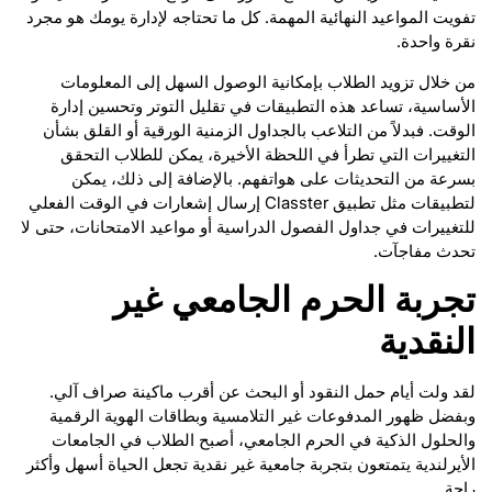
تفويت المواعيد النهائية المهمة. كل ما تحتاجه لإدارة يومك هو مجرد
نقرة واحدة.
من خلال تزويد الطلاب بإمكانية الوصول السهل إلى المعلومات
الأساسية، تساعد هذه التطبيقات في تقليل التوتر وتحسين إدارة
الوقت. فبدلاً من التلاعب بالجداول الزمنية الورقية أو القلق بشأن
التغييرات التي تطرأ في اللحظة الأخيرة، يمكن للطلاب التحقق
بسرعة من التحديثات على هواتفهم. بالإضافة إلى ذلك، يمكن
لتطبيقات مثل تطبيق Classter إرسال إشعارات في الوقت الفعلي
للتغييرات في جداول الفصول الدراسية أو مواعيد الامتحانات، حتى لا
تحدث مفاجآت.
تجربة الحرم الجامعي غير
النقدية
لقد ولت أيام حمل النقود أو البحث عن أقرب ماكينة صراف آلي.
وبفضل ظهور المدفوعات غير التلامسية وبطاقات الهوية الرقمية
والحلول الذكية في الحرم الجامعي، أصبح الطلاب في الجامعات
الأيرلندية يتمتعون بتجربة جامعية غير نقدية تجعل الحياة أسهل وأكثر
راحة.