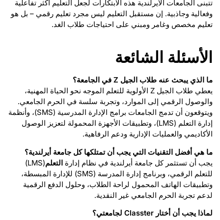
تتبنى الجامعات الأيرلندية هذه الابتكارات لجعل التعليم أكثر تفاعلية
وفعالية وجاذبية. إن مستقبل التعليم ليس مجرد تعليم رقمي – بل هو
تعليم مخصص وغامر ومبني على احتياجات طلاب الغد.
الأسئلة الشائعة
ما الذي يبحث عنه طلاب الجيل Z في الجامعة؟
يعطي طلاب الجيل Z الأولوية للتعلم الموجه نحو الحياة المهنية،
والوصول الرقمي إلى الموارد، وتجربة سلسة في الحرم الجامعي.
ويتوقعون أن تدمج الجامعات برامج الإدارة المدرسية (SMS)، وأنظمة
إدارة التعلم (LMS)، وتطبيقات الأجهزة المحمولة لتعزيز الوصول
الأكاديمي والعمليات الإدارية ودعم الرفاهية.
ما هي أفضل التقنيات التي يجب أن تمتلكها كل جامعة أيرلندية؟
يجب أن تستثمر كل جامعة أيرلندية في نظام إدارة
التعلم
(LMS)
للتعلم الرقمي، وبرنامج إدارة المدرسة (SMS) للإدارة المبسطة،
وتطبيقات الهاتف المحمول لراحة الطلاب، وحلول الدفع الرقمية
لدعم تجربة الحرم الجامعي غير النقدية.
لماذا يجب أن أختار Classter لجامعتي؟