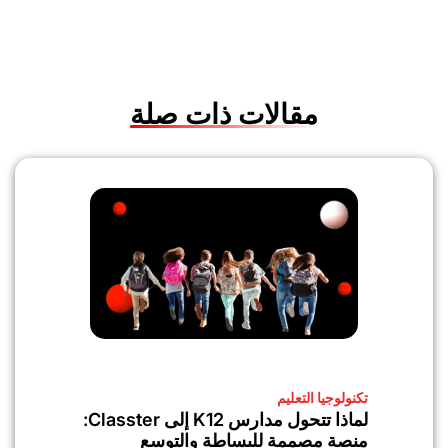
مقالات ذات صلة
تكنولوجيا التعليم
لماذا تتحول مدارس K12 إلى Classter:
منصة مصممة للبساطة والتوسع