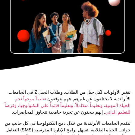
تتغير الأولويات لكل جيل من الطلاب. وطلاب الجيل Z في الجامعات
الأيرلندية لا يختلفون عن غيرهم. فهم يتوقعون
تعليماً موجهاً نحو
الحياة المهنية، وتعليماً متكاملاً، وتعليماً قائماً على التكنولوجيا، وفرصاً
للتعليم الذاتي
. إنهم يبحثون عن تجربة جامعية تتجاوز المحاضرات.
تتقدم الجامعات الأيرلندية من خلال دمج التكنولوجيا في كل جانب من
جوانب الحياة الطلابية. تسهل برامج الإدارة المدرسية (SMS) التعامل