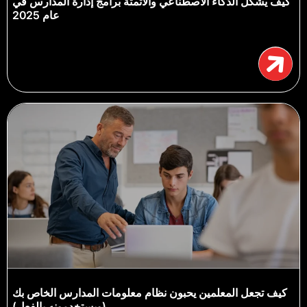
كيف يشكل الذكاء الاصطناعي والأتمتة برامج إدارة المدارس في
عام 2025
كيف تجعل المعلمين يحبون نظام معلومات المدارس الخاص بك
(ويستخدمونه بالفعل)