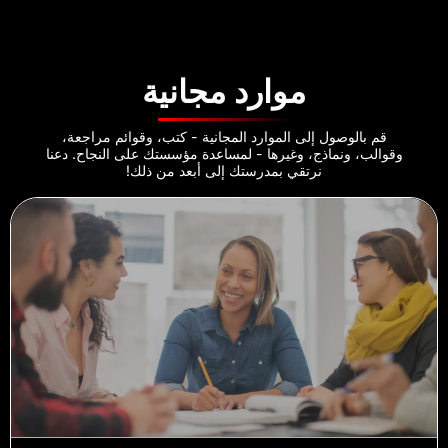
موارد مجانية
قم بالوصول إلى الموارد المجانية - كتب، وقوائم مراجعة،
وقوالب، ونماذج، وغيرها - لمساعدة مؤسستك على النجاح. دعنا
نرتقي بمدرستك إلى أبعد من ذلك!