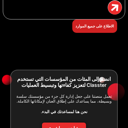
الاطلاع على جميع الموارد
انضم إلى المئات من المؤسسات التي تستخدم
Classter لتعزيز كفاءتها وتبسيط العمليات
تعمل منصتنا على جعل إدارة كل جزء من مؤسستك سلسة
وبسيطة، مما يساعدك على إطلاق العنان لإمكاناتها الكاملة.
نحن هنا لمساعدتك في البدء.