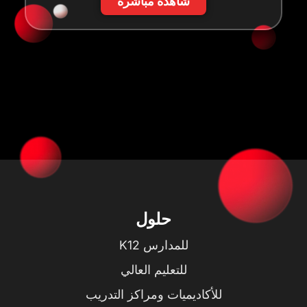
شاهده مباشرة
حلول
للمدارس K12
للتعليم العالي
للأكاديميات ومراكز التدريب