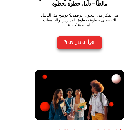
مالطا – دليل خطوة بخطوة
هل تفكر في التحول الرقمي؟ يوضح هذا الدليل
التفصيلي خطوة بخطوة للمدارس والجامعات
المالطية كيفية
اقرأ المقال كاملاً