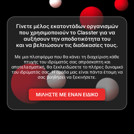
Γίνετε μέλος εκατοντάδων οργανισμών
που χρησιμοποιούν το Classter για να
αυξήσουν την αποδοτικότητα του
και να βελτιώσουν τις διαδικασίες τους.
Με μια πλατφόρμα που θα κάνει τη διαχείριση κάθε
πτυχής του ιδρύματός σας απρόσκοπτη και
αποτελεσματική, θα ξεκλειδώσετε το πλήρες δυναμικό
του ιδρύματός σας. Η ομάδα μας είναι πάντα έτοιμη να
σας βοηθήσει να ξεκινήσετε.
ΜΙΛΗΣΤΕ ΜΕ ΕΝΑΝ ΕΙΔΙΚΟ