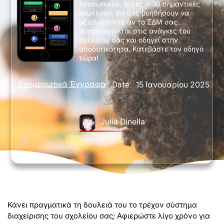
προσωπικού, αυτές οι 10 σημαντικές
ερωτήσεις θα σας βοηθήσουν να
αξιολογήσετε αν το ΣΔΜ σας
ανταποκρίνεται στις ανάγκες του
σχολείου σας και οδηγεί στην
αποδοτικότητα. Κατεβάστε τον οδηγό
τώρα!
Ενημερωτικά Έγγραφα
15 Ιανουαρίου 2025
Date:
Julia Dinella
Κάνει πραγματικά τη δουλειά του το τρέχον σύστημα
διαχείρισης του σχολείου σας; Αφιερώστε λίγο χρόνο για