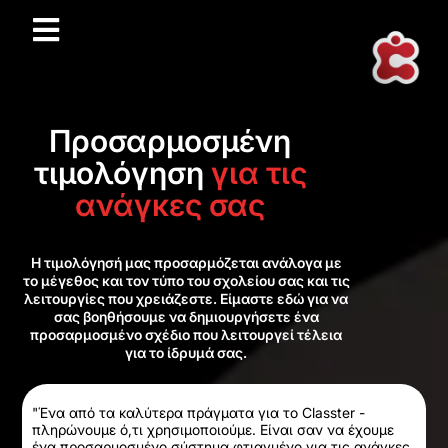
Προσαρμοσμένη
τιμολόγηση
για τις
ανάγκες σας
Η τιμολόγησή μας προσαρμόζεται ανάλογα με
το μέγεθος και τον τύπο του σχολείου σας και τις
λειτουργίες που χρειάζεστε. Είμαστε εδώ για να
σας βοηθήσουμε να δημιουργήσετε ένα
προσαρμοσμένο σχέδιο που λειτουργεί τέλεια
για το ίδρυμά σας.
"Ένα από τα καλύτερα πράγματα για το Classter -
πληρώνουμε ό,τι χρησιμοποιούμε. Είναι σαν να έχουμε
ένα προσαρμοσμένο σύστημα φτιαγμένο για τις ανάγκες