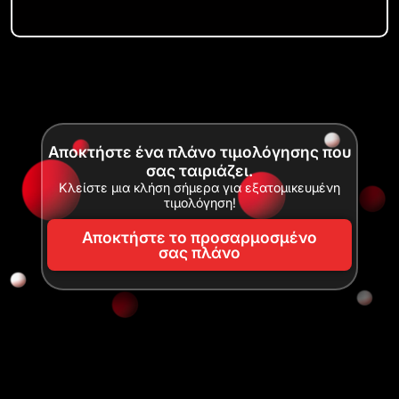
Αποκτήστε ένα πλάνο τιμολόγησης που
σας ταιριάζει.
Κλείστε μια κλήση σήμερα για εξατομικευμένη
τιμολόγηση!
Αποκτήστε το προσαρμοσμένο
σας πλάνο