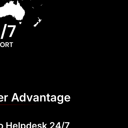
er Advantage
 Helpdesk 24/7