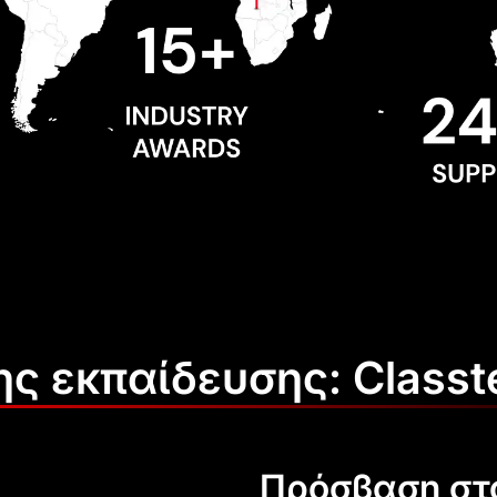
ης εκπαίδευσης: Classt
Πρόσβαση στο