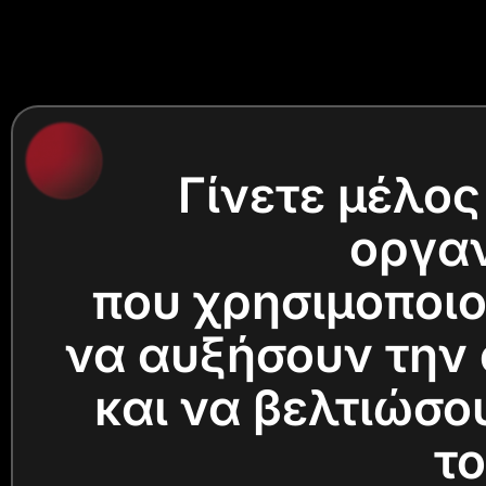
Γίνετε μέλο
οργα
που χρησιμοποιού
να αυξήσουν την 
και να βελτιώσου
το