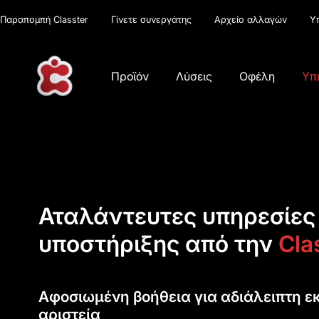
Παραπομπή Classter
Γίνετε συνεργάτης
Αρχείο αλλαγών
Υ
Προϊόν
Λύσεις
Οφέλη
Υπ
Αταλάντευτες υπηρεσίες
υποστήριξης από την
Cla
Αφοσιωμένη βοήθεια για αδιάλειπτη ε
αριστεία