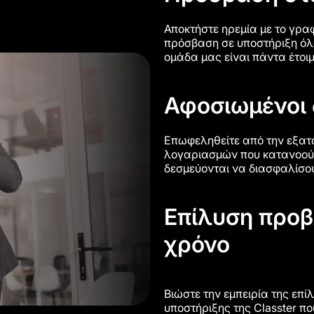
Αποκτήστε ηρεμία με το γραφ
πρόσβαση σε υποστήριξη όλο
ομάδα μας είναι πάντα έτοι
Αφοσιωμένοι 
Επωφεληθείτε από την εξατο
λογαριασμών που κατανοούν 
δεσμεύονται να διασφαλίσουν
Επίλυση προ
χρόνο
Βιώστε την εμπειρία της επ
υποστήριξης της Classter π