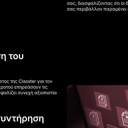
σας, διασφαλίζοντας ότι οι 
σας περιβάλλον παραμένει 
η του
ος της Classter για τον
προτού επηρεάσουν τις
φαλίζει συνεχή αξιοπιστία
συντήρηση