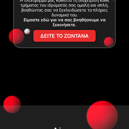
Η πλατφόρμα μας καθιστά τη διαχείριση κάθε
τμήματος του ιδρύματός σας ομαλή και απλή,
βοηθώντας σας να ξεκλειδώσετε το πλήρες
δυναμικό του.
Είμαστε εδώ για να σας βοηθήσουμε να
ξεκινήσετε.
ΔΕΙΤΕ ΤΟ ΖΩΝΤΑΝΑ