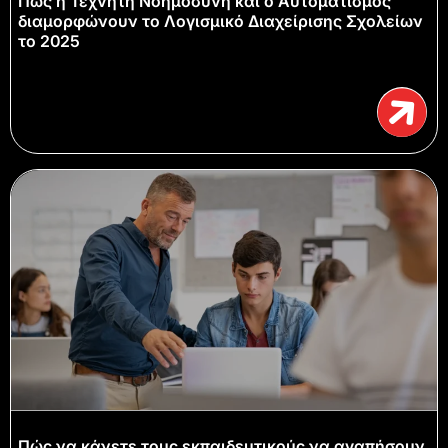
Πώς η Τεχνητή Νοημοσύνη και ο Αυτοματισμός
διαμορφώνουν το Λογισμικό Διαχείρισης Σχολείων
το 2025
Πώς να κάνετε τους εκπαιδευτικούς να αγαπήσουν