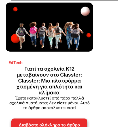
EdTech
Γιατί τα σχολεία K12
μεταβαίνουν στο Classter:
Classter: Μια πλατφόρμα
χτισμένη για απλότητα και
κλίμακα
Έχετε κατακλυστεί από πάρα πολλά
σχολικά συστήματα; Δεν είστε μόνοι. Αυτό
το άρθρο αποκαλύπτει γιατί
Διαβάστε ολόκληρο το άρθρο