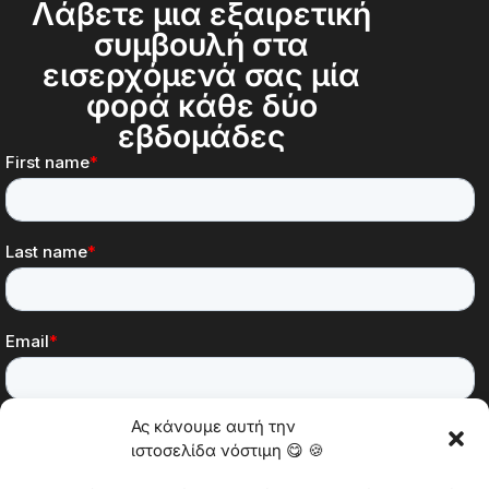
Λάβετε μια εξαιρετική
συμβουλή στα
εισερχόμενά σας μία
φορά κάθε δύο
εβδομάδες
Ας κάνουμε αυτή την
ιστοσελίδα νόστιμη 😋 🍪