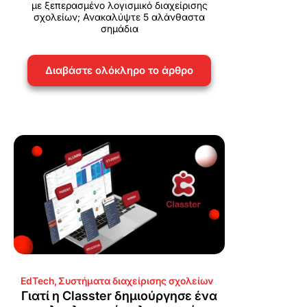
με ξεπερασμένο λογισμικό διαχείρισης
σχολείων; Ανακαλύψτε 5 αλάνθαστα
σημάδια
Διαβάστε ολόκληρο το άρθρο
EdTech
,
Συστήματα διαχείρισης σχολείων
Γιατί η Classter δημιούργησε ένα