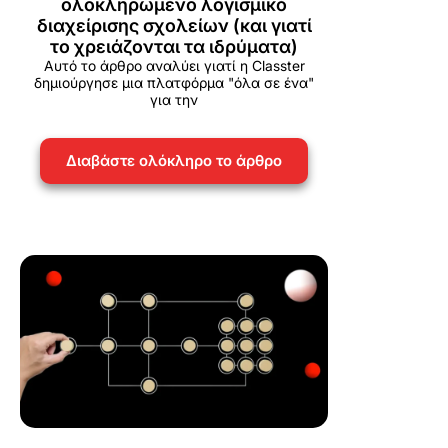
ολοκληρωμένο λογισμικό
διαχείρισης σχολείων (και γιατί
το χρειάζονται τα ιδρύματα)
Αυτό το άρθρο αναλύει γιατί η Classter
δημιούργησε μια πλατφόρμα "όλα σε ένα"
για την
Διαβάστε ολόκληρο το άρθρο