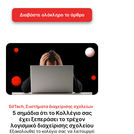
Διαβάστε ολόκληρο το άρθρο
EdTech
,
Συστήματα διαχείρισης σχολείων
5 σημάδια ότι το Κολλέγιο σας
έχει ξεπεράσει το τρέχον
λογισμικό διαχείρισης σχολείου
Εξακολουθεί το κολέγιο σας να λειτουργεί