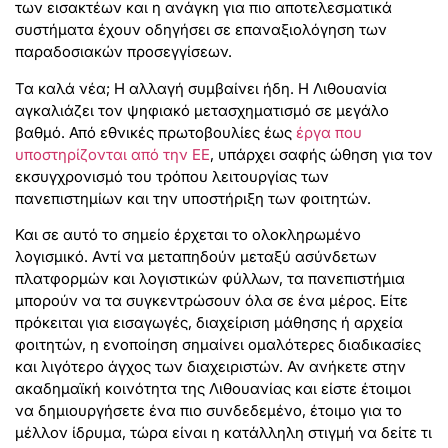
των εισακτέων και η ανάγκη για πιο αποτελεσματικά
συστήματα έχουν οδηγήσει σε επαναξιολόγηση των
παραδοσιακών προσεγγίσεων.
Τα καλά νέα; Η αλλαγή συμβαίνει ήδη. Η Λιθουανία
αγκαλιάζει τον ψηφιακό μετασχηματισμό σε μεγάλο
βαθμό. Από εθνικές πρωτοβουλίες έως
έργα που
υποστηρίζονται από την ΕΕ
, υπάρχει σαφής ώθηση για τον
εκσυγχρονισμό του τρόπου λειτουργίας των
πανεπιστημίων και την υποστήριξη των φοιτητών.
Και σε αυτό το σημείο έρχεται το ολοκληρωμένο
λογισμικό. Αντί να μεταπηδούν μεταξύ ασύνδετων
πλατφορμών και λογιστικών φύλλων, τα πανεπιστήμια
μπορούν να τα συγκεντρώσουν όλα σε ένα μέρος. Είτε
πρόκειται για εισαγωγές, διαχείριση μάθησης ή αρχεία
φοιτητών, η ενοποίηση σημαίνει ομαλότερες διαδικασίες
και λιγότερο άγχος των διαχειριστών. Αν ανήκετε στην
ακαδημαϊκή κοινότητα της Λιθουανίας και είστε έτοιμοι
να δημιουργήσετε ένα πιο συνδεδεμένο, έτοιμο για το
μέλλον ίδρυμα, τώρα είναι η κατάλληλη στιγμή να δείτε τι