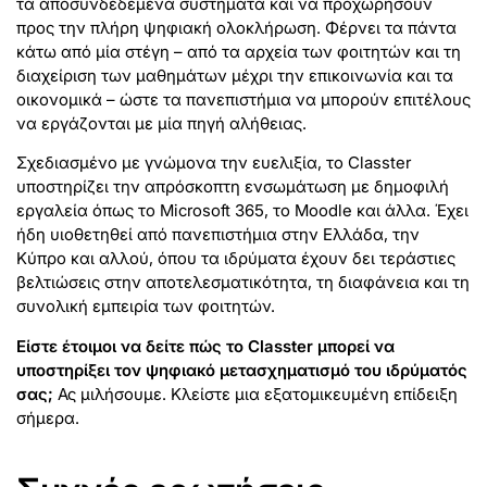
τα αποσυνδεδεμένα συστήματα και να προχωρήσουν
προς την πλήρη ψηφιακή ολοκλήρωση. Φέρνει τα πάντα
κάτω από μία στέγη – από τα αρχεία των φοιτητών και τη
διαχείριση των μαθημάτων μέχρι την επικοινωνία και τα
οικονομικά – ώστε τα πανεπιστήμια να μπορούν επιτέλους
να εργάζονται με μία πηγή αλήθειας.
Σχεδιασμένο με γνώμονα την ευελιξία, το Classter
υποστηρίζει την απρόσκοπτη ενσωμάτωση με δημοφιλή
εργαλεία όπως το Microsoft 365, το Moodle και άλλα. Έχει
ήδη υιοθετηθεί από πανεπιστήμια στην Ελλάδα, την
Κύπρο και αλλού, όπου τα ιδρύματα έχουν δει τεράστιες
βελτιώσεις στην αποτελεσματικότητα, τη διαφάνεια και τη
συνολική εμπειρία των φοιτητών.
Είστε έτοιμοι να δείτε πώς το Classter μπορεί να
υποστηρίξει τον ψηφιακό μετασχηματισμό του ιδρύματός
σας;
Ας μιλήσουμε. Κλείστε μια εξατομικευμένη επίδειξη
σήμερα.