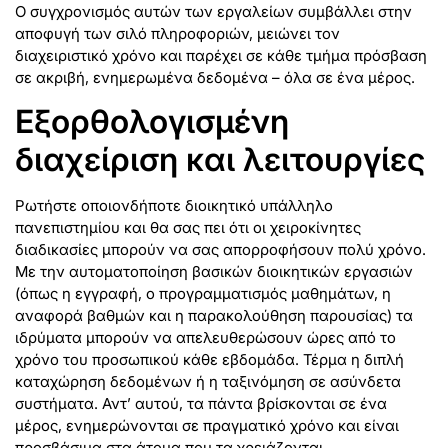
Ο συγχρονισμός αυτών των εργαλείων συμβάλλει στην
αποφυγή των σιλό πληροφοριών, μειώνει τον
διαχειριστικό χρόνο και παρέχει σε κάθε τμήμα πρόσβαση
σε ακριβή, ενημερωμένα δεδομένα – όλα σε ένα μέρος.
Εξορθολογισμένη
διαχείριση και λειτουργίες
Ρωτήστε οποιονδήποτε διοικητικό υπάλληλο
πανεπιστημίου και θα σας πει ότι οι χειροκίνητες
διαδικασίες μπορούν να σας απορροφήσουν πολύ χρόνο.
Με την αυτοματοποίηση βασικών διοικητικών εργασιών
(όπως η εγγραφή, ο προγραμματισμός μαθημάτων, η
αναφορά βαθμών και η παρακολούθηση παρουσίας) τα
ιδρύματα μπορούν να απελευθερώσουν ώρες από το
χρόνο του προσωπικού κάθε εβδομάδα. Τέρμα η διπλή
καταχώρηση δεδομένων ή η ταξινόμηση σε ασύνδετα
συστήματα. Αντ’ αυτού, τα πάντα βρίσκονται σε ένα
μέρος, ενημερώνονται σε πραγματικό χρόνο και είναι
προσβάσιμα στα άτομα που τα χρειάζονται.