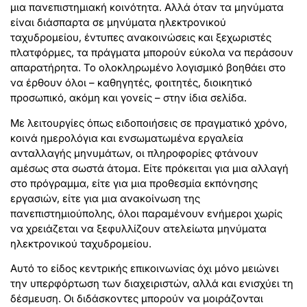
μια πανεπιστημιακή κοινότητα. Αλλά όταν τα μηνύματα
είναι διάσπαρτα σε μηνύματα ηλεκτρονικού
ταχυδρομείου, έντυπες ανακοινώσεις και ξεχωριστές
πλατφόρμες, τα πράγματα μπορούν εύκολα να περάσουν
απαρατήρητα. Το ολοκληρωμένο λογισμικό βοηθάει στο
να έρθουν όλοι – καθηγητές, φοιτητές, διοικητικό
προσωπικό, ακόμη και γονείς – στην ίδια σελίδα.
Με λειτουργίες όπως ειδοποιήσεις σε πραγματικό χρόνο,
κοινά ημερολόγια και ενσωματωμένα εργαλεία
ανταλλαγής μηνυμάτων, οι πληροφορίες φτάνουν
αμέσως στα σωστά άτομα. Είτε πρόκειται για μια αλλαγή
στο πρόγραμμα, είτε για μια προθεσμία εκπόνησης
εργασιών, είτε για μια ανακοίνωση της
πανεπιστημιούπολης, όλοι παραμένουν ενήμεροι χωρίς
να χρειάζεται να ξεφυλλίζουν ατελείωτα μηνύματα
ηλεκτρονικού ταχυδρομείου.
Αυτό το είδος κεντρικής επικοινωνίας όχι μόνο μειώνει
την υπερφόρτωση των διαχειριστών, αλλά και ενισχύει τη
δέσμευση. Οι διδάσκοντες μπορούν να μοιράζονται