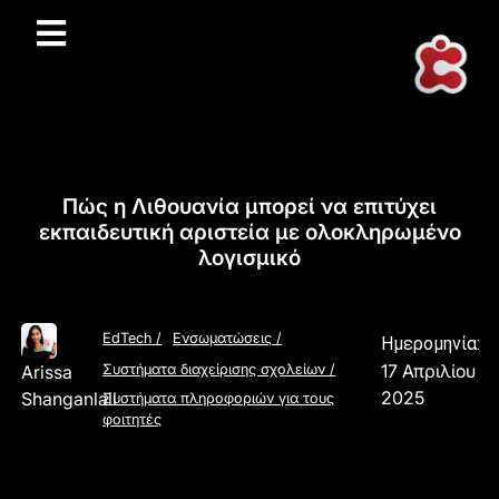
Πώς η Λιθουανία μπορεί να επιτύχει
εκπαιδευτική αριστεία με ολοκληρωμένο
λογισμικό
EdTech
/
Ενσωματώσεις
/
Ημερομηνία:
17 Απριλίου
Arissa
Συστήματα διαχείρισης σχολείων
/
2025
Shanganlall
Συστήματα πληροφοριών για τους
φοιτητές