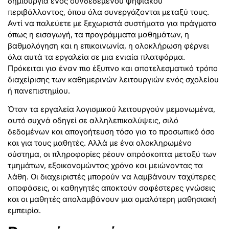
δημιουργία ενός συνδεδεμένου ψηφιακού
περιβάλλοντος, όπου όλα συνεργάζονται μεταξύ τους.
Αντί να παλεύετε με ξεχωριστά συστήματα για πράγματα
όπως η εισαγωγή, τα προγράμματα μαθημάτων, η
βαθμολόγηση και η επικοινωνία, η ολοκλήρωση φέρνει
όλα αυτά τα εργαλεία σε μια ενιαία πλατφόρμα.
Πρόκειται για έναν πιο έξυπνο και αποτελεσματικό τρόπο
διαχείρισης των καθημερινών λειτουργιών ενός σχολείου
ή πανεπιστημίου.
Όταν τα εργαλεία λογισμικού λειτουργούν μεμονωμένα,
αυτό συχνά οδηγεί σε αλληλεπικαλύψεις, σιλό
δεδομένων και απογοήτευση τόσο για το προσωπικό όσο
και για τους μαθητές. Αλλά με ένα ολοκληρωμένο
σύστημα, οι πληροφορίες ρέουν απρόσκοπτα μεταξύ των
τμημάτων, εξοικονομώντας χρόνο και μειώνοντας τα
λάθη. Οι διαχειριστές μπορούν να λαμβάνουν ταχύτερες
αποφάσεις, οι καθηγητές αποκτούν σαφέστερες γνώσεις
και οι μαθητές απολαμβάνουν μια ομαλότερη μαθησιακή
εμπειρία.