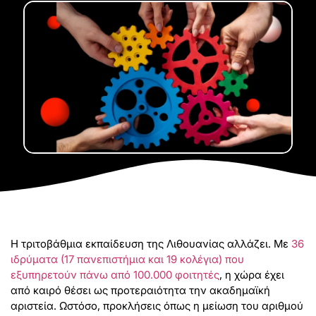
Η τριτοβάθμια εκπαίδευση της Λιθουανίας αλλάζει. Με
36
ιδρύματα (17 πανεπιστήμια και 19 κολέγια) που
εξυπηρετούν πάνω από 100.000 φοιτητές
, η χώρα έχει
από καιρό θέσει ως προτεραιότητα την ακαδημαϊκή
αριστεία. Ωστόσο, προκλήσεις όπως η μείωση του αριθμού