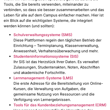
Tools, die Sie bereits verwenden, miteinander zu
verbinden, so dass sie besser zusammenarbeiten und das
Leben für alle auf dem Campus einfacher machen. Hier ist
ein Blick auf die wichtigsten Systeme, die integriert
werden können (und sollten):
Schulverwaltungssysteme (SMS)
Diese Plattformen regeln den täglichen Betrieb der
Einrichtung – Terminplanung, Klassenverwaltung,
Anwesenheit, Verhaltensüberwachung und mehr.
Studenteninformationssysteme (SIS)
Ihr SIS ist das Herzstück Ihrer Daten. Es verwaltet
Zulassungen, Studentenakten, Noten, Abschriften
und akademische Fortschritte.
Lernmanagement-Systeme (LMS)
Die erste Adresse für die Bereitstellung von Online-
Kursen, die Verwaltung von Aufgaben, die
gemeinsame Nutzung von Ressourcen und die
Verfolgung von Lernergebnissen.
Tools für das Kundenbeziehungsmanagement (CRM)