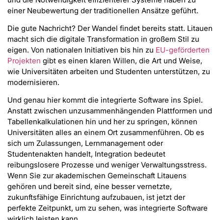
einer Neubewertung der traditionellen Ansätze geführt.
Die gute Nachricht? Der Wandel findet bereits statt. Litauen
macht sich die digitale Transformation in großem Stil zu
eigen. Von nationalen Initiativen bis hin zu
EU-geförderten
Projekten
gibt es einen klaren Willen, die Art und Weise,
wie Universitäten arbeiten und Studenten unterstützen, zu
modernisieren.
Und genau hier kommt die integrierte Software ins Spiel.
Anstatt zwischen unzusammenhängenden Plattformen und
Tabellenkalkulationen hin und her zu springen, können
Universitäten alles an einem Ort zusammenführen. Ob es
sich um Zulassungen, Lernmanagement oder
Studentenakten handelt, Integration bedeutet
reibungslosere Prozesse und weniger Verwaltungsstress.
Wenn Sie zur akademischen Gemeinschaft Litauens
gehören und bereit sind, eine besser vernetzte,
zukunftsfähige Einrichtung aufzubauen, ist jetzt der
perfekte Zeitpunkt, um zu sehen, was integrierte Software
wirklich leisten kann.