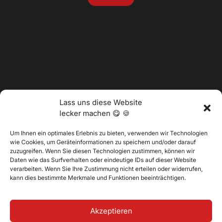
Lass uns diese Website
lecker machen 😋 🍪
Um Ihnen ein optimales Erlebnis zu bieten, verwenden wir Technologien
wie Cookies, um Geräteinformationen zu speichern und/oder darauf
zuzugreifen. Wenn Sie diesen Technologien zustimmen, können wir
Daten wie das Surfverhalten oder eindeutige IDs auf dieser Website
@2025 Vertitech. Alle Rechte vorbehalten.
verarbeiten. Wenn Sie Ihre Zustimmung nicht erteilen oder widerrufen,
kann dies bestimmte Merkmale und Funktionen beeinträchtigen.
Datenschutzbestimmungen
Akzeptieren