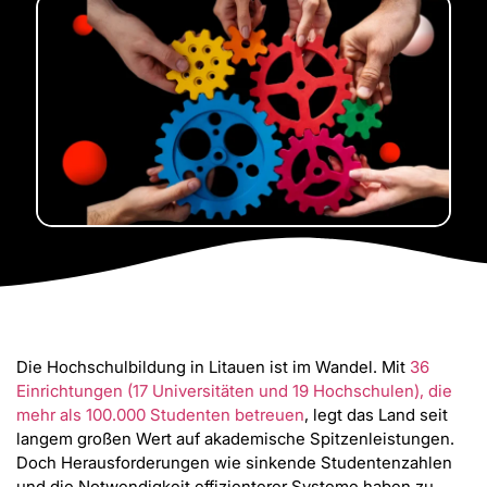
Die Hochschulbildung in Litauen ist im Wandel. Mit
36
Einrichtungen (17 Universitäten und 19 Hochschulen), die
mehr als 100.000 Studenten betreuen
, legt das Land seit
langem großen Wert auf akademische Spitzenleistungen.
Doch Herausforderungen wie sinkende Studentenzahlen
und die Notwendigkeit effizienterer Systeme haben zu