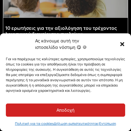
10 ερωτήσεις για την αξιολόγηση του τρέχοντος
λογισμικού διαχείρισης σχολείων
Ας κάνουμε αυτή την
ιστοσελίδα νόστιμη 😋 🍪
Για να παρέχουμε τις καλύτερες εμπειρίες, χρησιμοποιούμε τεχνολογίες
όπως τα cookies για την αποθήκευση ή/και την πρόσβαση σε
πληροφορίες της συσκευής. Η συγκατάθεση σε αυτές τις τεχνολογίες
ΠΕΡΙΣΣΟΤΕΡΟ ΥΛΙΚΟ
θα μας επιτρέψει να επεξεργαζόμαστε δεδομένα όπως η συμπεριφορά
περιήγησης ή τα μοναδικά αναγνωριστικά σε αυτόν τον ιστότοπο. Η μη
συγκατάθεση ή η απόσυρση της συγκατάθεσης μπορεί να επηρεάσει
αρνητικά ορισμένα χαρακτηριστικά και λειτουργίες.
Αποδοχή
Πολιτική για τα cookies
Δήλωση εμπιστευτικότητας
Εντύπωση
Γίνετε μέλος εκατοντάδων οργανισμών που