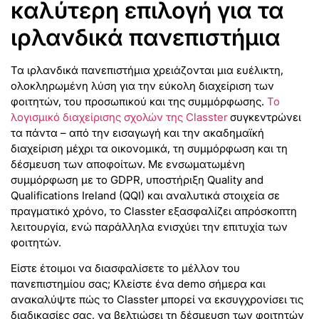
καλύτερη επιλογή για τα
ιρλανδικά πανεπιστήμια
Τα ιρλανδικά πανεπιστήμια χρειάζονται μια ευέλικτη,
ολοκληρωμένη λύση για την εύκολη διαχείριση των
φοιτητών, του προσωπικού και της συμμόρφωσης.
Το
λογισμικό διαχείρισης σχολών της Classter
συγκεντρώνει
τα πάντα – από την εισαγωγή και την ακαδημαϊκή
διαχείριση μέχρι τα οικονομικά, τη συμμόρφωση και τη
δέσμευση των αποφοίτων. Με ενσωματωμένη
συμμόρφωση με το GDPR, υποστήριξη Quality and
Qualifications Ireland (QQI) και αναλυτικά στοιχεία σε
πραγματικό χρόνο, το Classter εξασφαλίζει απρόσκοπτη
λειτουργία, ενώ παράλληλα ενισχύει την επιτυχία των
φοιτητών.
Είστε έτοιμοι να διασφαλίσετε το μέλλον του
πανεπιστημίου σας; Κλείστε ένα demo σήμερα και
ανακαλύψτε πώς το Classter μπορεί να εκσυγχρονίσει τις
διαδικασίες σας, να βελτιώσει τη δέσμευση των φοιτητών