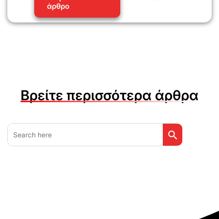
άρθρο
Βρείτε περισσότερα άρθρα
Search Button
Search
for: