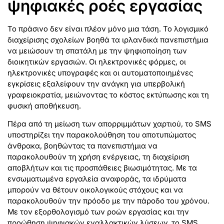
ψηφιακές ροές εργασίας
Το πράσινο δεν είναι πλέον μόνο μια τάση. Το λογισμικό
διαχείρισης σχολείων βοηθά τα ιρλανδικά πανεπιστήμια
να μειώσουν τη σπατάλη με την ψηφιοποίηση των
διοικητικών εργασιών. Οι ηλεκτρονικές φόρμες, οι
ηλεκτρονικές υπογραφές και οι αυτοματοποιημένες
εγκρίσεις εξαλείφουν την ανάγκη για υπερβολική
γραφειοκρατία, μειώνοντας το κόστος εκτύπωσης και τη
φυσική αποθήκευση.
Πέρα από τη μείωση των απορριμμάτων χαρτιού, το SMS
υποστηρίζει την παρακολούθηση του αποτυπώματος
άνθρακα, βοηθώντας τα πανεπιστήμια να
παρακολουθούν τη χρήση ενέργειας, τη διαχείριση
αποβλήτων και τις προσπάθειες βιωσιμότητας. Με τα
ενσωματωμένα εργαλεία αναφοράς, τα ιδρύματα
μπορούν να θέτουν οικολογικούς στόχους και να
παρακολουθούν την πρόοδο με την πάροδο του χρόνου.
Με τον εξορθολογισμό των ροών εργασίας και την
προώθηση ψηφιακών εναλλακτικών λύσεων, το SMS