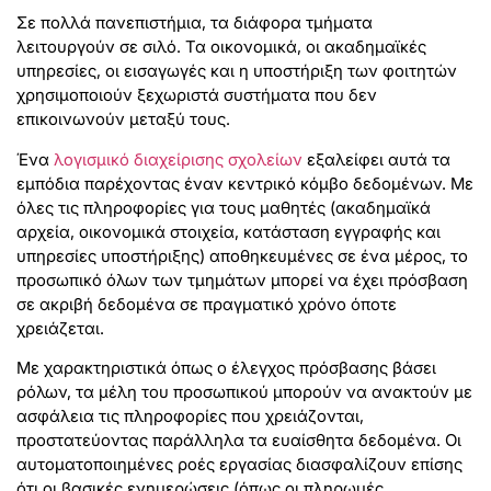
Σε πολλά πανεπιστήμια, τα διάφορα τμήματα
λειτουργούν σε σιλό. Τα οικονομικά, οι ακαδημαϊκές
υπηρεσίες, οι εισαγωγές και η υποστήριξη των φοιτητών
χρησιμοποιούν ξεχωριστά συστήματα που δεν
επικοινωνούν μεταξύ τους.
Ένα
λογισμικό διαχείρισης σχολείων
εξαλείφει αυτά τα
εμπόδια παρέχοντας έναν κεντρικό κόμβο δεδομένων. Με
όλες τις πληροφορίες για τους μαθητές (ακαδημαϊκά
αρχεία, οικονομικά στοιχεία, κατάσταση εγγραφής και
υπηρεσίες υποστήριξης) αποθηκευμένες σε ένα μέρος, το
προσωπικό όλων των τμημάτων μπορεί να έχει πρόσβαση
σε ακριβή δεδομένα σε πραγματικό χρόνο όποτε
χρειάζεται.
Με χαρακτηριστικά όπως ο έλεγχος πρόσβασης βάσει
ρόλων, τα μέλη του προσωπικού μπορούν να ανακτούν με
ασφάλεια τις πληροφορίες που χρειάζονται,
προστατεύοντας παράλληλα τα ευαίσθητα δεδομένα. Οι
αυτοματοποιημένες ροές εργασίας διασφαλίζουν επίσης
ότι οι βασικές ενημερώσεις (όπως οι πληρωμές