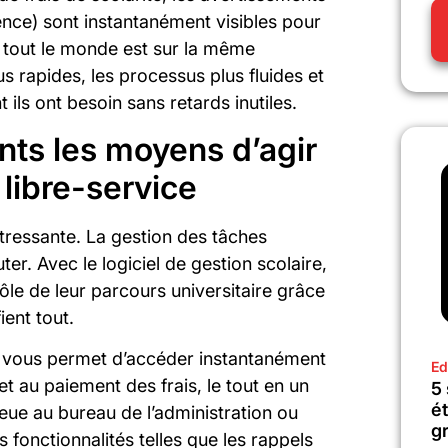
nce) sont instantanément visibles pour
 tout le monde est sur la même
s rapides, les processus plus fluides et
 ils ont besoin sans retards inutiles.
nts les moyens d’agir
 libre-service
stressante. La gestion des tâches
ter. Avec le logiciel de gestion scolaire,
ôle de leur parcours universitaire grâce
ient tout.
vous permet d’accéder instantanément
Ed
 et au paiement des frais, le tout en un
5
é
ueue au bureau de l’administration ou
gr
 fonctionnalités telles que les rappels