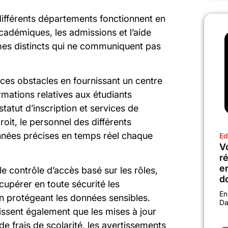
différents départements fonctionnent en
académiques, les admissions et l’aide
èmes distincts qui ne communiquent pas
ces obstacles en fournissant un centre
rmations relatives aux étudiants
 statut d’inscription et services de
oit, le personnel des différents
nées précises en temps réel chaque
Ed
Vo
r
e
le contrôle d’accès basé sur les rôles,
d
upérer en toute sécurité les
En
en protégeant les données sensibles.
Da
issent également que les mises à jour
de frais de scolarité, les avertissements