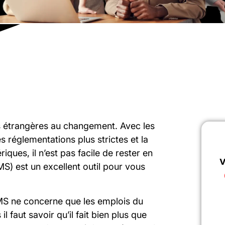
as étrangères au changement. Avec les
s réglementations plus strictes et la
ques, il n’est pas facile de rester en
v
SMS) est un excellent outil pour vous
MS ne concerne que les emplois du
l faut savoir qu’il fait bien plus que