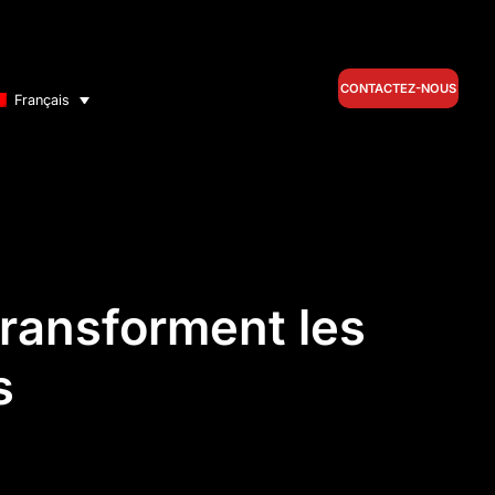
CONTACTEZ-NOUS
Français
transforment les
s