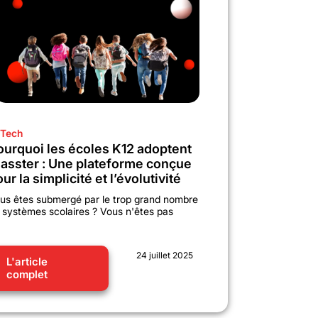
Tech
ourquoi les écoles K12 adoptent
lasster : Une plateforme conçue
ur la simplicité et l’évolutivité
us êtes submergé par le trop grand nombre
 systèmes scolaires ? Vous n'êtes pas
24 juillet 2025
L'article
complet