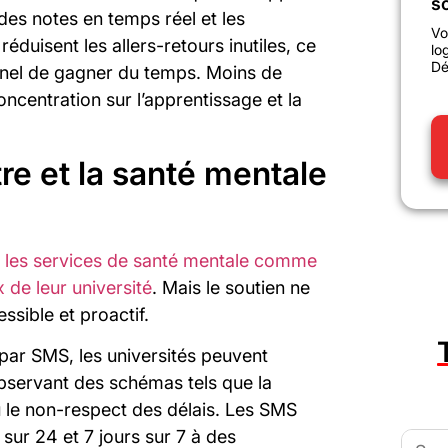
sc
des notes en temps réel et les
Vo
isent les allers-retours inutiles, ce
lo
Dé
nnel de gagner du temps. Moins de
concentration sur l’apprentissage et la
tre et la santé mentale
t les services de santé mentale comme
 de leur université
. Mais le soutien ne
essible et proactif.
par SMS, les universités peuvent
 observant des schémas tels que la
ou le non-respect des délais. Les SMS
sur 24 et 7 jours sur 7 à des
Searc