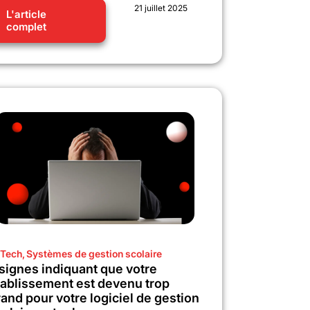
21 juillet 2025
L'article
complet
Tech
,
Systèmes de gestion scolaire
 signes indiquant que votre
tablissement est devenu trop
and pour votre logiciel de gestion