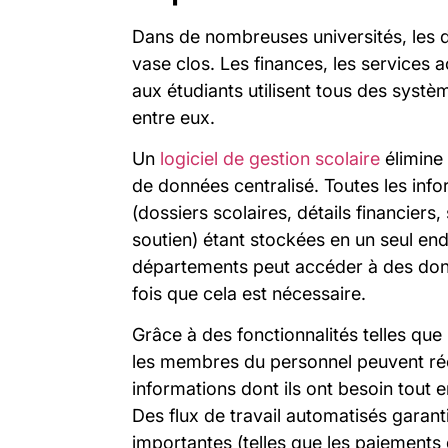
Dans de nombreuses universités, les 
vase clos. Les finances, les services 
aux étudiants utilisent tous des syst
entre eux.
Un
logiciel de gestion scolaire
élimine 
de données centralisé. Toutes les info
(dossiers scolaires, détails financiers,
soutien) étant stockées en un seul endr
départements peut accéder à des don
fois que cela est nécessaire.
Grâce à des fonctionnalités telles que 
les membres du personnel peuvent réc
informations dont ils ont besoin tout 
Des flux de travail automatisés garant
importantes (telles que les paiements 