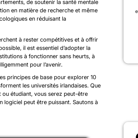
artements, de soutenir la santé mentale
ration en matière de recherche et même
e
écologiques en réduisant la
erchent à rester compétitives et à offrir
ossible, il est essentiel d’adopter la
titutions à fonctionner sans heurts, à
elligemment pour l’avenir.
des principes de base pour explorer 10
forment les universités irlandaises. Que
 ou étudiant, vous serez peut-être
n logiciel peut être puissant. Sautons à