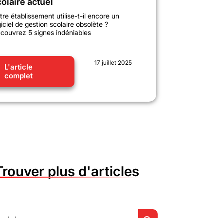
olaire actuel
tre établissement utilise-t-il encore un
giciel de gestion scolaire obsolète ?
couvrez 5 signes indéniables
17 juillet 2025
L'article
complet
Trouver plus d'articles
Search Button
h