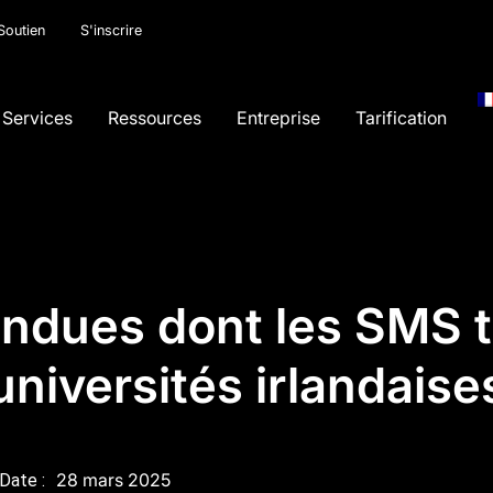
Soutien
S'inscrire
Services
Ressources
Entreprise
Tarification
endues dont les SMS 
universités irlandaise
28 mars 2025
Date :