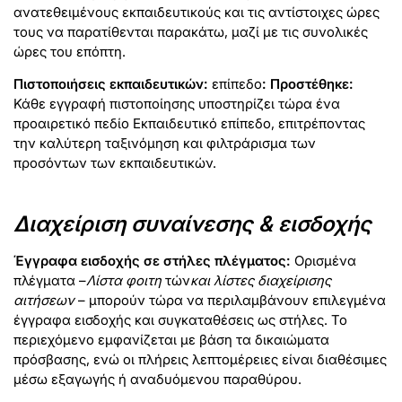
ανατεθειμένους εκπαιδευτικούς και τις αντίστοιχες ώρες
τους να παρατίθενται παρακάτω, μαζί με τις συνολικές
ώρες του επόπτη.
Πιστοποιήσεις εκπαιδευτικών:
επίπεδο
: Προστέθηκε:
Κάθε εγγραφή πιστοποίησης υποστηρίζει τώρα ένα
προαιρετικό πεδίο Εκπαιδευτικό επίπεδο, επιτρέποντας
την καλύτερη ταξινόμηση και φιλτράρισμα των
προσόντων των εκπαιδευτικών.
Διαχείριση συναίνεσης & εισδοχής
Έγγραφα εισδοχής σε στήλες πλέγματος:
Ορισμένα
πλέγματα –
Λίστα φοιτη
τών
και λίστες διαχείρισης
αιτήσεων
– μπορούν τώρα να περιλαμβάνουν επιλεγμένα
έγγραφα εισδοχής και συγκαταθέσεις ως στήλες. Το
περιεχόμενο εμφανίζεται με βάση τα δικαιώματα
πρόσβασης, ενώ οι πλήρεις λεπτομέρειες είναι διαθέσιμες
μέσω εξαγωγής ή αναδυόμενου παραθύρου.