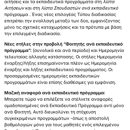
αιτήσεις και τα εκπαιδευτικά προγράμματα στη
λίστα
Αιτήσεων
και στη
λίστα Σπουδαστών ανά εκπαιδευτικό
πρόγραμμα
.
Ένας νέος επιλογέας Τύπου διαδικασίας
επιτρέπει την εναλλαγή μεταξύ των δύο, εμφανίζοντας
μόνο τις σχετικές καταχωρήσεις και τα πρότυπα με βάση
την επιλεγμένη διαδικασία.
Νέες στήλες στην προβολή “Φοιτητής ανά εκπαιδευτικό
πρόγραμμα”:
(συνολικά και ανά περίοδο) και Ημερομηνία
τελευταίας αλλαγής κατάστασης. Οι στήλες Ημερομηνία
έναρξης/Λήξης επισημαίνονται πλέον ως Ημερομηνία
έναρξης και λήξης εκπαιδευτικού προγράμματος. Οι
προσαρμοσμένες ημερομηνίες εκπαιδευτικών
προγραμμάτων είναι επίσης διαθέσιμες για εμφάνιση.
Μαζική αναφορά ανά εκπαιδευτικό πρόγραμμα:
Μπορείτε τώρα να επιλέξετε να στέλνετε αναφορές
ομαδοποιημένες ανά Εκπαιδευτικό Πρόγραμμα αντί μόνο
ανά Φοιτητή. Αυτό διευκολύνει τη στόχευση
συγκεκριμένων προγραμμάτων -όπως η αποστολή
βαθμολογιών μόνο για τους μαθητές ενός επιλεγμένου