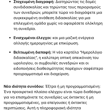
Στοχευμένη διαγραφή:
Διατηρώντας τις δομές
συνδιδασκαλίας και τηρώντας τους περιορισμούς
των συνεδριών, μπορείτε τώρα να διαγράψετε μια
συγκεκριμένη ανάθεση διδασκαλίας για μια
επιλεγμένη ομάδα χωρίς να αφαιρέσετε ολόκληρη
τη συνεδρία.
Ενισχυμένοι έλεγχοι:
και μια μαζική ενέργεια
αλλαγής ημερομηνίας με επικύρωση.
Βελτιωμένη διεπαφή:
Η νέα καρτέλα “Ημερολόγιο
διδασκαλίας”, η καλύτερη οπτική απεικόνιση του
ωρολογίου, οι συμβουλές συνεδριών και οι
ειδοποιήσεις διαθεσιμότητας παρέχουν σαφέστερο
προγραμματισμό και διαχείριση.
Νέα ιδιότητα συνόδου:
Έξτρα ή μη προγραμματισμένη:
Ένα προαιρετικό πλαίσιο ελέγχου είναι τώρα διαθέσιμο
για να επισημάνετε τις συνεδρίες ως έκτακτες ή μη
προγραμματισμένες, για επείγουσες ή έκτακτες
περιπτώσεις. Αυτή η πληροφοριακή ιδιότητα