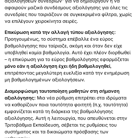
αξιολογήσεων συνεδριών” για να δημιουργούν ή να
αφαιρούν μαζικά συνδέσμους αξιολόγησης για όλες τις
συνεδρίες που ταιριάζουν σε συγκεκριμένα φίλτρα, χωρίς
να επιλέγουν χειροκίνητα σειρές.
Επικύρωση κατά την αλλαγή τύπου αξιολόγησης:
Προηγουμένως, το σύστημα επέβαλλε ένα εύρος
βαθμολόγησης που ταίριαζε, ακόμη και όταν δεν είχε
υποβληθεί καμία βαθμολογία. Αυτό έχει πλέον διορθωθεί
– η επικύρωση για το εύρος βαθμολόγησης εφαρμόζεται
μόνο εάν η αξιολόγηση έχει ήδη βαθμολογηθεί
,
επιτρέποντας μεγαλύτερη ευελιξία κατά την ενημέρωση
μη βαθμολογημένων αξιολογήσεων.
Διαμορφώσιμη ταυτοποίηση μαθητών στη σήμανση
αξιολόγησης:
Μια νέα ρύθμιση επιτρέπει στα ιδρύματα
να καθορίζουν ποια ταυτότητα φοιτητή (π.χ. ταυτότητα)
εμφανίζεται κατά τη διάρκεια της βαθμολόγησης
αξιολόγησης. Αυτή η λειτουργία, που απευθύνεται στην
Τριτοβάθμια Εκπαίδευση, σέβεται τις ρυθμίσεις του
συστήματος και τα δικαιώματα πρόσβασης των