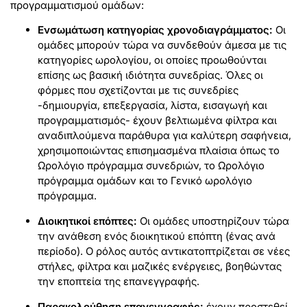
προγραμματισμού ομάδων:
Ενσωμάτωση κατηγορίας χρονοδιαγράμματος:
Οι
ομάδες μπορούν τώρα να συνδεθούν άμεσα με τις
κατηγορίες ωρολογίου, οι οποίες προωθούνται
επίσης ως βασική ιδιότητα συνεδρίας. Όλες οι
φόρμες που σχετίζονται με τις συνεδρίες
-δημιουργία, επεξεργασία, λίστα, εισαγωγή και
προγραμματισμός- έχουν βελτιωμένα φίλτρα και
αναδιπλούμενα παράθυρα για καλύτερη σαφήνεια,
χρησιμοποιώντας επισημασμένα πλαίσια όπως το
Ωρολόγιο πρόγραμμα συνεδριών, το Ωρολόγιο
πρόγραμμα ομάδων και το Γενικό ωρολόγιο
πρόγραμμα.
Διοικητικοί επόπτες:
Οι ομάδες υποστηρίζουν τώρα
την ανάθεση ενός διοικητικού επόπτη (ένας ανά
περίοδο). Ο ρόλος αυτός αντικατοπτρίζεται σε νέες
στήλες, φίλτρα και μαζικές ενέργειες, βοηθώντας
την εποπτεία της επανεγγραφής.
Παρακολούθηση επανεγγραφής:
έχουν προστεθεί