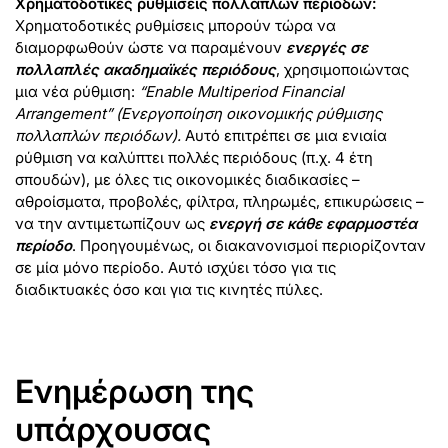
Χρηματοδοτικές ρυθμίσεις πολλαπλών περιόδων:
Χρηματοδοτικές ρυθμίσεις μπορούν τώρα να
διαμορφωθούν ώστε να παραμένουν
ενεργές σε
πολλαπλές ακαδημαϊκές περιόδους
, χρησιμοποιώντας
μια νέα ρύθμιση:
“Enable Multiperiod Financial
Arrangement” (Ενεργοποίηση οικονομικής ρύθμισης
πολλαπλών περιόδων).
Αυτό επιτρέπει σε μια ενιαία
ρύθμιση να καλύπτει πολλές περιόδους (π.χ. 4 έτη
σπουδών), με όλες τις οικονομικές διαδικασίες –
αθροίσματα, προβολές, φίλτρα, πληρωμές, επικυρώσεις –
να την αντιμετωπίζουν ως
ενεργή σε κάθε εφαρμοστέα
περίοδο
. Προηγουμένως, οι διακανονισμοί περιορίζονταν
σε μία μόνο περίοδο. Αυτό ισχύει τόσο για τις
διαδικτυακές όσο και για τις κινητές πύλες.
Ενημέρωση της
υπάρχουσας