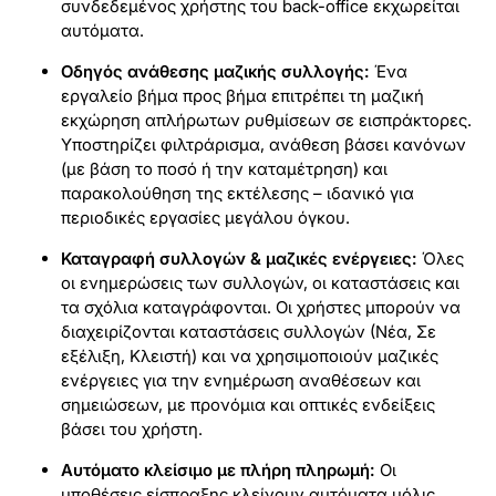
συνδεδεμένος χρήστης του back-office εκχωρείται
αυτόματα.
Οδηγός ανάθεσης μαζικής συλλογής:
Ένα
εργαλείο βήμα προς βήμα επιτρέπει τη μαζική
εκχώρηση απλήρωτων ρυθμίσεων σε εισπράκτορες.
Υποστηρίζει φιλτράρισμα, ανάθεση βάσει κανόνων
(με βάση το ποσό ή την καταμέτρηση) και
παρακολούθηση της εκτέλεσης – ιδανικό για
περιοδικές εργασίες μεγάλου όγκου.
Καταγραφή συλλογών & μαζικές ενέργειες:
Όλες
οι ενημερώσεις των συλλογών, οι καταστάσεις και
τα σχόλια καταγράφονται. Οι χρήστες μπορούν να
διαχειρίζονται καταστάσεις συλλογών (Νέα, Σε
εξέλιξη, Κλειστή) και να χρησιμοποιούν μαζικές
ενέργειες για την ενημέρωση αναθέσεων και
σημειώσεων, με προνόμια και οπτικές ενδείξεις
βάσει του χρήστη.
Αυτόματο κλείσιμο με πλήρη πληρωμή:
Οι
υποθέσεις είσπραξης κλείνουν αυτόματα μόλις