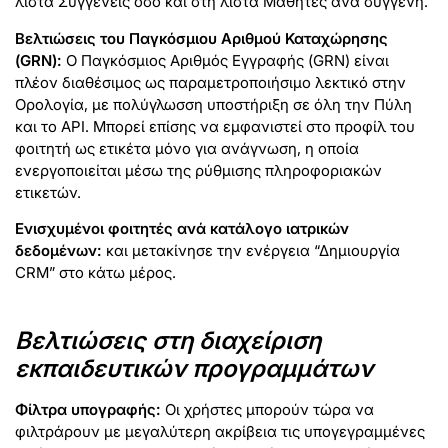
λίστα Συγγενείς όσο και στη λίστα Μαθητές ανά συγγενή.
Βελτιώσεις του Παγκόσμιου Αριθμού Καταχώρησης
(GRN):
Ο Παγκόσμιος Αριθμός Εγγραφής (GRN) είναι
πλέον διαθέσιμος ως παραμετροποιήσιμο λεκτικό στην
Ορολογία, με πολύγλωσση υποστήριξη σε όλη την Πύλη
και το API. Μπορεί επίσης να εμφανιστεί στο προφίλ του
φοιτητή ως ετικέτα μόνο για ανάγνωση, η οποία
ενεργοποιείται μέσω της ρύθμισης πληροφοριακών
ετικετών.
Ενισχυμένοι φοιτητές ανά κατάλογο ιατρικών
δεδομένων:
και μετακίνησε την ενέργεια “Δημιουργία
CRM” στο κάτω μέρος.
Βελτιώσεις στη διαχείριση
εκπαιδευτικών προγραμμάτων
Φίλτρα υπογραφής:
Οι χρήστες μπορούν τώρα να
φιλτράρουν με μεγαλύτερη ακρίβεια τις υπογεγραμμένες