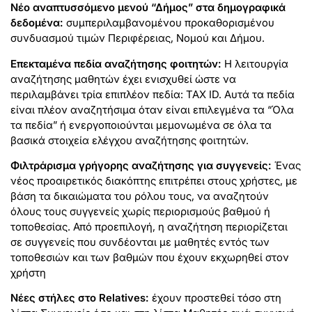
Νέο αναπτυσσόμενο μενού “Δήμος” στα δημογραφικά
δεδομένα:
συμπεριλαμβανομένου προκαθορισμένου
συνδυασμού τιμών Περιφέρειας, Νομού και Δήμου.
Επεκταμένα πεδία αναζήτησης φοιτητών:
Η λειτουργία
αναζήτησης μαθητών έχει ενισχυθεί ώστε να
περιλαμβάνει τρία επιπλέον πεδία: TAX ID. Αυτά τα πεδία
είναι πλέον αναζητήσιμα όταν είναι επιλεγμένα τα “Όλα
τα πεδία” ή ενεργοποιούνται μεμονωμένα σε όλα τα
βασικά στοιχεία ελέγχου αναζήτησης φοιτητών.
Φιλτράρισμα γρήγορης αναζήτησης για συγγενείς:
Ένας
νέος προαιρετικός διακόπτης επιτρέπει στους χρήστες, με
βάση τα δικαιώματα του ρόλου τους, να αναζητούν
όλους τους συγγενείς χωρίς περιορισμούς βαθμού ή
τοποθεσίας. Από προεπιλογή, η αναζήτηση περιορίζεται
σε συγγενείς που συνδέονται με μαθητές εντός των
τοποθεσιών και των βαθμών που έχουν εκχωρηθεί στον
χρήστη
Νέες στήλες στο Relatives:
έχουν προστεθεί τόσο στη