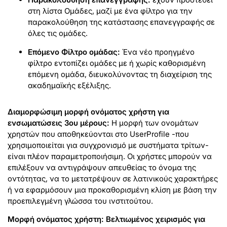
στη λίστα Ομάδες, μαζί με ένα φίλτρο για την
παρακολούθηση της κατάστασης επανεγγραφής σε
όλες τις ομάδες.
Επόμενο Φίλτρο ομάδας:
Ένα νέο προηγμένο
φίλτρο εντοπίζει ομάδες με ή χωρίς καθορισμένη
επόμενη ομάδα, διευκολύνοντας τη διαχείριση της
ακαδημαϊκής εξέλιξης.
Διαμορφώσιμη μορφή ονόματος χρήστη για
ενσωματώσεις 3ου μέρους:
Η μορφή των ονομάτων
χρηστών που αποθηκεύονται στο UserProfile -που
χρησιμοποιείται για συγχρονισμό με συστήματα τρίτων-
είναι πλέον παραμετροποιήσιμη. Οι χρήστες μπορούν να
επιλέξουν να αντιγράψουν απευθείας το όνομα της
οντότητας, να το μετατρέψουν σε λατινικούς χαρακτήρες
ή να εφαρμόσουν μια προκαθορισμένη κλίση με βάση την
προεπιλεγμένη γλώσσα του ινστιτούτου.
Μορφή ονόματος χρήστη: Βελτιωμένος χειρισμός για