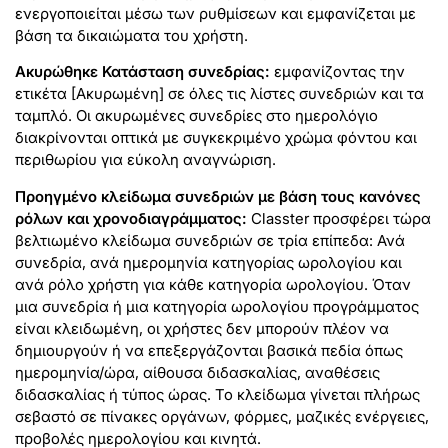
ενεργοποιείται μέσω των ρυθμίσεων και εμφανίζεται με
βάση τα δικαιώματα του χρήστη.
Ακυρώθηκε Κατάσταση συνεδρίας:
εμφανίζοντας την
ετικέτα [Ακυρωμένη] σε όλες τις λίστες συνεδριών και τα
ταμπλό. Οι ακυρωμένες συνεδρίες στο ημερολόγιο
διακρίνονται οπτικά με συγκεκριμένο χρώμα φόντου και
περιθωρίου για εύκολη αναγνώριση.
Προηγμένο κλείδωμα συνεδριών με βάση τους κανόνες
ρόλων και χρονοδιαγράμματος:
Classter προσφέρει τώρα
βελτιωμένο κλείδωμα συνεδριών σε τρία επίπεδα: Ανά
συνεδρία, ανά ημερομηνία κατηγορίας ωρολογίου και
ανά ρόλο χρήστη για κάθε κατηγορία ωρολογίου. Όταν
μια συνεδρία ή μια κατηγορία ωρολογίου προγράμματος
είναι κλειδωμένη, οι χρήστες δεν μπορούν πλέον να
δημιουργούν ή να επεξεργάζονται βασικά πεδία όπως
ημερομηνία/ώρα, αίθουσα διδασκαλίας, αναθέσεις
διδασκαλίας ή τύπος ώρας. Το κλείδωμα γίνεται πλήρως
σεβαστό σε πίνακες οργάνων, φόρμες, μαζικές ενέργειες,
προβολές ημερολογίου και κινητά.