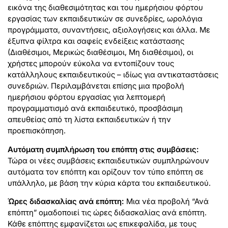
εικόνα της διαθεσιμότητας και του ημερήσιου φόρτου
εργασίας των εκπαιδευτικών σε συνεδρίες, ωρολόγια
προγράμματα, συναντήσεις, αξιολογήσεις και άλλα. Με
έξυπνα φίλτρα και σαφείς ενδείξεις κατάστασης
(Διαθέσιμοι, Μερικώς διαθέσιμοι, Μη διαθέσιμοι), οι
χρήστες μπορούν εύκολα να εντοπίζουν τους
κατάλληλους εκπαιδευτικούς – ιδίως για αντικαταστάσεις
συνεδριών. Περιλαμβάνεται επίσης μια προβολή
ημερήσιου φόρτου εργασίας για λεπτομερή
προγραμματισμό ανά εκπαιδευτικό, προσβάσιμη
απευθείας από τη λίστα εκπαιδευτικών ή την
προεπισκόπηση.
Αυτόματη συμπλήρωση του επόπτη στις συμβάσεις:
Τώρα οι νέες συμβάσεις εκπαιδευτικών συμπληρώνουν
αυτόματα τον επόπτη και ορίζουν τον τύπο επόπτη σε
υπάλληλο, με βάση την κύρια κάρτα του εκπαιδευτικού.
Ώρες διδασκαλίας ανά επόπτη:
Μια νέα προβολή “Ανά
επόπτη” ομαδοποιεί τις ώρες διδασκαλίας ανά επόπτη.
Κάθε επόπτης εμφανίζεται ως επικεφαλίδα, με τους