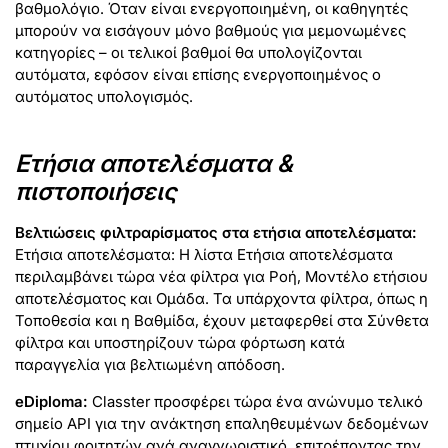
βαθμολόγιο. Όταν είναι ενεργοποιημένη, οι καθηγητές
μπορούν να εισάγουν μόνο βαθμούς για μεμονωμένες
κατηγορίες – οι τελικοί βαθμοί θα υπολογίζονται
αυτόματα, εφόσον είναι επίσης ενεργοποιημένος ο
αυτόματος υπολογισμός.
Ετήσια αποτελέσματα &
πιστοποιήσεις
Βελτιώσεις φιλτραρίσματος στα ετήσια αποτελέσματα:
Ετήσια αποτελέσματα: Η λίστα Ετήσια αποτελέσματα
περιλαμβάνει τώρα νέα φίλτρα για Ροή, Μοντέλο ετήσιου
αποτελέσματος και Ομάδα. Τα υπάρχοντα φίλτρα, όπως η
Τοποθεσία και η Βαθμίδα, έχουν μεταφερθεί στα Σύνθετα
φίλτρα και υποστηρίζουν τώρα φόρτωση κατά
παραγγελία για βελτιωμένη απόδοση.
eDiploma:
Classter προσφέρει τώρα ένα ανώνυμο τελικό
σημείο API για την ανάκτηση επαληθευμένων δεδομένων
πτυχίου φοιτητών ανά αναγνωριστικό, επιτρέποντας την