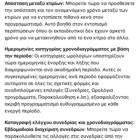
Απόσταση μεταξύ κτιρίων:
Μπορείτε τώρα να προσθέσετε
την απόσταση και τον αναμενόμενο χρόνο μεταξύ των
κτιρίων για να εντοπίσετε πιθανά κενά στον
προγραμματισμό. Αυτό βοηθά στον εντοπισμό
περιπτώσεων όπου οι εκπαιδευτικοί δεν έχουν αρκετό
χρόνο για να μετακινηθούν από το ένα κτίριο στο άλλο.
Ημερομηνίες κατηγορίας χρονοδιαγράμματος με βάση
την περίοδο:
Οι κατηγορίες ωρολογίων υποστηρίζουν
τώρα ημερομηνίες έναρξης και λήξης που
διαμορφώνονται ανά ακαδημαϊκή περίοδο. Αυτές οι
συγκεκριμένες ημερομηνίες ανά περίοδο εφαρμόζονται
αυτόματα σε όλες τις σχετικές φόρμες και
αναδιπλούμενες επιλογές (Συνεδρίες, Ωρολόγια
προγράμματα, Παρακολούθηση κ.λπ.), εξασφαλίζοντας
ακριβή προγραμματισμό ευθυγραμμισμένο με κάθε
ενεργή περίοδο.
Καταγραφή ελέγχου συνεδρίας και χρονοδιαγράμματος:
Εβδομαδιαία διαχείριση συνεδριών
: Μπορείτε τώρα να
παρακολουθείτε τις αλλαγές στις συνεδρίες από την