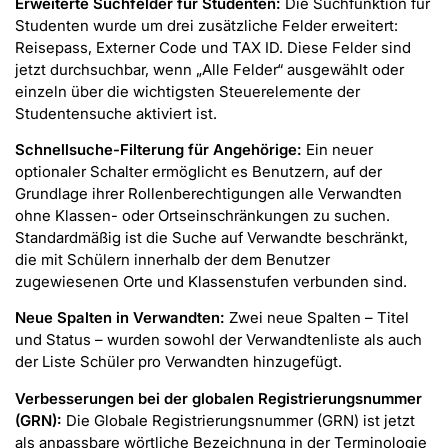
Erweiterte Suchfelder für Studenten:
Die Suchfunktion für
Studenten wurde um drei zusätzliche Felder erweitert:
Reisepass, Externer Code und TAX ID. Diese Felder sind
jetzt durchsuchbar, wenn „Alle Felder“ ausgewählt oder
einzeln über die wichtigsten Steuerelemente der
Studentensuche aktiviert ist.
Schnellsuche-Filterung für Angehörige:
Ein neuer
optionaler Schalter ermöglicht es Benutzern, auf der
Grundlage ihrer Rollenberechtigungen alle Verwandten
ohne Klassen- oder Ortseinschränkungen zu suchen.
Standardmäßig ist die Suche auf Verwandte beschränkt,
die mit Schülern innerhalb der dem Benutzer
zugewiesenen Orte und Klassenstufen verbunden sind.
Neue Spalten in Verwandten:
Zwei neue Spalten – Titel
und Status – wurden sowohl der Verwandtenliste als auch
der Liste Schüler pro Verwandten hinzugefügt.
Verbesserungen bei der globalen Registrierungsnummer
(GRN):
Die Globale Registrierungsnummer (GRN) ist jetzt
als anpassbare wörtliche Bezeichnung in der Terminologie