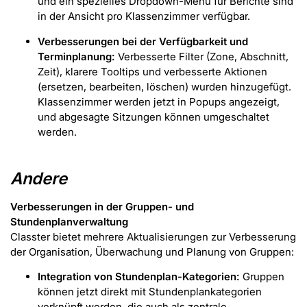
und ein spezielles Dropdown-Menü für Berichte sind
in der Ansicht pro Klassenzimmer verfügbar.
Verbesserungen bei der Verfügbarkeit und
Terminplanung:
Verbesserte Filter (Zone, Abschnitt,
Zeit), klarere Tooltips und verbesserte Aktionen
(ersetzen, bearbeiten, löschen) wurden hinzugefügt.
Klassenzimmer werden jetzt in Popups angezeigt,
und abgesagte Sitzungen können umgeschaltet
werden.
Andere
Verbesserungen in der Gruppen- und
Stundenplanverwaltung
Classter bietet mehrere Aktualisierungen zur Verbesserung
der Organisation, Überwachung und Planung von Gruppen:
Integration von Stundenplan-Kategorien:
Gruppen
können jetzt direkt mit Stundenplankategorien
verknüpft werden, die auch als zentrale