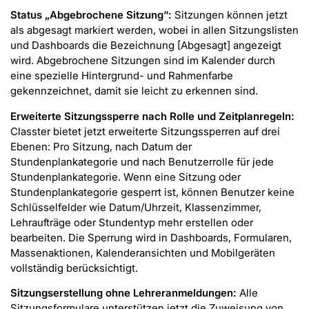
Status „Abgebrochene Sitzung“:
Sitzungen können jetzt
als abgesagt markiert werden, wobei in allen Sitzungslisten
und Dashboards die Bezeichnung [Abgesagt] angezeigt
wird. Abgebrochene Sitzungen sind im Kalender durch
eine spezielle Hintergrund- und Rahmenfarbe
gekennzeichnet, damit sie leicht zu erkennen sind.
Erweiterte Sitzungssperre nach Rolle und Zeitplanregeln:
Classter bietet jetzt erweiterte Sitzungssperren auf drei
Ebenen: Pro Sitzung, nach Datum der
Stundenplankategorie und nach Benutzerrolle für jede
Stundenplankategorie. Wenn eine Sitzung oder
Stundenplankategorie gesperrt ist, können Benutzer keine
Schlüsselfelder wie Datum/Uhrzeit, Klassenzimmer,
Lehraufträge oder Stundentyp mehr erstellen oder
bearbeiten. Die Sperrung wird in Dashboards, Formularen,
Massenaktionen, Kalenderansichten und Mobilgeräten
vollständig berücksichtigt.
Sitzungserstellung ohne Lehreranmeldungen:
Alle
Sitzungsformulare unterstützen jetzt die Zuweisung von