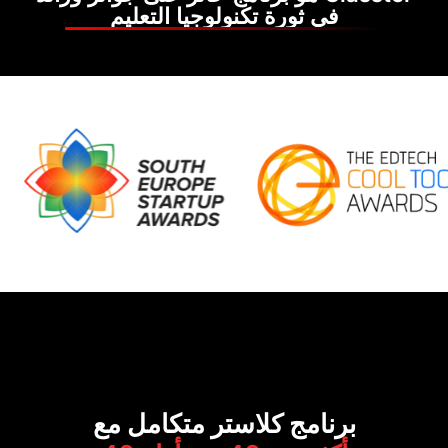
في ثورة تكنولوجيا التعليم
نامج كلاستر متكامل مع