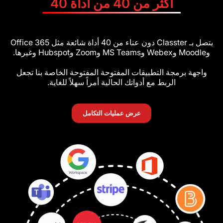
ثر من 40 من أداة 40
يتصل بـ Classter دون عناء من 40 أداة شائعة مثل Office 365
 التطبيقات المفتوحة المفتوحة الخاصة بنا تجعل
ربط مع أدواتك الحالية أمراً سهلاً للغاية.
عرض عمليات التكامل