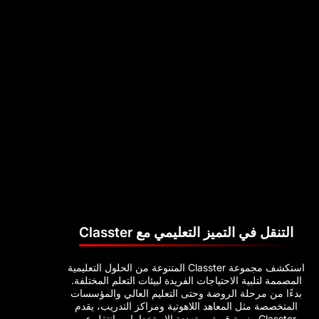
تميز التعليمي مع Classter
استكشف مجموعة Classter المتنوعة من الحلول التعليمية
الاحتياجات الفريدة لبيئات التعلم المختلفة.
ة الروضة وحتى التعليم العالي والمؤسسات
المعاهد اللاهوتية ومراكز التدريب، يقدم
Clas منصة قوية ومتعددة الاستخدامات. انتقل عبر