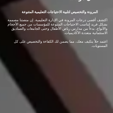
والتخصيص لتلبية الاحتياجات التعليمية المتنوعة
جات المرونة في الإدارة التعليمية. إن منصتنا مصممة
اسب الاحتياجات المتنوعة للمؤسسات من جميع الأحجام
ً من مدارس رياض الأطفال وحتى الجامعات والصناديق
ددة الأكاديميات.
كيف معك، مما يضمن لك الكفاءة والتخصيص على كل