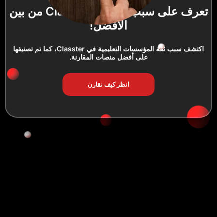
تعرف على سبب تصنيف Classter من بين
الأفضل!
اكتشف سبب ثقة المؤسسات التعليمية في Classter، كما تم تصنيفها
على أفضل منصات المقارنة.
انظر كيف نقارن