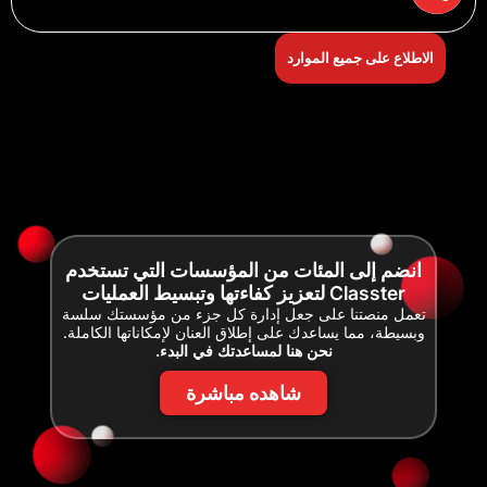
الاطلاع على جميع الموارد
انضم إلى المئات من المؤسسات التي تستخدم
Classter لتعزيز كفاءتها وتبسيط العمليات
تعمل منصتنا على جعل إدارة كل جزء من مؤسستك سلسة
وبسيطة، مما يساعدك على إطلاق العنان لإمكاناتها الكاملة.
نحن هنا لمساعدتك في البدء.
شاهده مباشرة