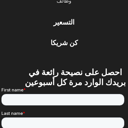
وظائف
التسعير
كن شريكا
احصل على نصيحة رائعة في
بريدك الوارد مرة كل أسبوعين