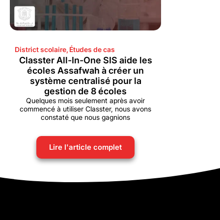
District scolaire
,
Études de cas
Classter All-In-One SIS aide les
écoles Assafwah à créer un
système centralisé pour la
gestion de 8 écoles
Quelques mois seulement après avoir
commencé à utiliser Classter, nous avons
constaté que nous gagnions
Lire l'article complet