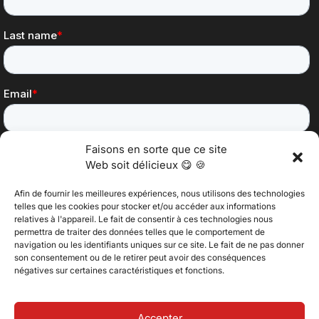
Faisons en sorte que ce site
Web soit délicieux 😋 🍪
Afin de fournir les meilleures expériences, nous utilisons des technologies
telles que les cookies pour stocker et/ou accéder aux informations
relatives à l'appareil. Le fait de consentir à ces technologies nous
permettra de traiter des données telles que le comportement de
@2025 Vertitech. Tous droits réservés.
navigation ou les identifiants uniques sur ce site. Le fait de ne pas donner
son consentement ou de le retirer peut avoir des conséquences
négatives sur certaines caractéristiques et fonctions.
Politique de confidentialité
Accepter