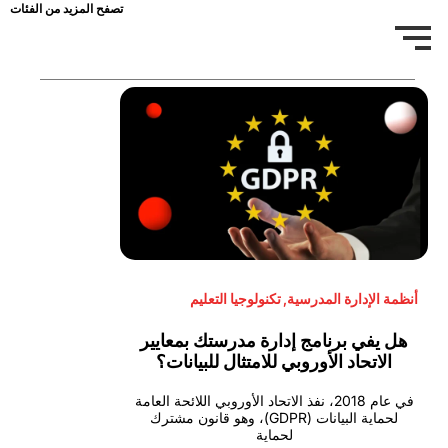
تصفح المزيد من الفئات
أنظمة الإدارة المدرسية
,
تكنولوجيا التعليم
هل يفي برنامج إدارة مدرستك بمعايير
الاتحاد الأوروبي للامتثال للبيانات؟
في عام 2018، نفذ الاتحاد الأوروبي اللائحة العامة
لحماية البيانات (GDPR)، وهو قانون مشترك
لحماية