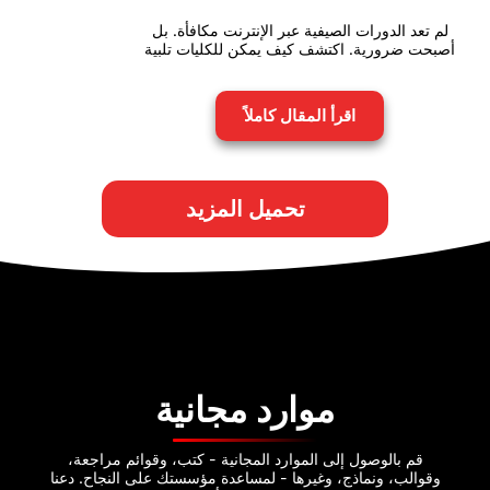
لم تعد الدورات الصيفية عبر الإنترنت مكافأة. بل
أصبحت ضرورية. اكتشف كيف يمكن للكليات تلبية
اقرأ المقال كاملاً
تحميل المزيد
موارد مجانية
قم بالوصول إلى الموارد المجانية - كتب، وقوائم مراجعة،
وقوالب، ونماذج، وغيرها - لمساعدة مؤسستك على النجاح. دعنا