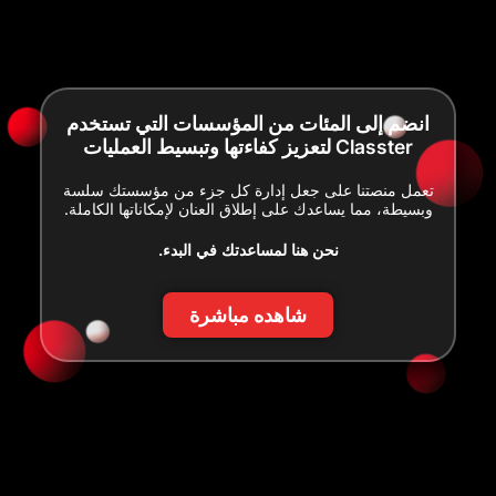
انضم إلى المئات من المؤسسات التي تستخدم
Classter لتعزيز كفاءتها وتبسيط العمليات
تعمل منصتنا على جعل إدارة كل جزء من مؤسستك سلسة
وبسيطة، مما يساعدك على إطلاق العنان لإمكاناتها الكاملة.
نحن هنا لمساعدتك في البدء.
شاهده مباشرة