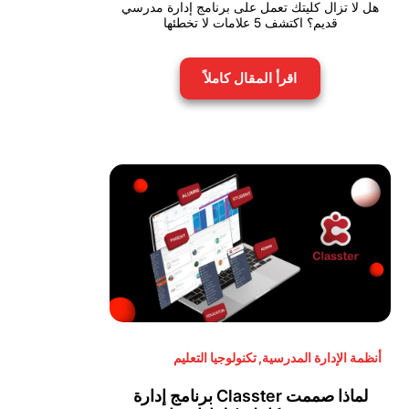
هل لا تزال كليتك تعمل على برنامج إدارة مدرسي
قديم؟ اكتشف 5 علامات لا تخطئها
اقرأ المقال كاملاً
أنظمة الإدارة المدرسية
,
تكنولوجيا التعليم
لماذا صممت Classter برنامج إدارة