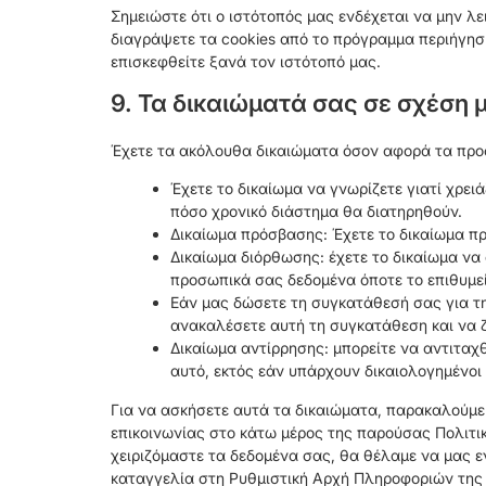
Σημειώστε ότι ο ιστότοπός μας ενδέχεται να μην λ
διαγράψετε τα cookies από το πρόγραμμα περιήγησ
επισκεφθείτε ξανά τον ιστότοπό μας.
9. Τα δικαιώματά σας σε σχέση
Έχετε τα ακόλουθα δικαιώματα όσον αφορά τα προ
Έχετε το δικαίωμα να γνωρίζετε γιατί χρει
πόσο χρονικό διάστημα θα διατηρηθούν.
Δικαίωμα πρόσβασης: Έχετε το δικαίωμα π
Δικαίωμα διόρθωσης: έχετε το δικαίωμα να
προσωπικά σας δεδομένα όποτε το επιθυμεί
Εάν μας δώσετε τη συγκατάθεσή σας για τη
ανακαλέσετε αυτή τη συγκατάθεση και να 
Δικαίωμα αντίρρησης: μπορείτε να αντιτα
αυτό, εκτός εάν υπάρχουν δικαιολογημένοι 
Για να ασκήσετε αυτά τα δικαιώματα, παρακαλούμε
επικοινωνίας στο κάτω μέρος της παρούσας Πολιτικ
χειριζόμαστε τα δεδομένα σας, θα θέλαμε να μας 
καταγγελία στη Ρυθμιστική Αρχή Πληροφοριών της Ν