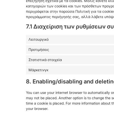
επεξήγηση σχετικά με τα cookies. Μόλις κάνετε κλ
κατηγοριών των cookies και των πρόσθετων προγ
περιγράφεται στην παρούσα Πολιτική για τα cookie
προγράμματος περιήγησής σας, αλλά λάβετε υπόψη 
7.1 Διαχείριση των ρυθμίσεων 
Λειτουργικό
Προτιμήσεις
Στατιστικά στοιχεία
Μάρκετινγκ
8. Enabling/disabling and deleti
You can use your internet browser to automatically or
may not be placed. Another option is to change the s
time a cookie is placed. For more information about th
your browser.