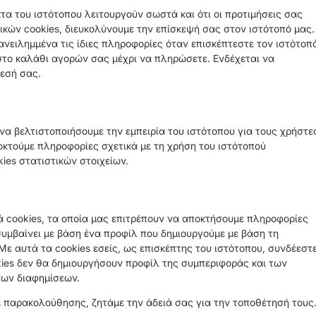
τα του ιστότοπου λειτουργούν σωστά και ότι οι προτιμήσεις σας
κών cookies, διευκολύνουμε την επίσκεψή σας στον ιστότοπό μας.
ανειλημμένα τις ίδιες πληροφορίες όταν επισκέπτεστε τον ιστότοπ
στο καλάθι αγορών σας μέχρι να πληρώσετε. Ενδέχεται να
εσή σας.
 να βελτιστοποιήσουμε την εμπειρία του ιστότοπου για τους χρήστε
οκτούμε πληροφορίες σχετικά με τη χρήση του ιστότοπού
ies στατιστικών στοιχείων.
ά cookies, τα οποία μας επιτρέπουν να αποκτήσουμε πληροφορίες
υμβαίνει με βάση ένα προφίλ που δημιουργούμε με βάση τη
 Με αυτά τα cookies εσείς, ως επισκέπτης του ιστότοπου, συνδέεστ
kies δεν θα δημιουργήσουν προφίλ της συμπεριφοράς και των
νων διαφημίσεων.
s παρακολούθησης, ζητάμε την άδειά σας για την τοποθέτησή τους