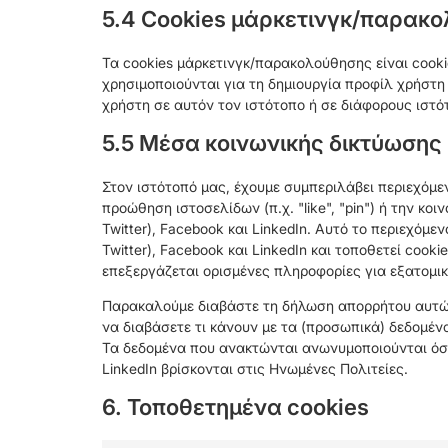
5.4 Cookies μάρκετινγκ/παρακ
Τα cookies μάρκετινγκ/παρακολούθησης είναι cook
χρησιμοποιούνται για τη δημιουργία προφίλ χρήστ
χρήστη σε αυτόν τον ιστότοπο ή σε διάφορους ιστό
5.5 Μέσα κοινωνικής δικτύωσης
Στον ιστότοπό μας, έχουμε συμπεριλάβει περιεχόμενο
προώθηση ιστοσελίδων (π.χ. "like", "pin") ή την κοι
Twitter), Facebook και LinkedIn. Αυτό το περιεχόμ
Twitter), Facebook και LinkedIn και τοποθετεί cook
επεξεργάζεται ορισμένες πληροφορίες για εξατομικ
Παρακαλούμε διαβάστε τη δήλωση απορρήτου αυτών 
να διαβάσετε τι κάνουν με τα (προσωπικά) δεδομέν
Τα δεδομένα που ανακτώνται ανωνυμοποιούνται όσο 
LinkedIn βρίσκονται στις Ηνωμένες Πολιτείες.
6. Τοποθετημένα cookies