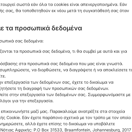
ειτουργεί σωστά εάν όλα τα cookies είναι απενεργοποιημένα. Εάν
ής σας, θα τοποθετηθούν εκ νέου μετά τη συγκατάθεσή σας όταν
 με τα προσωπικά δεδομένα
σωπικά σας δεδομένα:
άζονται τα προσωπικά σας δεδομένα, τι θα συμβεί με αυτά και για
ρόσβασης στα προσωπικά σας δεδομένα που μας είναι γνωστά.
 συμπληρώσετε, να διορθώσετε, να διαγράψετε ή να αποκλείσετε τ
τε.
ν επεξεργασία των δεδομένων σας, έχετε το δικαίωμα να
ζητήσετε τη διαγραφή των προσωπικών σας δεδομένων.
χθείτε στην επεξεργασία των δεδομένων σας. Συμμορφωνόμαστε με
λόγοι για την επεξεργασία.
 επικοινωνήστε μαζί μας. Παρακαλούμε ανατρέξτε στα στοιχεία
ής Cookie. Εάν έχετε παράπονο σχετικά με τον τρόπο με τον οποίο
ενημερώσετε, αλλά έχετε επίσης το δικαίωμα να υποβάλετε
ότιας Αφρικής: P.O Box 31533, Braamfontein, Johannesburg, 2017