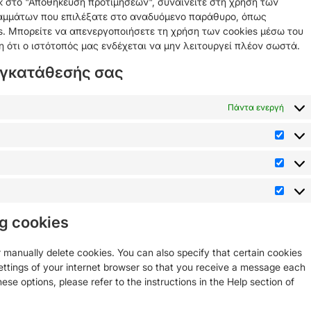
ικ στο "Αποθήκευση προτιμήσεων", συναινείτε στη χρήση των
ραμμάτων που επιλέξατε στο αναδυόμενο παράθυρο, όπως
s. Μπορείτε να απενεργοποιήσετε τη χρήση των cookies μέσω του
ότι ο ιστότοπός μας ενδέχεται να μην λειτουργεί πλέον σωστά.
συγκατάθεσής σας
Πάντα ενεργή
ng cookies
 manually delete cookies. You can also specify that certain cookies
ettings of your internet browser so that you receive a message each
ese options, please refer to the instructions in the Help section of