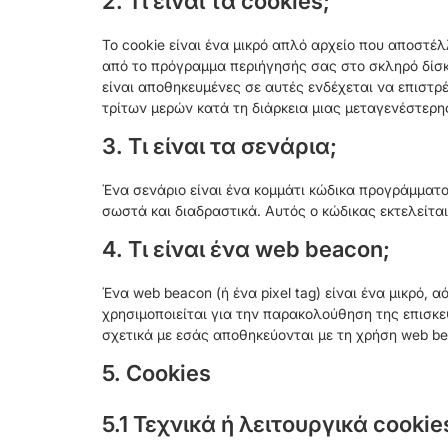
2. Τι είναι τα cookies;
Το cookie είναι ένα μικρό απλό αρχείο που αποστέλ
από το πρόγραμμα περιήγησής σας στο σκληρό δίσκ
είναι αποθηκευμένες σε αυτές ενδέχεται να επιστρ
τρίτων μερών κατά τη διάρκεια μιας μεταγενέστερη
3. Τι είναι τα σενάρια;
Ένα σενάριο είναι ένα κομμάτι κώδικα προγράμματος
σωστά και διαδραστικά. Αυτός ο κώδικας εκτελείται
4. Τι είναι ένα web beacon;
Ένα web beacon (ή ένα pixel tag) είναι ένα μικρό, 
χρησιμοποιείται για την παρακολούθηση της επισκε
σχετικά με εσάς αποθηκεύονται με τη χρήση web be
5. Cookies
5.1 Τεχνικά ή λειτουργικά cookie