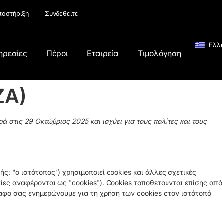
ποστήριξη
Συνδεθείτε
Ελλ
ηρεσίες
Πόροι
Εταιρεία
Τιμολόγηση
ZA)
ά στις 29 Οκτώβριος 2025 και ισχύει για τους πολίτες και τους
ής: "ο ιστότοπος") χρησιμοποιεί cookies και άλλες σχετικές
γίες αναφέρονται ως "cookies"). Cookies τοποθετούνται επίσης από
αφο σας ενημερώνουμε για τη χρήση των cookies στον ιστότοπό