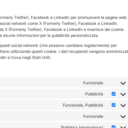
(Formerly Twitter), Facebook e LinkedIn per promuovere le pagine web
su social network come X (Formerly Twitter), Facebook e LinkedIn.
a X (Formerly Twitter), Facebook e LinkedIn e inserisce dei cookie.
lcune informazioni per la pubblicità personalizzata.
di questi social network (che possono cambiare regolarmente) per
attano utilizzando questi cookie. I dati recuperati vengono anonimizzat
In si trova negli Stati Uniti.
Funzionale
Pubblicità
Funzionale, Pubblicità
Funzionale
Statistics (anonymous)