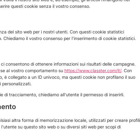
erire questi cookie senza il vostro consenso.
nza del sito web per i nostri utenti. Con questi cookie statistici
b. Chiediamo il vostro consenso per l'inserimento di cookie statistici.
 ci consentono di ottenere informazioni sui risultati delle campagne.
base al vostro comportamento su
https://www.classter.com/it/
. Con
eb, è collegato a un ID univoco, ma questi cookie non profilano il suo
 personalizzati.
di tracciamento, chiediamo all'utente il permesso di inserirli.
mento
iasi altra forma di memorizzazione locale, utilizzati per creare profili
e l'utente su questo sito web o su diversi siti web per scopi di