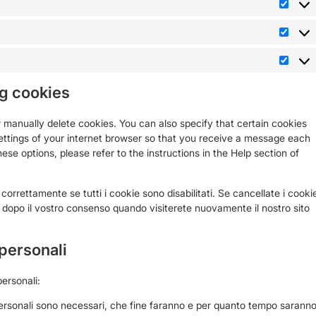
ng cookies
 manually delete cookies. You can also specify that certain cookies
ettings of your internet browser so that you receive a message each
ese options, please refer to the instructions in the Help section of
correttamente se tutti i cookie sono disabilitati. Se cancellate i cooki
 dopo il vostro consenso quando visiterete nuovamente il nostro sito
i personali
personali:
i personali sono necessari, che fine faranno e per quanto tempo sarann