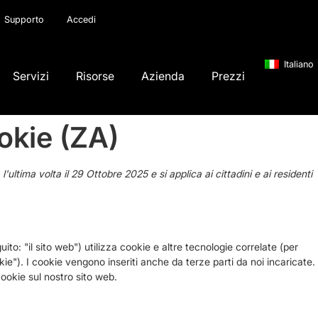
Supporto
Accedi
Italiano
Servizi
Risorse
Azienda
Prezzi
okie (ZA)
ultima volta il 29 Ottobre 2025 e si applica ai cittadini e ai residenti
uito: "il sito web") utilizza cookie e altre tecnologie correlate (per
e"). I cookie vengono inseriti anche da terze parti da noi incaricate.
ookie sul nostro sito web.