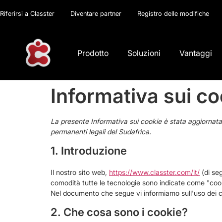
Riferirsi a Classter
Diventare partner
Registro delle modifiche
Prodotto
Soluzioni
Vantaggi
Informativa sui co
La presente Informativa sui cookie è stata aggiornata l'
permanenti legali del Sudafrica.
1. Introduzione
Il nostro sito web,
https://www.classter.com/it/
(di seg
comodità tutte le tecnologie sono indicate come "cooki
Nel documento che segue vi informiamo sull'uso dei c
2. Che cosa sono i cookie?