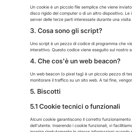
Un cookie è un piccolo file semplice che viene inviat
disco rigido del computer o di un altro dispositivo. L
server delle terze parti interessate durante una visit
3. Cosa sono gli script?
Uno script è un pezzo di codice di programma che vien
interattivo. Questo codice viene eseguito sul nostro se
4. Che cos'è un web beacon?
Un web beacon (o pixel tag) è un piccolo pezzo di test
monitorare il traffico su un sito web. A tal fine, veng
5. Biscotti
5.1 Cookie tecnici o funzionali
Alcuni cookie garantiscono il corretto funzionamento 
dell'utente. Inserendo i cookie funzionali, vi faciliti
inserire ripetutamente le stesse informazioni quando si