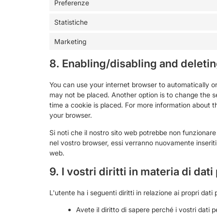
Preferenze
Statistiche
Marketing
8. Enabling/disabling and deleti
You can use your internet browser to automatically or
may not be placed. Another option is to change the s
time a cookie is placed. For more information about th
your browser.
Si noti che il nostro sito web potrebbe non funzionare 
nel vostro browser, essi verranno nuovamente inseriti
web.
9. I vostri diritti in materia di dat
L'utente ha i seguenti diritti in relazione ai propri dati 
Avete il diritto di sapere perché i vostri dat