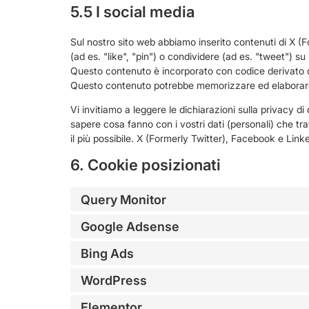
5.5 I social media
Sul nostro sito web abbiamo inserito contenuti di X 
(ad es. "like", "pin") o condividere (ad es. "tweet") 
Questo contenuto è incorporato con codice derivato d
Questo contenuto potrebbe memorizzare ed elaborare a
Vi invitiamo a leggere le dichiarazioni sulla privacy 
sapere cosa fanno con i vostri dati (personali) che tr
il più possibile. X (Formerly Twitter), Facebook e Linked
6. Cookie posizionati
Query Monitor
Google Adsense
Bing Ads
WordPress
Elementor