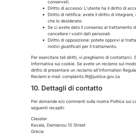
conservati.
Diritto di accesso: L'utente ha il diritto di a
Diritto di rettifica: avete il diritto di integrar
che lo desiderate.
Se ci avete dato il consenso al trattamento dei
cancellare i vostri dati personali.
Diritto di opposizione: potete opporvi al trat
motivi giustificati per il trattamento.
Per esercitare tali diritti, vi preghiamo di contattarci.
Informativa sui cookie. Se avete un reclamo sul modo i
diritto di presentare un reclamo all'Information Reg
Reclami e-mail: complaints.IR@justice.gov.za
10. Dettagli di contatto
Per domande e/o commenti sulla nostra Politica sui coo
seguenti recapiti:
Classter
Kavala, Damianou 10 Street
Grecia