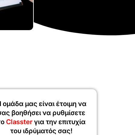
 ομάδα μας είναι έτοιμη να
σας βοηθήσει να ρυθμίσετε
το
Classter
για την επιτυχία
του ιδρύματός σας!