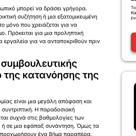
Το
ωπικό μπορεί να δράσει γρήγορα.
Κα
ικτική συζήτηση ή μια εξατομικευμένη
έν
το μόνο που χρειάζεται για να
ο. Πρόκειται για μια προληπτική
τα εργαλεία για να ανταποκριθούν πριν
ς συμβουλευτικής
 της κατανόησης της
μίας είναι μια μεγάλη απόφαση και
ι συντριπτική. Η παραδοσιακή
ται συχνά στις βαθμολογίες των
α ή σε μια εφάπαξ συνάντηση. Όμως τα
α προχωρήσουν ένα βήμα παραπέρα,