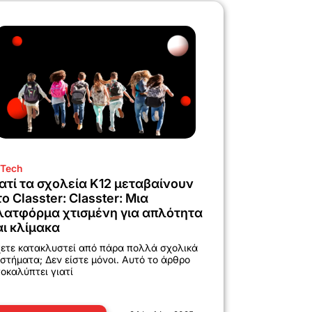
Tech
ιατί τα σχολεία K12 μεταβαίνουν
το Classter: Classter: Μια
λατφόρμα χτισμένη για απλότητα
αι κλίμακα
ετε κατακλυστεί από πάρα πολλά σχολικά
στήματα; Δεν είστε μόνοι. Αυτό το άρθρο
οκαλύπτει γιατί