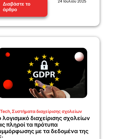
24 Ιουλίου 2025
Διαβάστε το
άρθρο
Tech
,
Συστήματα διαχείρισης σχολείων
ο λογισμικό διαχείρισης σχολείων
ας πληροί τα πρότυπα
υμμόρφωσης με τα δεδομένα της
Ε;