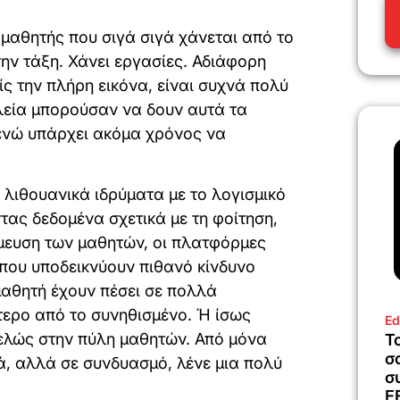
ς μαθητής που σιγά σιγά χάνεται από το
την τάξη. Χάνει εργασίες. Αδιάφορη
ς την πλήρη εικόνα, είναι συχνά πολύ
λεία μπορούσαν να δουν αυτά τα
 ενώ υπάρχει ακόμα χρόνος να
λιθουανικά ιδρύματα με το λογισμικό
τας δεδομένα σχετικά με τη φοίτηση,
έσμευση των μαθητών, οι πλατφόρμες
που υποδεικνύουν πιθανό κίνδυνο
μαθητή έχουν πέσει σε πολλά
τερο από το συνηθισμένο. Ή ίσως
Ed
τελώς στην πύλη μαθητών. Από μόνα
Τ
σ
ά, αλλά σε συνδυασμό, λένε μια πολύ
σ
Ε