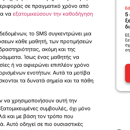
εριφοράς σε πραγματικό χρόνο από
Ed
ια να
εξατομικεύσουν την καθοδήγηση
5
ξ
δ
 δεδομένων, το SMS συγκεντρώνει μια
Εξ
ξε
όσεων κάθε μαθητή, των προτιμήσεών
σχ
 δραστηριότητας, ακόμη και της
ση
ράμματα. Ίσως ένας μαθητής να
σίες ή να αφιερώνει επιπλέον χρόνο
ορισμένων ενοτήτων. Αυτά τα μοτίβα
σκονται τα δυνατά σημεία και τα πάθη
ν να χρησιμοποιήσουν αυτή την
ξατομικευμένες συμβουλές, όχι μόνο
λά και με βάση τον τρόπο που
. Αυτό οδηγεί σε πιο ουσιαστικές