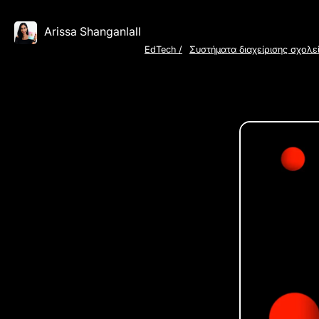
Arissa Shanganlall
EdTech
/
Συστήματα διαχείρισης σχολε