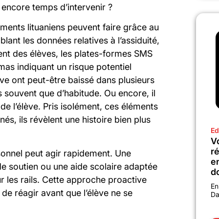
t encore temps d’intervenir ?
ements lituaniens peuvent faire grâce au
blant les données relatives à l’assiduité,
ment des élèves, les plates-formes SMS
as indiquant un risque potentiel
ve ont peut-être baissé dans plusieurs
us souvent que d’habitude. Ou encore, il
de l’élève. Pris isolément, ces éléments
s, ils révèlent une histoire bien plus
Ed
Vo
r
sonnel peut agir rapidement. Une
e
de soutien ou une aide scolaire adaptée
d
ur les rails. Cette approche proactive
En
e réagir avant que l’élève ne se
Da