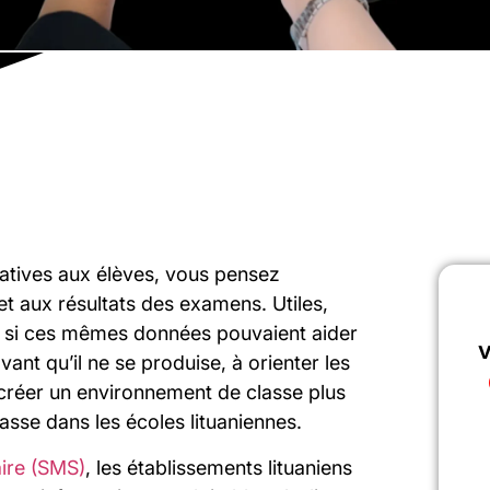
atives aux élèves, vous pensez
et aux résultats des examens. Utiles,
Et si ces mêmes données pouvaient aider
v
ant qu’il ne se produise, à orienter les
créer un environnement de classe plus
passe dans les écoles lituaniennes.
aire (SMS)
, les établissements lituaniens