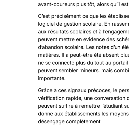
avant-coureurs plus tôt, alors qu’il es
C’est précisément ce que les établiss
logiciel de gestion scolaire. En rassem
aux résultats scolaires et à l’engage
peuvent mettre en évidence des schém
d’abandon scolaire. Les notes d’un élè
matières. Il a peut-être été absent pl
ne se connecte plus du tout au portail 
peuvent sembler mineurs, mais combiné
importante.
Grâce à ces signaux précoces, le per
vérification rapide, une conversation 
peuvent suffire à remettre l’étudiant s
donne aux établissements les moyens d
désengage complètement.