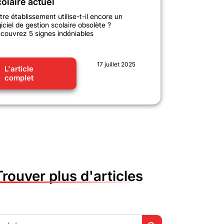
olaire actuel
tre établissement utilise-t-il encore un
giciel de gestion scolaire obsolète ?
couvrez 5 signes indéniables
17 juillet 2025
L'article
complet
Trouver plus d'articles
Search Button
h