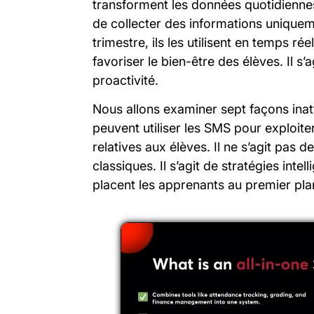
transforment les données quotidiennes
de collecter des informations uniquem
trimestre, ils les utilisent en temps ré
favoriser le bien-être des élèves. Il s’
proactivité.
Nous allons examiner sept façons inat
peuvent utiliser les SMS pour exploite
relatives aux élèves. Il ne s’agit pas
classiques. Il s’agit de stratégies intel
placent les apprenants au premier pla