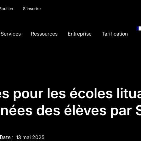
Soutien
S'inscrire
Services
Ressources
Entreprise
Tarification
 pour les écoles litua
nées des élèves par
13 mai 2025
Date :