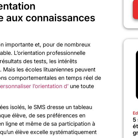
ientation
ce aux connaissances
ion importante et, pour de nombreux
able. L’orientation professionnelle
résultats des tests, les intérêts
 Mais les écoles lituaniennes peuvent
mations comportementales en temps réel de
ersonnaliser l’orientation d’
une toute
ées isolés, le SMS dresse un tableau
Ed
aque élève, de ses préférences en
5
en ligne et même de sa participation à
é
ut qu’un élève excelle systématiquement
gr