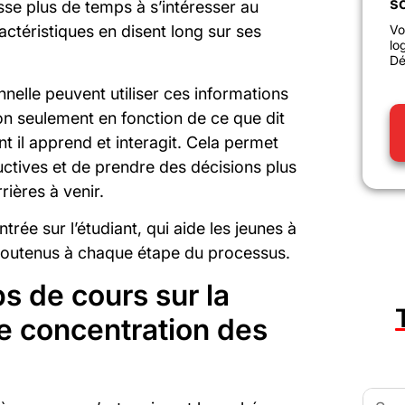
sc
sse plus de temps à s’intéresser au
Vo
ctéristiques en disent long sur ses
lo
Dé
nnelle peuvent utiliser ces informations
on seulement en fonction de ce que dit
nt il apprend et interagit. Cela permet
uctives et de prendre des décisions plus
rières à venir.
ntrée sur l’étudiant, qui aide les jeunes à
r soutenus à chaque étape du processus.
s de cours sur la
 concentration des
Searc