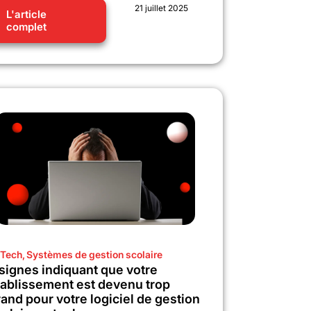
21 juillet 2025
L'article
complet
Tech
,
Systèmes de gestion scolaire
 signes indiquant que votre
tablissement est devenu trop
and pour votre logiciel de gestion