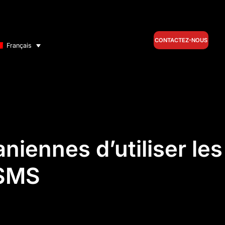
CONTACTEZ-NOUS
Français
niennes d’utiliser les
 SMS