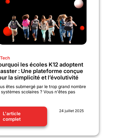
Tech
ourquoi les écoles K12 adoptent
lasster : Une plateforme conçue
ur la simplicité et l’évolutivité
us êtes submergé par le trop grand nombre
 systèmes scolaires ? Vous n'êtes pas
24 juillet 2025
L'article
complet