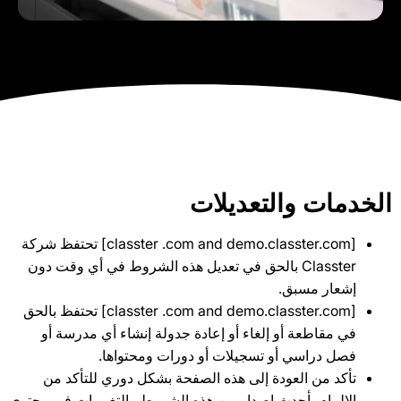
الخدمات والتعديلات
[classter .com and demo.classter.com] تحتفظ شركة
Classter بالحق في تعديل هذه الشروط في أي وقت دون
إشعار مسبق.
[classter .com and demo.classter.com] تحتفظ بالحق
في مقاطعة أو إلغاء أو إعادة جدولة إنشاء أي مدرسة أو
فصل دراسي أو تسجيلات أو دورات ومحتواها.
تأكد من العودة إلى هذه الصفحة بشكل دوري للتأكد من
الإلمام بأحدث إصدار من هذه الشروط والتغييرات في محتوى