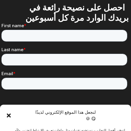
احصل على نصيحة رائعة في
بريدك الوارد مرة كل أسبوعين
لنجعل هذا الموقع الإلكتروني لذيذًا
😋 🍪
لتوفير أفضل التجارب، نستخدم تقنيات مثل ملفات تعريف الارتباط لتخزين و/أو