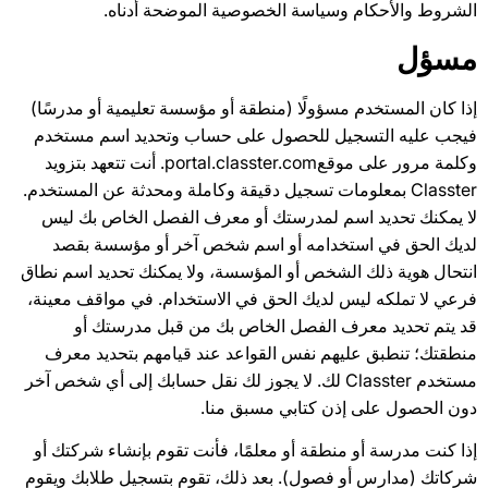
الشروط والأحكام وسياسة الخصوصية الموضحة أدناه.
مسؤل
إذا كان المستخدم مسؤولًا (منطقة أو مؤسسة تعليمية أو مدرسًا)
فيجب عليه التسجيل للحصول على حساب وتحديد اسم مستخدم
وكلمة مرور على موقعportal.classter.com. أنت تتعهد بتزويد
Classter بمعلومات تسجيل دقيقة وكاملة ومحدثة عن المستخدم.
لا يمكنك تحديد اسم لمدرستك أو معرف الفصل الخاص بك ليس
لديك الحق في استخدامه أو اسم شخص آخر أو مؤسسة بقصد
انتحال هوية ذلك الشخص أو المؤسسة، ولا يمكنك تحديد اسم نطاق
فرعي لا تملكه ليس لديك الحق في الاستخدام. في مواقف معينة،
قد يتم تحديد معرف الفصل الخاص بك من قبل مدرستك أو
منطقتك؛ تنطبق عليهم نفس القواعد عند قيامهم بتحديد معرف
مستخدم Classter لك. لا يجوز لك نقل حسابك إلى أي شخص آخر
دون الحصول على إذن كتابي مسبق منا.
إذا كنت مدرسة أو منطقة أو معلمًا، فأنت تقوم بإنشاء شركتك أو
شركاتك (مدارس أو فصول). بعد ذلك، تقوم بتسجيل طلابك ويقوم