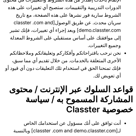
الدورات التدريبية والتقييمات. ستصبح أي تغييرات على هذه
الشروط سارية فور نشرها على هذه الصفحة، مع تاريخ
سريان محدث. عن طريق الوصول[classter .com and
demo.classter.com] وبعد إجراء أي تغييرات، فإنك تشير
إلى موافقتك على أساس مستقبلي على الشروط المعدلة
وجميع التغييرات.
نحن نرحب باقتراحاتكم وأفكاركم وتعليقاتكم وملاحظاتكم
الأخرى المتعلقة بالخدمات. من خلال تقديم أي مما سبق،
فإنك تمنحنا الحق في استخدام تلك التعليقات دون أي قيود أو
أي تعويض لك.
قواعد السلوك عبر الإنترنت / محتوى
المشاركة المسموح به / سياسة
خصوصية Classter
أنت توافق على أنك مسؤول عن استخدامك الخاص
لـ[classter .com and demo.classter.com] وبالنسبة