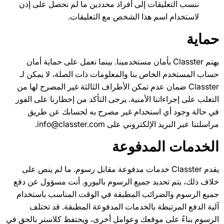
ننسب التعليقات إلى أفراد محددين ما لم نحصل على إذن
لاستخدام اسم هذا الشخص مع التعليقات.
حماية
يهتم Classter بأمان مستخدمينا. بينما نعمل على حماية أمان
حساب المستخدم الخاص بنا والمعلومات ذات الصلة، لا يمكن لـ
Classter ضمان عدم تمكن الأطراف الثالثة غير المصرح لها من
التغلب على إجراءاتنا الأمنية. يرجى التأكد من إخطارنا على الفور
في حالة وجود أي استخدام غير مصرح به لحسابك عن طريق
مراسلتنا عبر البريد الإلكتروني على info@classter.com.
الخدمات المدفوعة
يقدم Classter خدمات مدفوعة مقابل رسوم. ما لم ينص على
خلاف ذلك، يتم تحديد جميع الرسوم باليورو. أنت مسؤول عن دفع
جميع الرسوم والضرائب المطبقة في الوقت المناسب باستخدام
آلية الدفع المرتبطة بالخدمات المدفوعة المطبقة. قد تختلف
الرسوم بناءً على موقعك وعوامل أخرى، ويحتفظ كلاستر بالحق في