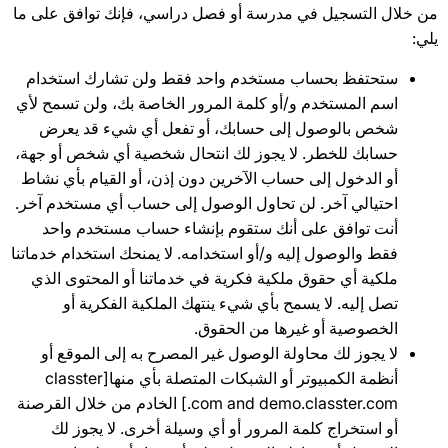
من خلال التسجيل في مدرسة أو فصل دراسي، فإنك توافق على ما
يلي:
ستحتفظ بحساب مستخدم واحد فقط ولن تشارك استخدام
اسم المستخدم و/أو كلمة المرور الخاصة بك، ولن تسمح لأي
شخص بالوصول إلى حسابك، أو تفعل أي شيء قد يعرض
حسابك للخطر. لا يجوز لك انتحال شخصية أي شخص أو جهة،
أو الدخول إلى حساب الآخرين دون إذن، أو القيام بأي نشاط
احتيالي آخر. لن تحاول الوصول إلى حساب أي مستخدم آخر.
أنت توافق على أنك ستقوم بإنشاء حساب مستخدم واحد
فقط والوصول إليه و/أو استخدامه. لا يمنحك استخدام خدماتنا
ملكية أي حقوق ملكية فكرية في خدماتنا أو المحتوى الذي
تصل إليه. لا يسمح بأي شيء ينتهك الملكية الفكرية أو
الخصوصية أو غيرها من الحقوق.
لا يجوز لك محاولة الوصول غير المصرح به إلى الموقع أو
أنظمة الكمبيوتر أو الشبكات المتصلة بأي منها[classter
.com and demo.classter.com] الخادم من خلال القرصنة
أو استخراج كلمة المرور أو أي وسيلة أخرى. لا يجوز لك