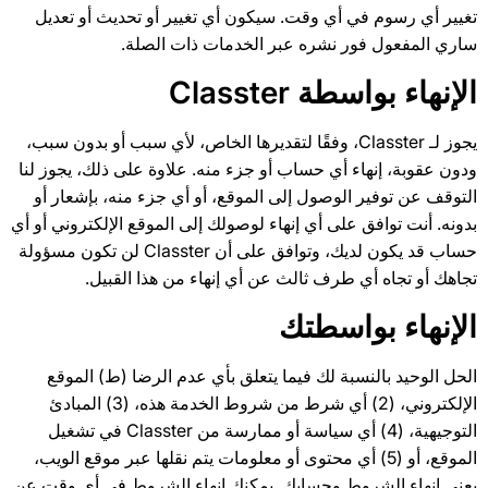
تغيير أي رسوم في أي وقت. سيكون أي تغيير أو تحديث أو تعديل
ساري المفعول فور نشره عبر الخدمات ذات الصلة.
الإنهاء بواسطة Classter
يجوز لـ Classter، وفقًا لتقديرها الخاص، لأي سبب أو بدون سبب،
ودون عقوبة، إنهاء أي حساب أو جزء منه. علاوة على ذلك، يجوز لنا
التوقف عن توفير الوصول إلى الموقع، أو أي جزء منه، بإشعار أو
بدونه. أنت توافق على أي إنهاء لوصولك إلى الموقع الإلكتروني أو أي
حساب قد يكون لديك، وتوافق على أن Classter لن تكون مسؤولة
تجاهك أو تجاه أي طرف ثالث عن أي إنهاء من هذا القبيل.
الإنهاء بواسطتك
الحل الوحيد بالنسبة لك فيما يتعلق بأي عدم الرضا (ط) الموقع
الإلكتروني، (2) أي شرط من شروط الخدمة هذه، (3) المبادئ
التوجيهية، (4) أي سياسة أو ممارسة من Classter في تشغيل
الموقع، أو (5) أي محتوى أو معلومات يتم نقلها عبر موقع الويب،
يعني إنهاء الشروط وحسابك. يمكنك إنهاء الشروط في أي وقت عن