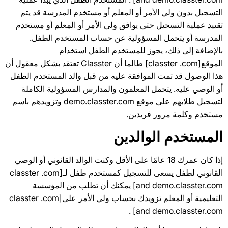
التسجيل بدون ولي الأمر أو المعلم أو مستخدم المدرسة قد يتم
تقييد عملية التسجيل حتى يوافق ولي الأمر أو المعلم أو مستخدم
المدرسة أو يتحمل المسؤولية عن حساب المستخدم الطفل.
بالإضافة إلى ذلك، يجوز للمستخدم الطفل استخدام
الموقع[classter .com] طالما أن Classter تعتقد بشكل معقول أن
هذا الوصول قد تمت الموافقة عليه من قبل والد المستخدم الطفل
أو الوصي عليه. يتحمل المعلمون والمدارس المسؤولية الكاملة
لتسجيل طلابهم على موقع demo.classter.com وتزويدهم باسم
مستخدم وكلمة مرور فريدين.
المستخدم الوالدين
إذا كان عمرك 18 عامًا على الأقل وكنت الوالد القانوني أو الوصي
القانوني لطفل يسعى للتسجيل كمستخدم طفل لـ[classter .com
and demo.classter.com] يمكنك أن تطلب من المؤسسة
التعليمية أو المعلم تزويدك بحساب ولي الأمر على[classter .com
and demo.classter.com] .