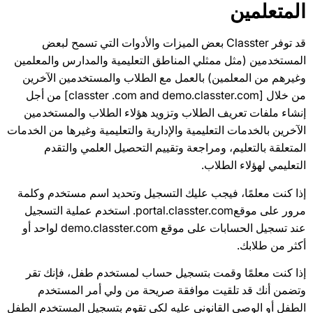
المتعلمين
قد توفر Classter بعض الميزات والأدوات التي تسمح لبعض
المستخدمين (مثل ممثلي المناطق التعليمية والمدارس والمعلمين
وغيرهم من المعلمين) بالعمل مع الطلاب والمستخدمين الآخرين
من خلال [classter .com and demo.classter.com] من أجل
إنشاء ملفات تعريف الطلاب وتزويد هؤلاء الطلاب والمستخدمين
الآخرين بالخدمات التعليمية والإدارية والتعليمية وغيرها من الخدمات
المتعلقة بالتعليم، ومراجعة وتقييم التحصيل العلمي والتقدم
التعليمي لهؤلاء الطلاب.
إذا كنت معلمًا، فيجب عليك التسجيل وتحديد اسم مستخدم وكلمة
مرور على موقعportal.classter.com. استخدم عملية التسجيل
عند تسجيل الحسابات على موقع demo.classter.com لواحد أو
أكثر من طلابك.
إذا كنت معلمًا وقمت بتسجيل حساب لمستخدم طفل، فإنك تقر
وتضمن أنك قد تلقيت موافقة صريحة من ولي أمر المستخدم
الطفل أو الوصي القانوني عليه لكي تقوم بتسجيل المستخدم الطفل