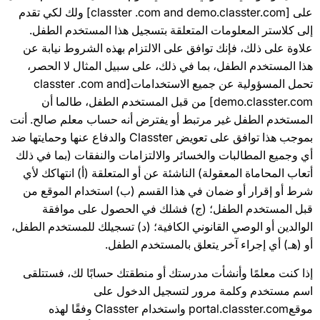
على [classter .com and demo.classter.com] ولك لكي تقدم
إلى كلاستر المعلومات المتعلقة بتسجيل هذا المستخدم الطفل.
علاوة على ذلك، فإنك توافق على الالتزام بهذه الشروط نيابة عن
هذا المستخدم الطفل، بما في ذلك، على سبيل المثال لا الحصر،
تحمل المسؤولية عن جميع الاستخدامات[classter .com and
demo.classter.com] من قبل المستخدم الطفل، طالما أن
المستخدم الطفل غير مرتبط أو يفترض أنه حساب معلم صالح. أنت
بموجب هذا توافق على تعويض Classter والدفاع عنها وحمايتها ضد
أي وجميع المطالبات والخسائر والالتزامات والنفقات (بما في ذلك
أتعاب المحاماة المعقولة) الناشئة عن أو المتعلقة (أ) انتهاكك لأي
شرط أو إقرار أو ضمان في هذا القسم (ب) استخدام الموقع من
قبل المستخدم الطفل؛ (ج) فشلك في الحصول على موافقة
الوالدين أو الوصي القانوني الكافية؛ (د) تسجيلك للمستخدم الطفل،
أو (هـ) أي إجراء آخر يتعلق بالمستخدم الطفل.
إذا كنت معلمًا وأنشأت مدرستك أو منطقتك حسابًا لك، فستتلقى
اسم مستخدم وكلمة مرور لتسجيل الدخول على
موقعportal.classter.com واستخدام Classter وفقًا لهذه