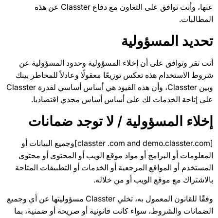
عنها، وأنت توافق على التعاون مع دفاع Classter عن هذه
المطالبات.
تحديد المسؤولية
أنت تقر وتوافق على أن إخلاء المسؤولية وحدود المسؤولية عن
شروط الاستخدام هذه تعكس توزيعًا معقولًا وعادلاً للمخاطر بينك
وبين Classter، وأن هذه القيود هي أساس أساسي لقدرة Classter
على إتاحة الخدمات لك على أساس أساس مجدي اقتصاديا.
إخلاء المسؤولية / لا توجد ضمانات
[classter .com and demo.classter.com]وجميع البيانات أو
المعلومات أو البرامج أو مواد موقع الويب أو المحتوى أو محتوى
المستخدم أو المواقع المرجعية أو الخدمات أو التطبيقات المتاحة
بالاشتراك مع موقع الويب أو من خلاله.
وفقًا للقانون المعمول به، تخلي Classter مسؤوليتها عن أي وجميع
الضمانات والشروط، سواء كانت قانونية أو صريحة أو ضمنية، بما