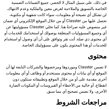
في ذلك، على سبيل المثال لا الحصر، جميع الضمانات الضمنية
الخاصة بالتسويق والملاءمة لغرض معين والملكية وعدم الانتهاك.
لن تشكل أي نصيحة أو معلومات، سواء كانت شفهية أو مكتوبة،
تحصل عليها من Classter أو من خلال الموقع الإلكتروني أي ضمان
غير منصوص عليه صراحةً هنا. كما تخلي Classter مسؤوليتها عن
أي وجميع المسؤوليات المتعلقة بوصولك أو استخدامك للخدمات أو
أي محتوى ذي صلة. أنت تقر وتوافق على أن أي وصول أو استخدام
للخدمات أو هذا المحتوى يكون على مسؤوليتك الخاصة.
محتوى
لا تضمن Classter وموردوها ومرخصوها والشركات التابعة لها أن
الموقع أو أي بيانات أو محتوى مستخدم أو وظائف أو أي معلومات
أخرى مقدمة على أو من خلال الموقع وتطبيقاته ستكون دون
انقطاع، أو خالية من الأخطاء أو الفيروسات أو المكونات الضارة
الأخرى، ولا نضمن تصحيح أي مما سبق.
مراجعات الشروط