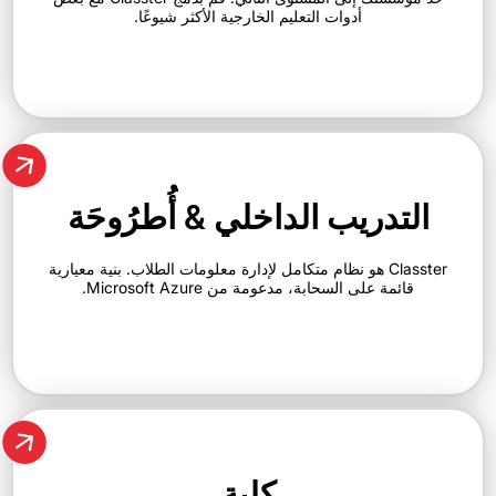
أدوات التعليم الخارجية الأكثر شيوعًا.
دريب الداخلي & أُطرُوحَة
Classter هو نظام متكامل لإدارة معلومات الطلاب. بنية معيارية
 على السحابة، مدعومة من Microsoft Azure.
كلية