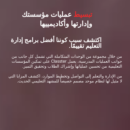
تبسيط
عمليات مؤسستك
وإدارتها وأكاديمييها
اكتشف سبب كوننا أفضل برامج إدارة
التعليم تقييمًا.
موعة من الوحدات المتكاملة التي تشمل كل جانب من
جوانب العمليات المدرسية، يعمل Classter على تمكين المؤسسات
ن تحسين عملياتها وإشراك الطلاب وتحقيق التميز.
والتعلم إلى التواصل وتخطيط الموارد، اكتشف المزايا التي
 لنظام موحد مصمم خصيصاً للمشهد التعليمي الحديث.