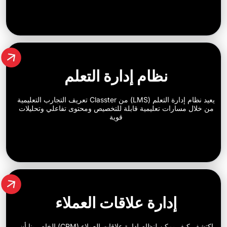
نظام إدارة التعلم
يعيد نظام إدارة التعلم (LMS) من Classter تعريف التجارب التعليمية
رات تعليمية قابلة للتخصيص ومحتوى تفاعلي وتحليلات
قوية
إدارة علاقات العملاء
اكتشف كيف يمكن لنظام إدارة علاقات العملاء (CRM) الخاص بنا أن