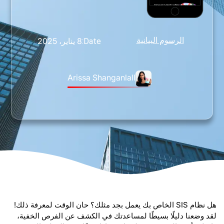
الرسوم البيانية
8 يناير، 2025
Date:
Arissa Shanganlall
هل نظام SIS الخاص بك يعمل بجد مثلك؟ حان الوقت لمعرفة ذلك!
لقد وضعنا دليلًا بسيطًا لمساعدتك في الكشف عن الفرص الخفية،