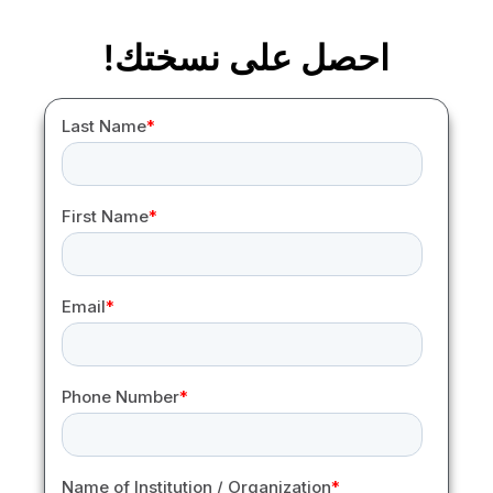
احصل على نسختك!