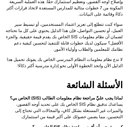
وإصلاح أوجه القصور، وتعظيم استثمارك حقًا. هذه العملية السريعة
المكونة من 7 خطوات مثالية للمدارس المستعدة لاتخاذ قرارات أكثر
ذكاءً وقائمة على البيانات.
سواء كنت تتطلع إلى تعزيز اعتماد المستخدمين، أو تبسيط سير
العمل، أو تحسين التواصل، فإن هذا الدليل يحتوي على كل ما تحتاجه
لضمان أن نظام معلومات SIS الخاص بك يقدم قيمة حقيقية. والجزء
الأفضل؟ سيكون لديك خطوات قابلة للتنفيذ لتحسين كيفية دعم
نظامك للمعلمين والطلاب وأولياء الأمور.
لا تدع نظام معلومات النظام المدرسي الخاص بك يفوتك تحميل هذا
الدليل الآن واتخذ الخطوة الأولى نحو إدارة مدرسية أكثر ذكاءً!
الأسئلة الشائعة
لماذا يجب عليَّ مراجعة نظام معلومات الطالب (SIS) الخاص بي؟
يساعدك تدقيق نظام SIS الخاص بك على تحديد أوجه القصور،
والميزات غير المستغلة بشكل كافٍ، والمجالات التي تحتاج إلى
التحسين، مما يضمن حصولك على أكبر قيمة من استثمارك.
كم مرة يجب أن أقوم بمراجعة نظام SIS الخاص بي؟