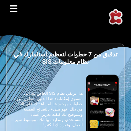
تدقيق من 7 خطوات لتعظيم استثمارك في
نظام معلومات SIS
هل يرتقي نظام SIS الخاص بك إلى
مستوى إمكاناته؟ هذا الدليل المكون من 7
خطوات موجود هنا لمساعدتك على التأكد
من ذلك. فهو مليء بالنصائح العملية،
وسيوضح لك كيفية تعزيز اعتماد
المستخدم، وتنظيف بياناتك، وتبسيط سير
العمل، وغير ذلك الكثير!