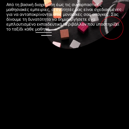
Από τη βασική διαχείριση έως τις συναρπαστικές
μαθησιακές εμπειρίες, οι ενότητές μας είναι σχεδιασμένες
για να ανταποκρίνονται στις μοναδικές σας ανάγκες. Σας
δίνουμε τη δυνατότητα να δημιουργήσετε ένα
εμπλουτισμένο εκπαιδευτικό περιβάλλον που υποστηρίζει
το ταξίδι κάθε μαθητή.