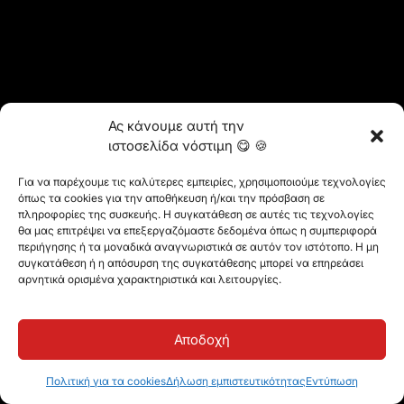
Ας κάνουμε αυτή την
ιστοσελίδα νόστιμη 😋 🍪
Για να παρέχουμε τις καλύτερες εμπειρίες, χρησιμοποιούμε τεχνολογίες
όπως τα cookies για την αποθήκευση ή/και την πρόσβαση σε
πληροφορίες της συσκευής. Η συγκατάθεση σε αυτές τις τεχνολογίες
θα μας επιτρέψει να επεξεργαζόμαστε δεδομένα όπως η συμπεριφορά
περιήγησης ή τα μοναδικά αναγνωριστικά σε αυτόν τον ιστότοπο. Η μη
συγκατάθεση ή η απόσυρση της συγκατάθεσης μπορεί να επηρεάσει
αρνητικά ορισμένα χαρακτηριστικά και λειτουργίες.
Αποδοχή
Πολιτική για τα cookies
Δήλωση εμπιστευτικότητας
Εντύπωση