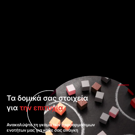
Τα δομικά σας στοιχεία
για
την επιτυχία
Ανακαλύψτε τη γκάμα των προσαρμόσιμων
ενοτήτων μας για κάθε σας ανάγκη