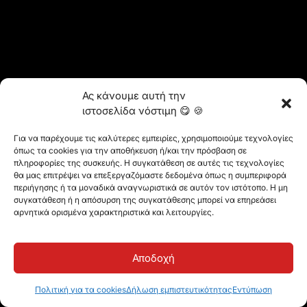
Ας κάνουμε αυτή την
ιστοσελίδα νόστιμη 😋 🍪
Για να παρέχουμε τις καλύτερες εμπειρίες, χρησιμοποιούμε τεχνολογίες
όπως τα cookies για την αποθήκευση ή/και την πρόσβαση σε
πληροφορίες της συσκευής. Η συγκατάθεση σε αυτές τις τεχνολογίες
θα μας επιτρέψει να επεξεργαζόμαστε δεδομένα όπως η συμπεριφορά
περιήγησης ή τα μοναδικά αναγνωριστικά σε αυτόν τον ιστότοπο. Η μη
συγκατάθεση ή η απόσυρση της συγκατάθεσης μπορεί να επηρεάσει
αρνητικά ορισμένα χαρακτηριστικά και λειτουργίες.
Αποδοχή
Πολιτική για τα cookies
Δήλωση εμπιστευτικότητας
Εντύπωση