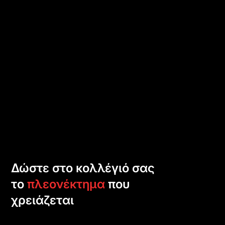
Δώστε στο κολλέγιό σας
το
πλεονέκτημα
που
χρειάζεται