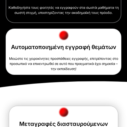
Καθοδηγήστε τους φοιτητές να εγγραφούν στα σωστά μαθήματα τη
σωστή στιγμή, υποστηρίζοντας την ακαδημαϊκή τους πρόοδο.
Αυτοματοποιημένη εγγραφή θεμάτων
Μειώστε τις χειροκίνητες προσπάθειες εγγραφής, επιτρέποντας στο
προσωπικό να επικεντρωθεί σε αυτό που πραγματικά έχει σημασία –
την εκπαίδευση!
Μεταγραφές διασταυρούμενων