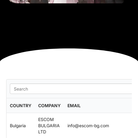
COUNTRY
COMPANY
EMAIL
ESCOM
Bulgaria
BULGARIA
info@escom-bg.com
b
LTD