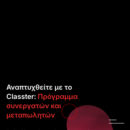
Αναπτυχθείτε με το
Classter:
Πρόγραμμα
συνεργατών και
μεταπωλητών