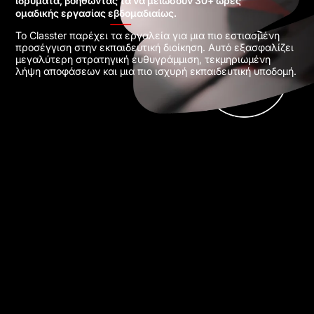
ιδρύματα, βοηθώντας τα να μειώσουν 30+ ώρες
ομαδικής εργασίας εβδομαδιαίως.
Το Classter παρέχει τα εργαλεία για μια πιο εστιασμένη
προσέγγιση στην εκπαιδευτική διοίκηση. Αυτό εξασφαλίζει
μεγαλύτερη στρατηγική ευθυγράμμιση, τεκμηριωμένη
λήψη αποφάσεων και μια πιο ισχυρή εκπαιδευτική υποδομή.