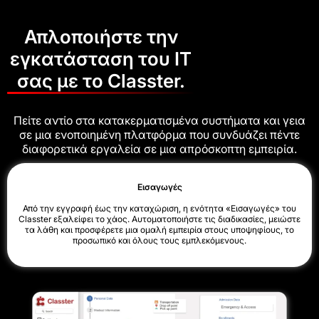
Απλοποιήστε την
εγκατάσταση του IT
σας με το Classter.
Πείτε αντίο στα κατακερματισμένα συστήματα και γεια
σε μια ενοποιημένη πλατφόρμα που συνδυάζει πέντε
διαφορετικά εργαλεία σε μια απρόσκοπτη εμπειρία.
Εισαγωγές
Από την εγγραφή έως την καταχώριση, η ενότητα «Εισαγωγές» του
Classter εξαλείφει το χάος. Αυτοματοποιήστε τις διαδικασίες, μειώστε
τα λάθη και προσφέρετε μια ομαλή εμπειρία στους υποψηφίους, το
προσωπικό και όλους τους εμπλεκόμενους.