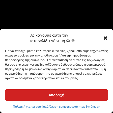
Ας κάνουμε αυτή την
ιστοσελίδα νόστιμη 😋 🍪
Για να παρέχουμε τις καλύτερες εμπειρίες, χρησιμοποιούμε τεχνολογίες
όπως τα cookies για την αποθήκευση ή/και την πρόσβαση σε
πληροφορίες της συσκευής. Η συγκατάθεση σε αυτές τις τεχνολογίες
θα μας επιτρέψει να επεξεργαζόμαστε δεδομένα όπως η συμπεριφορά
περιήγησης ή τα μοναδικά αναγνωριστικά σε αυτόν τον ιστότοπο. Η μη
συγκατάθεση ή η απόσυρση της συγκατάθεσης μπορεί να επηρεάσει
αρνητικά ορισμένα χαρακτηριστικά και λειτουργίες.
Αποδοχή
Πολιτική για τα cookies
Δήλωση εμπιστευτικότητας
Εντύπωση