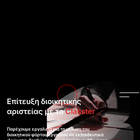
Επίτευξη διοικητικής
αριστείας με το
Classter
Παρέχουμε εργαλεία για τη μείωση του
διοικητικού φόρτου εργασίας σε εκπαιδευτικά