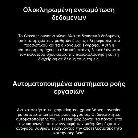
Ολοκληρωμένη ενσωμάτωση
δεδομένων
Το Classter συγκεντρώνει όλα τα διοικητικά δεδομένα,
από τα αρχεία των μαθητών έως τις πληροφορίες του
προσωπικού και τα οικονομικά έγγραφα. Αυτή η
ενοποίηση παρέχει μια ολιστική εικόνα, διευκολύνοντας
τον καλύτερο σχεδιασμό, την παρακολούθηση και τη
διαχείριση σε όλους τους τομείς.
Αυτοματοποιημένα συστήματα ροής
εργασιών
Αντικαταστήστε τις χειροκίνητες, χρονοβόρες εργασίες
με αυτοματοποιημένες ροές εργασίας. Οι δυνατότητες
αυτοματοποίησης του Classter χειρίζονται τα πάντα, από
την εισαγωγή και την εγγραφή των μαθητών μέχρι την
αναφορά βαθμών, ενισχύοντας την αποτελεσματικότητα
και την ακρίβεια.