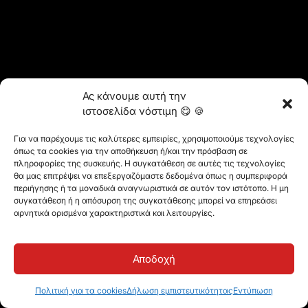
Ας κάνουμε αυτή την
ιστοσελίδα νόστιμη 😋 🍪
Για να παρέχουμε τις καλύτερες εμπειρίες, χρησιμοποιούμε τεχνολογίες
όπως τα cookies για την αποθήκευση ή/και την πρόσβαση σε
πληροφορίες της συσκευής. Η συγκατάθεση σε αυτές τις τεχνολογίες
θα μας επιτρέψει να επεξεργαζόμαστε δεδομένα όπως η συμπεριφορά
περιήγησης ή τα μοναδικά αναγνωριστικά σε αυτόν τον ιστότοπο. Η μη
συγκατάθεση ή η απόσυρση της συγκατάθεσης μπορεί να επηρεάσει
αρνητικά ορισμένα χαρακτηριστικά και λειτουργίες.
Αποδοχή
Πολιτική για τα cookies
Δήλωση εμπιστευτικότητας
Εντύπωση