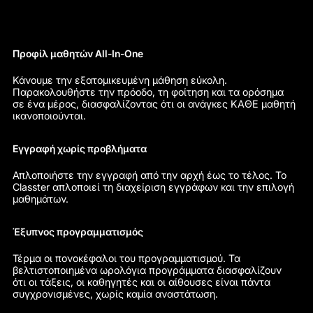
Προφίλ μαθητών All-In-One
Κάνουμε την εξατομικευμένη μάθηση εύκολη.
Παρακολουθήστε την πρόοδο, τη φοίτηση και τα ορόσημα
σε ένα μέρος, διασφαλίζοντας ότι οι ανάγκες ΚΑΘΕ μαθητή
ικανοποιούνται.
Εγγραφή χωρίς προβλήματα
Απλοποιήστε την εγγραφή από την αρχή έως το τέλος. Το
Classter απλοποιεί τη διαχείριση εγγράφων και την επιλογή
μαθημάτων.
Έξυπνος προγραμματισμός
Τέρμα οι πονοκέφαλοι του προγραμματισμού. Τα
βελτιστοποιημένα ωρολόγια προγράμματα διασφαλίζουν
ότι οι τάξεις, οι καθηγητές και οι αίθουσες είναι πάντα
συγχρονισμένες, χωρίς καμία αναστάτωση.