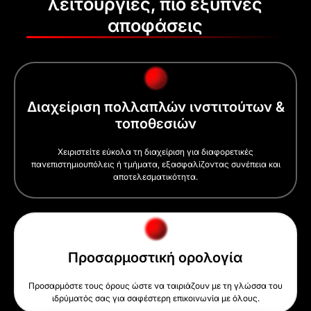
λειτουργίες, πιο έξυπνες
αποφάσεις
Διαχείριση πολλαπλών ινστιτούτων &
τοποθεσιών
Χειριστείτε εύκολα τη διαχείριση για διαφορετικές
πανεπιστημιουπόλεις ή τμήματα, εξασφαλίζοντας συνέπεια και
αποτελεσματικότητα.
Προσαρμοστική ορολογία
Προσαρμόστε τους όρους ώστε να ταιριάζουν με τη γλώσσα του
ιδρύματός σας για σαφέστερη επικοινωνία με όλους.