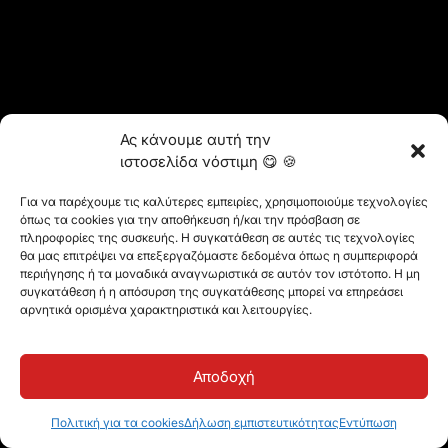
Ας κάνουμε αυτή την
ιστοσελίδα νόστιμη 😋 🍪
Για να παρέχουμε τις καλύτερες εμπειρίες, χρησιμοποιούμε τεχνολογίες
όπως τα cookies για την αποθήκευση ή/και την πρόσβαση σε
πληροφορίες της συσκευής. Η συγκατάθεση σε αυτές τις τεχνολογίες
θα μας επιτρέψει να επεξεργαζόμαστε δεδομένα όπως η συμπεριφορά
περιήγησης ή τα μοναδικά αναγνωριστικά σε αυτόν τον ιστότοπο. Η μη
συγκατάθεση ή η απόσυρση της συγκατάθεσης μπορεί να επηρεάσει
αρνητικά ορισμένα χαρακτηριστικά και λειτουργίες.
Αποδοχή
Πολιτική για τα cookies
Δήλωση εμπιστευτικότητας
Εντύπωση