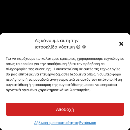
Ας κάνουμε αυτή την
ιστοσελίδα νόστιμη 😋 🍪
Για να παρέχουμε τις καλύτερες εμπειρίες, χρησιμοποιούμε τεχνολογίες
όπως τα cookies για την αποθήκευση ή/και την πρόσβαση σε
πληροφορίες της συσκευής. Η συγκατάθεση σε αυτές τις τεχνολογίες
θα μας επιτρέψει να επεξεργαζόμαστε δεδομένα όπως η συμπεριφορά
περιήγησης ή τα μοναδικά αναγνωριστικά σε αυτόν τον ιστότοπο. Η μη
συγκατάθεση ή η απόσυρση της συγκατάθεσης μπορεί να επηρεάσει
αρνητικά ορισμένα χαρακτηριστικά και λειτουργίες.
Αποδοχή
Δήλωση εμπιστευτικότητας
Εντύπωση