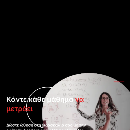
Κάντε κάθε μάθημα
να
μετράει
Δώστε ώθηση στη διδασκαλία σας με την