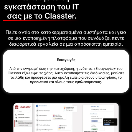
εγκατάσταση του IT
σας με το Classter.
Πείτε αντίο στα κατακερματισμένα συστήματα και γεια
σε μια ενοποιημένη πλατφόρμα που συνδυάζει πέντε
διαφορετικά εργαλεία σε μια απρόσκοπτη εμπειρία.
Εισαγωγές
Από την εγγραφή έως την καταχώριση, η ενότητα «Εισαγωγές» του
Classter εξαλείφει το χάος. Αυτοματοποιήστε τις διαδικασίες, μειώστε
τα λάθη και προσφέρετε μια ομαλή εμπειρία στους υποψηφίους, το
προσωπικό και όλους τους εμπλεκόμενους.