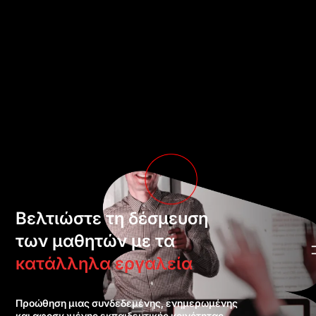
Βελτιώστε τη δέσμευση
των μαθητών με τα
κατάλληλα εργαλεία
Προώθηση μιας συνδεδεμένης, ενημερωμένης
και αφοσιωμένης εκπαιδευτικής κοινότητας