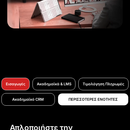
Εισαγωγές
Ακαδημαϊκά & LMS
Τιμολόγηση Πληρωμές
Ακαδημαϊκό CRM
ΠΕΡΙΣΣΟΤΕΡΕΣ ΕΝΟΤΗΤΕΣ
Απλοποιήστε την