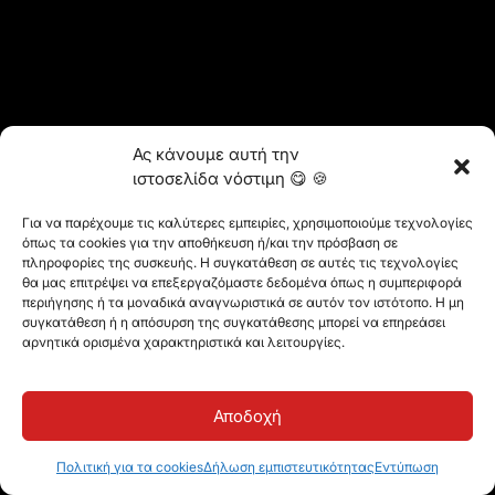
Ας κάνουμε αυτή την
ιστοσελίδα νόστιμη 😋 🍪
Για να παρέχουμε τις καλύτερες εμπειρίες, χρησιμοποιούμε τεχνολογίες
όπως τα cookies για την αποθήκευση ή/και την πρόσβαση σε
πληροφορίες της συσκευής. Η συγκατάθεση σε αυτές τις τεχνολογίες
θα μας επιτρέψει να επεξεργαζόμαστε δεδομένα όπως η συμπεριφορά
περιήγησης ή τα μοναδικά αναγνωριστικά σε αυτόν τον ιστότοπο. Η μη
συγκατάθεση ή η απόσυρση της συγκατάθεσης μπορεί να επηρεάσει
αρνητικά ορισμένα χαρακτηριστικά και λειτουργίες.
Αποδοχή
Πολιτική για τα cookies
Δήλωση εμπιστευτικότητας
Εντύπωση