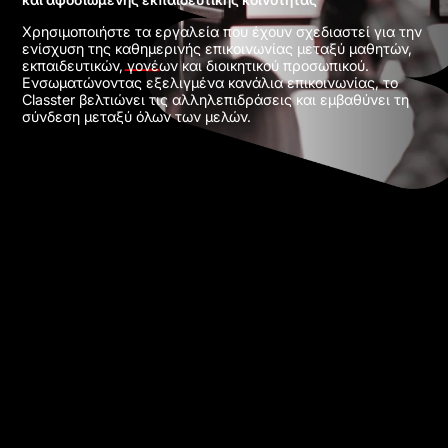
Χρησιμοποιήστε τα εργαλεία που έχουν σχεδιαστεί για την
ενίσχυση της καθημερινής επικοινωνίας μεταξύ μαθητών,
εκπαιδευτικών, γονέων και διοικητικού προσωπικού.
Ενσωματώνοντας εξελιγμένα κανάλια επικοινωνίας, το
Classter βελτιώνει τις αλληλεπιδράσεις και εμβαθύνει τη
σύνδεση μεταξύ όλων των μελών.