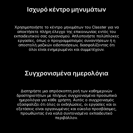
Ισχυρό κέντρο μηνυμάτων
Χρησιμοποιήστε το κέντρο μηνυμάτων του Classter για να
αποκτήσετε πλήρη έλεγχο της επικοινωνίας εντός του
εκπαιδευτικού σας οργανισμού. Απλοποιήστε πολύπλοκες
εργασίες, όπως ο προγραμματισμός συναντήσεων ή η
αποστολή μαζικών ειδοποιήσεων, διασφαλίζοντας ότι
όλοι είναι ενημερωμένοι και συμμετέχουν.
Συγχρονισμένα ημερολόγια
Διατηρήστε μια απρόσκοπτη ροή των καθημερινών
δραστηριοτήτων με πλήρως συγχρονισμένα προσωπικά
ημερολόγια για κάθε χρήστη. Αυτός ο συγχρονισμός
εξασφαλίζει ότι όλες οι εκδηλώσεις, οι εργασίες και οι
εξετάσεις είναι οργανωμένες και εύκολα προσβάσιμες,
προωθώντας ένα καλά συντονισμένο εκπαιδευτικό
περιβάλλον.