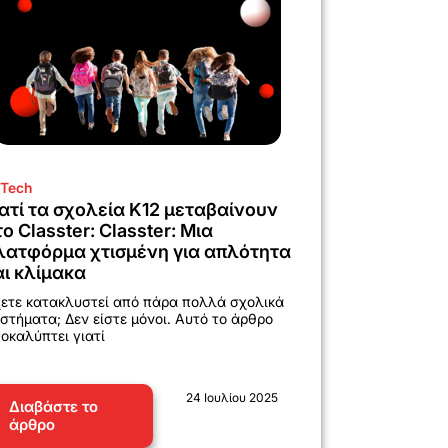
Tech
ιατί τα σχολεία K12 μεταβαίνουν
το Classter: Classter: Μια
λατφόρμα χτισμένη για απλότητα
αι κλίμακα
ετε κατακλυστεί από πάρα πολλά σχολικά
στήματα; Δεν είστε μόνοι. Αυτό το άρθρο
οκαλύπτει γιατί
24 Ιουλίου 2025
Διαβάστε το
άρθρο