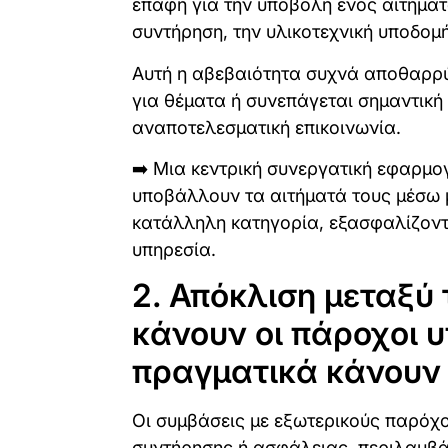
επαφή για την υποβολή ενός αιτήματ
συντήρηση, την υλικοτεχνική υποδομ
Αυτή η αβεβαιότητα συχνά αποθαρρύ
για θέματα ή συνεπάγεται σημαντική
αναποτελεσματική επικοινωνία.
➡️ Μια κεντρική συνεργατική εφαρμο
υποβάλλουν τα αιτήματά τους μέσω μ
κατάλληλη κατηγορία, εξασφαλίζοντ
υπηρεσία.
2. Απόκλιση μεταξύ 
κάνουν οι πάροχοι υ
πραγματικά κάνουν
Οι συμβάσεις με εξωτερικούς παρόχο
συντήρησης ή ασφάλειας, περιλαμβά