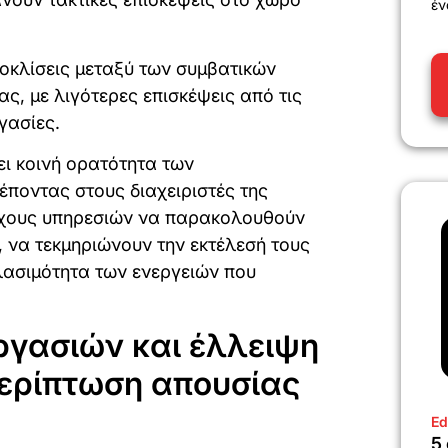
έν
οκλίσεις μεταξύ των συμβατικών
ς, με λιγότερες επισκέψεις από τις
γασίες.
ι κοινή ορατότητα των
ποντας στους διαχειριστές της
όχους υπηρεσιών να παρακολουθούν
 να τεκμηριώνουν την εκτέλεσή τους
λασιμότητα των ενεργειών που
ργασιών και έλλειψη
ερίπτωση απουσίας
Ed
5