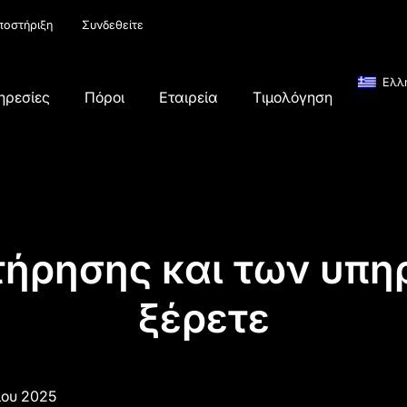
ποστήριξη
Συνδεθείτε
Ελλ
ηρεσίες
Πόροι
Εταιρεία
Τιμολόγηση
ρησης και των υπηρ
ξέρετε
ίου 2025