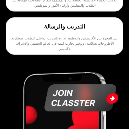
 الأكاديمية الخاصة بنا، والمصممة لتعزيز التفاعلات الهادفة بين
الطلاب والمعلمين وأولياء الأمور والموظفين.
التدريب والرسالة
 الأكاديميين والوظيفة: إدارة التدريب الداخلي للطلاب ومشاريع
بسلاسة، وتوفير تجارب قيمة في العالم الحقيقي والإشراف
الأكاديمي.