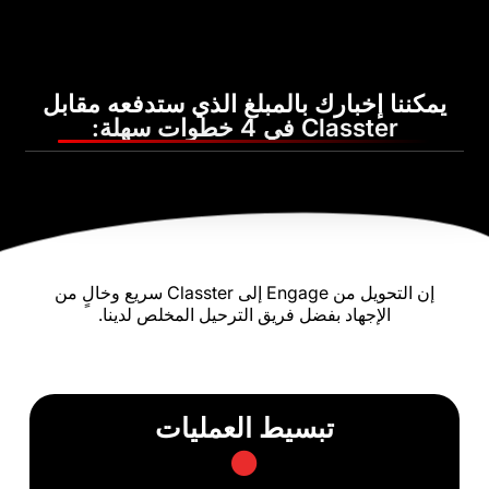
إخبارك بالمبلغ الذي ستدفعه مقابل
C في 4 خطوات سهلة:
إن التحويل من Engage إلى Classter سريع وخالٍ من
جهاد بفضل فريق الترحيل المخلص لدينا.
تبسيط العمليات