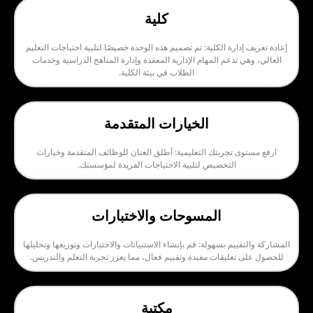
كلية
ارة الكلية: تم تصميم هذه الوحدة خصيصًا لتلبية احتياجات التعليم
تدعم المهام الإدارية المعقدة وإدارة المناهج الدراسية وخدمات
الطلاب في بيئة الكلية.
الخيارات المتقدمة
تجربتك التعليمية: أطلق العنان للوظائف المتقدمة وخيارات
التخصيص لتلبية الاحتياجات الفريدة لمؤسستك.
المسوحات والاختبارات
يم بسهولة: قم بإنشاء الاستبيانات والاختبارات وتوزيعها وتحليلها
عليقات مفيدة وتقييم فعال، مما يعزز تجربة التعلم والتدريس.
مكتبة