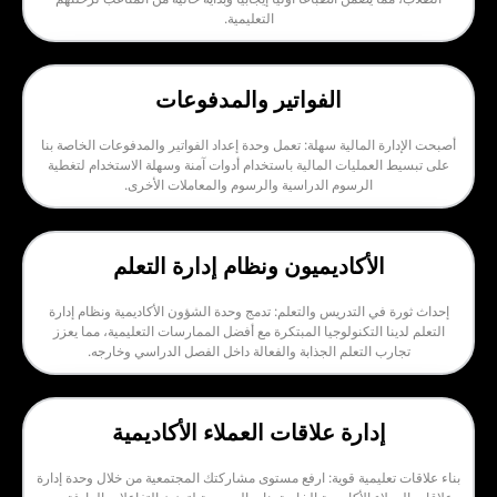
التعليمية.
الفواتير والمدفوعات
المالية سهلة: تعمل وحدة إعداد الفواتير والمدفوعات الخاصة بنا
عمليات المالية باستخدام أدوات آمنة وسهلة الاستخدام لتغطية
الرسوم الدراسية والرسوم والمعاملات الأخرى.
لأكاديميون ونظام إدارة التعلم
ي التدريس والتعلم: تدمج وحدة الشؤون الأكاديمية ونظام إدارة
 التكنولوجيا المبتكرة مع أفضل الممارسات التعليمية، مما يعزز
التعلم الجذابة والفعالة داخل الفصل الدراسي وخارجه.
دارة علاقات العملاء الأكاديمية
ليمية قوية: ارفع مستوى مشاركتك المجتمعية من خلال وحدة إدارة