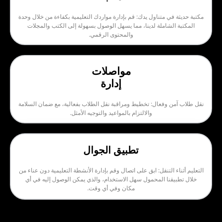
 متناول يدك: قم بإدارة مواردك التعليمية بكفاءة من خلال وحدة
شاملة لدينا، مما يسهل الوصول بسهولة إلى الكتب والمجلات
والمحتوى الرقمي.
مواصلات
إدارة
وفعال: تخطيط ومراقبة نقل الطلاب بفعالية، مع ضمان السلامة
والالتزام بالمواعيد والتوجيه الأمثل.
تطبيق الجوال
التنقل: ابق على اتصال وقم بإدارة الأنشطة التعليمية دون عناء من
نا المحمول سهل الاستخدام، والذي يمكن الوصول إليه في أي
مكان وفي أي وقت.