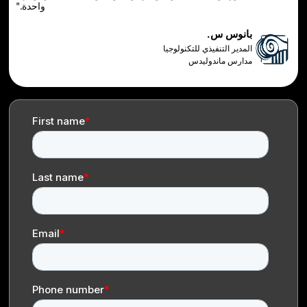
واحدة."
س س.
 التنفيذي للتكنولوجيا
 ماندوليدس