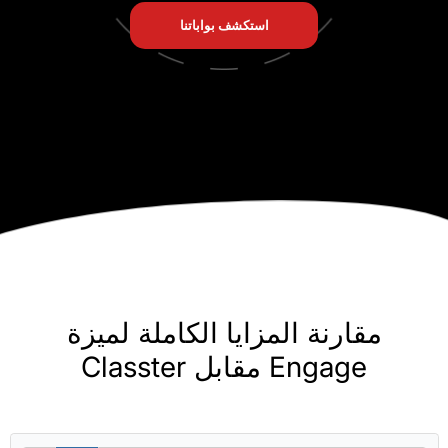
استكشف بواباتنا
نة المزايا الكاملة لميزة
 مقابل Classter