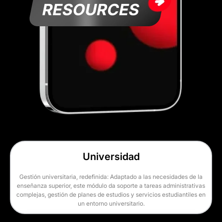
Universidad
Gestión universitaria, redefinida: Adaptado a las necesidades de la
enseñanza superior, este módulo da soporte a tareas administrativas
complejas, gestión de planes de estudios y servicios estudiantiles en
un entorno universitario.