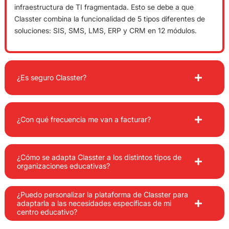
infraestructura de TI fragmentada. Esto se debe a que
Classter combina la funcionalidad de 5 tipos diferentes de
soluciones: SIS, SMS, LMS, ERP y CRM en 12 módulos.
¿Es seguro Classter?
¿Con qué frecuencia me van a facturar?
¿Cómo se adapta Classter a los distintos tipos de
organizaciones educativas?
¿Puedo personalizar la plataforma de Classter para
adaptarla a las necesidades específicas de mi
centro educativo?