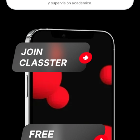
y supervisión académica.