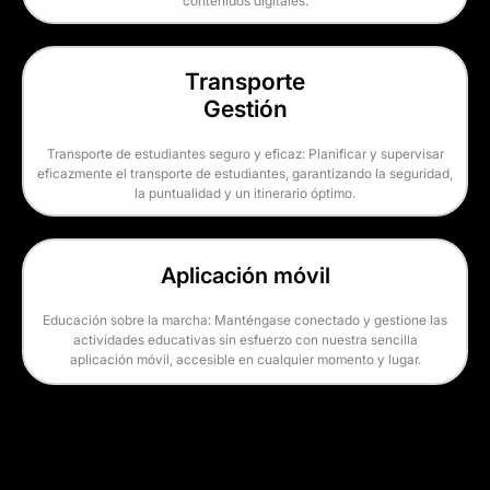
contenidos digitales.
Transporte
Gestión
Transporte de estudiantes seguro y eficaz: Planificar y supervisar
eficazmente el transporte de estudiantes, garantizando la seguridad,
la puntualidad y un itinerario óptimo.
Aplicación móvil
Educación sobre la marcha: Manténgase conectado y gestione las
actividades educativas sin esfuerzo con nuestra sencilla
aplicación móvil, accesible en cualquier momento y lugar.