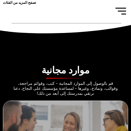
تصفح المزيد من الفئات
موارد مجانية
قم بالوصول إلى الموارد المجانية - كتب، وقوائم مراجعة،
وقوالب، ونماذج، وغيرها - لمساعدة مؤسستك على النجاح. دعنا
نرتقي بمدرستك إلى أبعد من ذلك!