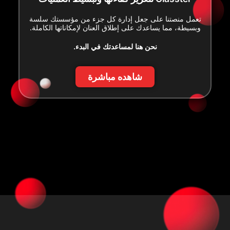
تعمل منصتنا على جعل إدارة كل جزء من مؤسستك سلسة
وبسيطة، مما يساعدك على إطلاق العنان لإمكاناتها الكاملة.
نحن هنا لمساعدتك في البدء.
شاهده مباشرة