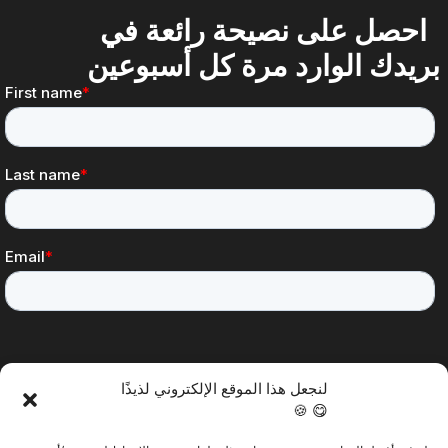
احصل على نصيحة رائعة في
بريدك الوارد مرة كل أسبوعين
لنجعل هذا الموقع الإلكتروني لذيذًا
😋 🍪