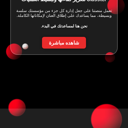
تعمل منصتنا على جعل إدارة كل جزء من مؤسستك سلسة
وبسيطة، مما يساعدك على إطلاق العنان لإمكاناتها الكاملة.
نحن هنا لمساعدتك في البدء.
شاهده مباشرة