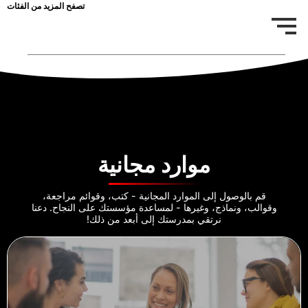
تصفح المزيد من الفئات
موارد مجانية
قم بالوصول إلى الموارد المجانية - كتب، وقوائم مراجعة،
وقوالب، ونماذج، وغيرها - لمساعدة مؤسستك على النجاح. دعنا
نرتقي بمدرستك إلى أبعد من ذلك!