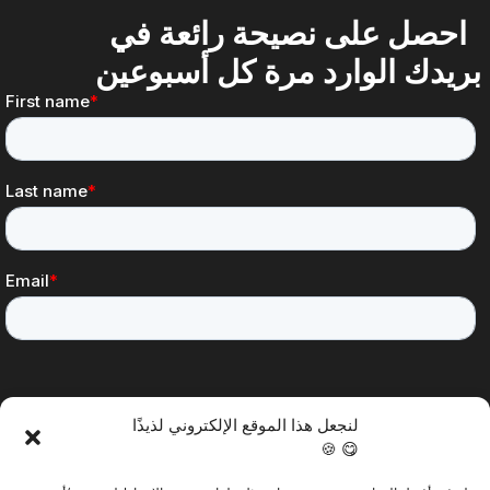
احصل على نصيحة رائعة في
بريدك الوارد مرة كل أسبوعين
لنجعل هذا الموقع الإلكتروني لذيذًا
😋 🍪