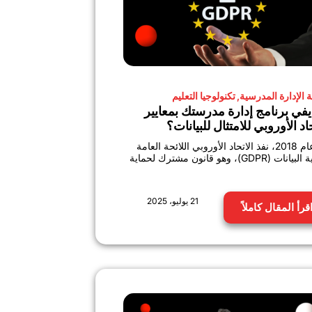
 الإدارة المدرسية
,
تكنولوجيا التعليم
في برنامج إدارة مدرستك بمعايير
اد الأوروبي للامتثال للبيانات؟
في عام 2018، نفذ الاتحاد الأوروبي اللائحة العامة
ت (GDPR)، وهو قانون مشترك لحماية
21 يوليو، 2025
قرأ المقال كاملاً