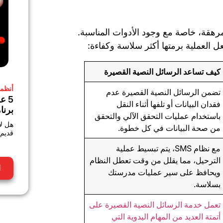
مرهقة، خاصة مع وجود الأدوات المناسبة.
 العملية برمتها أكثر سلاسة وكفاءة:
كيف تساعد الرسائل النصية القصيرة
أنظمة
تضمن الرسائل النصية القصيرة عدم
5 ع
فقدان البيانات أو تلفها أثناء النقل
برنا
باستخدام عمليات التحقق الآلي والتحقق
هل لا
من صحة البيانات في كل خطوة.
قديم؟ اكتش
مع نظام SMS، يتم تبسيط عملية
الترحيل، مما يقلل من وقت تعطل النظام
ا
ويحافظ على سير عمليات مدرستك
بسلاسة.
تعمل خدمة الرسائل النصية القصيرة على
أتمتة العديد من المهام اليدوية التي