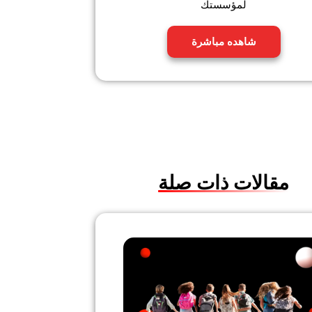
لمؤسستك
شاهده مباشرة
مقالات ذات صلة