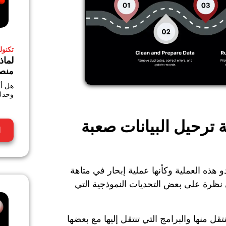
تكنولو
منصة
هل أن
وحدك
 ترحيل البيانات صعبة
ا
 هذه العملية وكأنها عملية إبحار في متاهة
ي نظرة على بعض التحديات النموذجية التي
تقل منها والبرامج التي تنتقل إليها مع بعضها