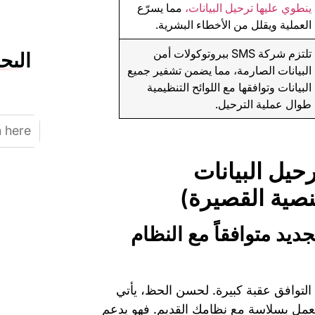
ينطوي عليها ترحيل البيانات،
مما يسرّع
العملية ويقلل من الأخطاء البشرية.
تلتزم شركة SMS ببروتوكولات أمن
البح
البيانات الصارمة، مما يضمن تشفير جميع
البيانات وتوافقها مع اللوائح التنظيمية
طوال عملية الترحيل.
Search
for:
حيل البيانات
نصية القصيرة)
الجديد متوافقاً مع النظام
التوافق عقبة كبيرة. لحسن الحظ، يأتي
له بالعمل بسلاسة مع نظامك القديم. فهو يدعم