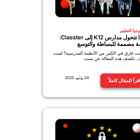
جيا التعليم
لماذا تتحول مدارس K12 إلى Classter:
 مصممة للبساطة والتوسع
ت غارق في الكثير من الأنظمة المدرسية؟ لست
. تكشف هذه المقالة عن سبب
24 يوليو، 2025
قرأ المقال كاملاً