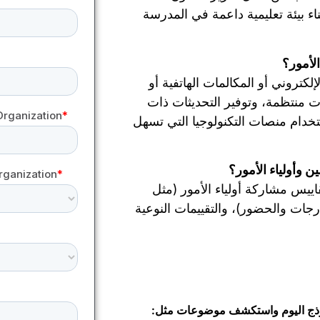
ء بيئة تعليمية داعمة في المدرسة
لأمور؟
كتروني أو المكالمات الهاتفية أو
 منتظمة، وتوفير التحديثات ذات
خدام منصات التكنولوجيا التي تسهل
 وأولياء الأمور؟
يس مشاركة أولياء الأمور (مثل
رجات والحضور)، والتقييمات النوعية
ذج اليوم واستكشف موضوعات مثل: