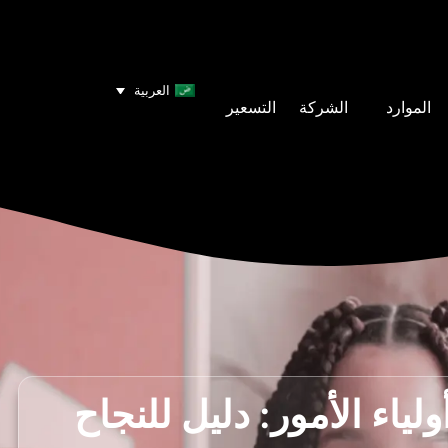
العربية
الموارد
الشركة
التسعير
لياء الأمور: دليل للنجاح