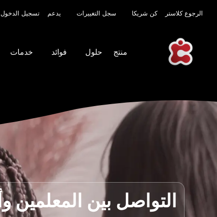
الرجوع كلاستر
كن شريكا
سجل التغييرات
يدعم
تسجيل الدخول
منتج
حلول
فوائد
خدمات
التواصل بين المعلمين وأو