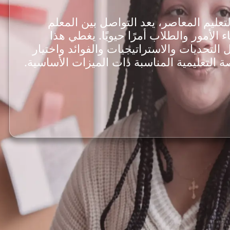
تعليم المعاصر، يعد التواصل بين المعلم
اء الأمور والطلاب أمرًا حيويًا. يغطي هذا
ل التحديات والاستراتيجيات والفوائد واختيار
ة التعليمية المناسبة ذات الميزات الأساسية.