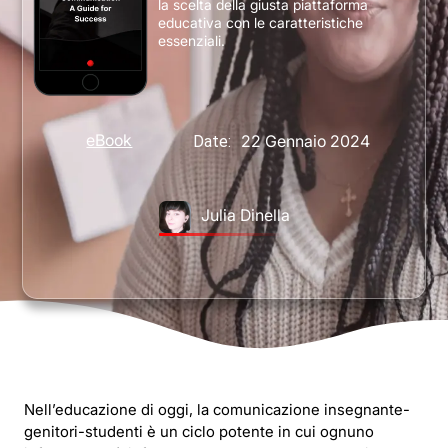
la scelta della giusta piattaforma
educativa con le caratteristiche
essenziali.
eBook
22 Gennaio 2024
Date:
Julia Dinella
Nell’educazione di oggi, la comunicazione insegnante-
genitori-studenti è un ciclo potente in cui ognuno