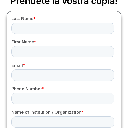
Prendete la vostra copia!