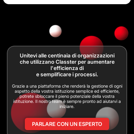
Unitevi alle centinaia di organizzazioni
che utilizzano Classter per aumentare
l'efficienza di
e semplificare i processi.
Grazie a una piattaforma che renderà la gestione di ogni
aspetto della vostra istituzione semplice ed efficiente,
potrete sbloccare il pieno potenziale della vostra
istituzione. Il nostro team è sempre pronto ad aiutarvi a
iniziare.
PARLARE CON UN ESPERTO