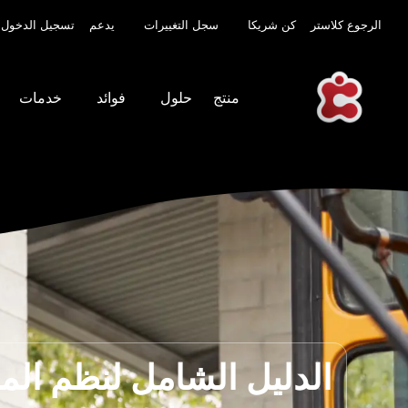
الرجوع كلاستر
كن شريكا
سجل التغييرات
يدعم
تسجيل الدخول
منتج
حلول
فوائد
خدمات
الدليل الشامل لنظم المع