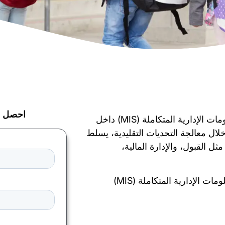
احصل ع
يتعمق هذا الدليل الشامل في المجال الديناميكي لأنظمة المعلومات الإدارية المتكاملة (MIS) داخل
ال معالجة التحديات التقليدية، يسلط
ل القبول، والإدارة المالية،
 الإدارية المتكاملة (MIS)