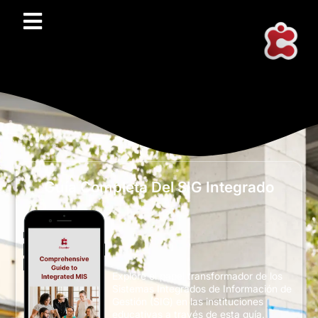
Guía Completa Del SIG Integrado
Explore el papel transformador de los
Sistemas Integrados de Información de
Gestión (SIG) en las instituciones
educativas a través de esta guía.