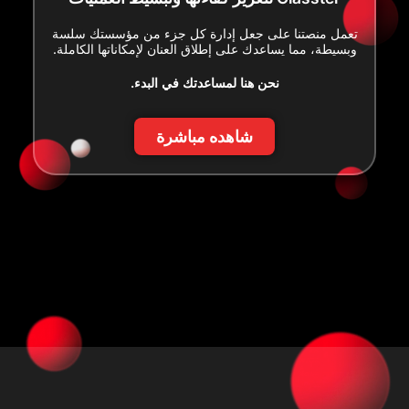
تعمل منصتنا على جعل إدارة كل جزء من مؤسستك سلسة
وبسيطة، مما يساعدك على إطلاق العنان لإمكاناتها الكاملة.
نحن هنا لمساعدتك في البدء.
شاهده مباشرة