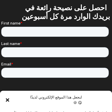
احصل على نصيحة رائعة في
بريدك الوارد مرة كل أسبوعين
لنجعل هذا الموقع الإلكتروني لذيذًا
😋 🍪