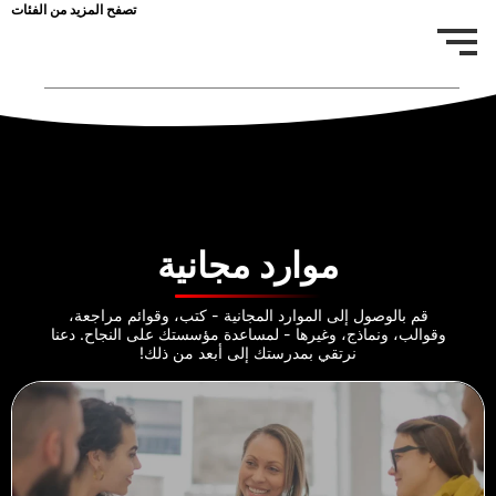
تصفح المزيد من الفئات
موارد مجانية
قم بالوصول إلى الموارد المجانية - كتب، وقوائم مراجعة،
وقوالب، ونماذج، وغيرها - لمساعدة مؤسستك على النجاح. دعنا
نرتقي بمدرستك إلى أبعد من ذلك!