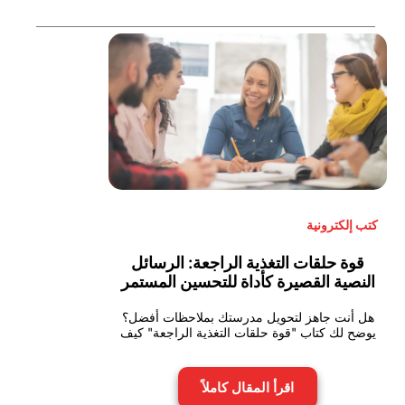
كتب إلكترونية
قوة حلقات التغذية الراجعة: الرسائل
النصية القصيرة كأداة للتحسين المستمر
هل أنت جاهز لتحويل مدرستك بملاحظات أفضل؟
يوضح لك كتاب "قوة حلقات التغذية الراجعة" كيف
اقرأ المقال كاملاً