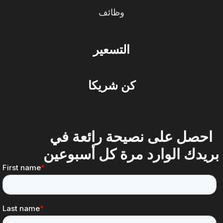
وظائف
التسعير
كن شريكا
احصل على نصيحة رائعة في
ريدك الوارد مرة كل أسبوعين