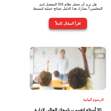
هل تريد أن تجعل نظام SIS المفضل لدى
المعلمين؟ يشارك هذا الدليل نصائح عملية لتبسيط
اقرأ المقال كاملاً
الرسوم البيانية
10 أسئلة لتقييم برنامجك الحالي لإدارة