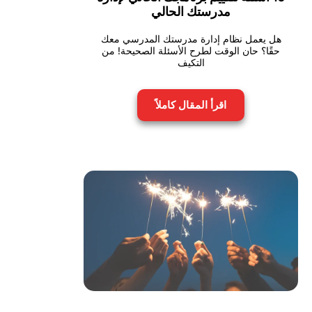
مدرستك الحالي
هل يعمل نظام إدارة مدرستك المدرسي معك
حقًا؟ حان الوقت لطرح الأسئلة الصحيحة! من
التكيف
اقرأ المقال كاملاً