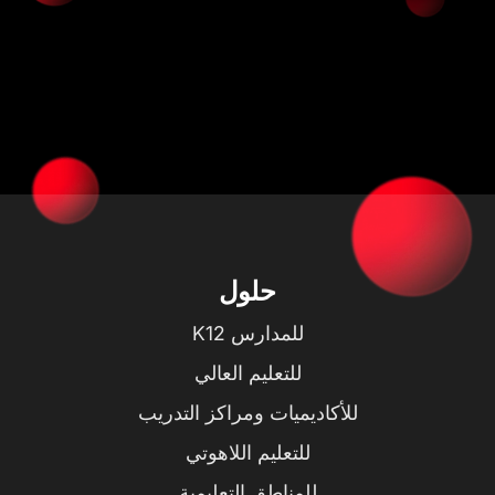
حلول
للمدارس K12
للتعليم العالي
للأكاديميات ومراكز التدريب
للتعليم اللاهوتي
للمناطق التعليمية