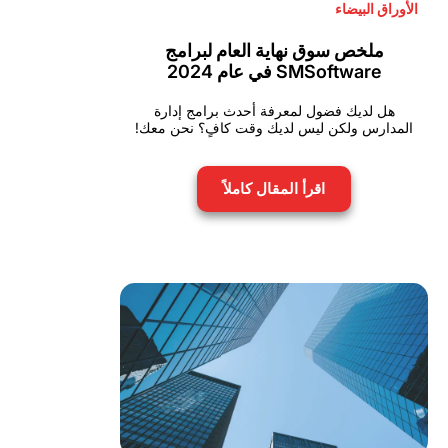
الأوراق البيضاء
ملخص سوق نهاية العام لبرامج
SMSoftware في عام 2024
هل لديك فضول لمعرفة أحدث برامج إدارة
المدارس ولكن ليس لديك وقت كافٍ؟ نحن معك!
اقرأ المقال كاملاً