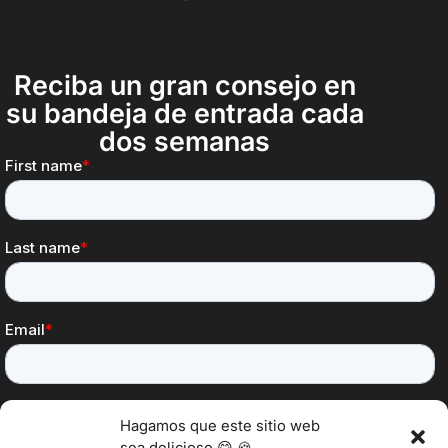
Reciba un gran consejo en
su bandeja de entrada cada
dos semanas
Hagamos que este sitio web
sea delicioso 😋 🍪