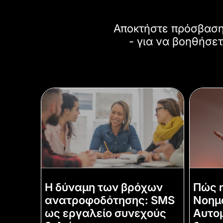
Αποκτήστε πρόσβαση 
- για να βοηθήσετ
Η δύναμη των βρόχων
Πώς η
ανατροφοδότησης: SMS
Νοημο
ως εργαλείο συνεχούς
Αυτο