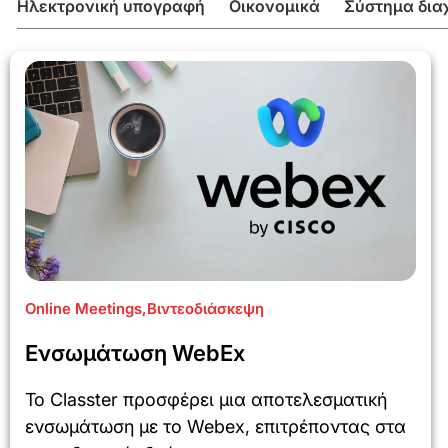
Ηλεκτρονική υπογραφή
Οικονομικά
Σύστημα δια
Online Meetings
,
Βιντεοδιάσκεψη
Ενσωμάτωση WebEx
Το Classter προσφέρει μια αποτελεσματική
ενσωμάτωση με το Webex, επιτρέποντας στα