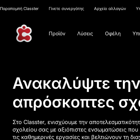
Παραπομπή Classter
Γίνετε συνεργάτης
Αρχείο αλλαγών
Υ
Προϊόν
Λύσεις
Οφέλη
Υπ
Ανακαλύψτε τη
απρόσκοπτες σχ
Στο Classter, ενισχύουμε την αποτελεσματικότη
σχολείου σας με αξιόπιστες ενσωματώσεις που
τις καθημερινές εργασίες και βελτιώνουν τη δια