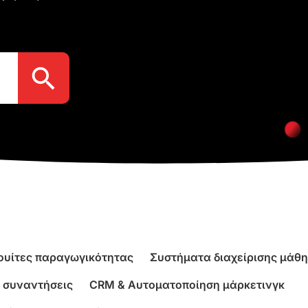
Search Button
ουίτες παραγωγικότητας
Συστήματα διαχείρισης μάθ
 συναντήσεις
CRM & Αυτοματοποίηση μάρκετινγκ