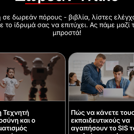
σε δωρεάν πόρους - βιβλία, λίστες ελέγχ
ε το ίδρυμά σας να επιτύχει. Ας πάμε μαζί 
μπροστά!
 Τεχνητή
Πώς να κάνετε του
σύνη και ο
εκπαιδευτικούς να
ματισμός
αγαπήσουν το SIS τ