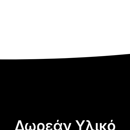
Δωρεάν Υλικό