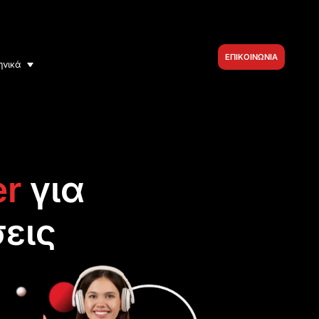
ΕΠΙΚΟΙΝΩΝΙΑ
ηνικά
er
για
εις