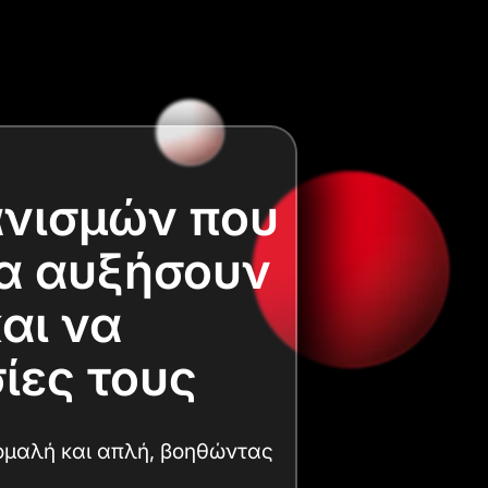
ανισμών που
να αυξήσουν
αι να
ίες τους
 ομαλή και απλή, βοηθώντας