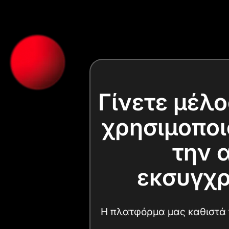
Γίνετε μέλ
χρησιμοποι
την 
εκσυγχρ
Η πλατφόρμα μας καθιστά τ