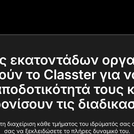
ος εκατοντάδων οργ
ούν το Classter για 
αποδοτικότητά τους κ
ονίσουν τις διαδικασ
η διαχείριση κάθε τμήματος του ιδρύματός σας
σας να ξεκλειδώσετε το πλήρες δυναμικό του.