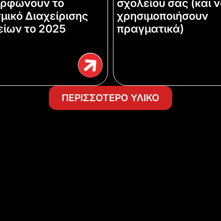
ορφώνουν το
σχολείου σας (και ν
μικό Διαχείρισης
χρησιμοποιήσουν
ίων το 2025
πραγματικά)
ΠΕΡΙΣΣΟΤΕΡΟ ΥΛΙΚΟ