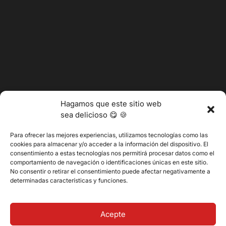
Hagamos que este sitio web
sea delicioso 😋 🍪
Para ofrecer las mejores experiencias, utilizamos tecnologías como las
cookies para almacenar y/o acceder a la información del dispositivo. El
consentimiento a estas tecnologías nos permitirá procesar datos como el
@2025 Vertitech. Todos los derechos reservados.
comportamiento de navegación o identificaciones únicas en este sitio.
No consentir o retirar el consentimiento puede afectar negativamente a
determinadas características y funciones.
Política de privacidad
Acepte