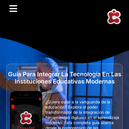
Guía Para Integrar La Tecnología En Las
Instituciones Educativas Modernas
¿Quiere estar a la vanguardia de la
educación? Explore el poder
transformador de la integración de
herramientas digitales en el aprendizaje
moderno. Esta completa guía abarca
desde la comprensión de las