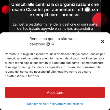
Unisciti alle centinaia di organizzazioni che
usano Classter per aumentare l'efficienza
e semplificare i processi.
La nostra piattaforma rende la gestione di ogni parte
del tuo istituto agevole e semplice, aiutandoti a
sbloccare il suo pieno potenziale.
Rendiamo questo sito web
Siamo qui per aiutarti a iniziare.
delizioso 😋 🍪
Per fornire le migliori esperienze, utilizziamo tecnologie come i cookie per
VEDERLO DAL VIVO
memorizzare e/o accedere alle informazioni del dispositivo. Il consenso a
queste tecnologie ci consentirà di elaborare dati come il comportamento
di navigazione o gli ID univoci su questo sito. Il mancato consenso o la
revoca del consenso possono influire negativamente su alcune
caratteristiche e funzioni.
Accettare
Dichiarazione di riservatezza
Impressione